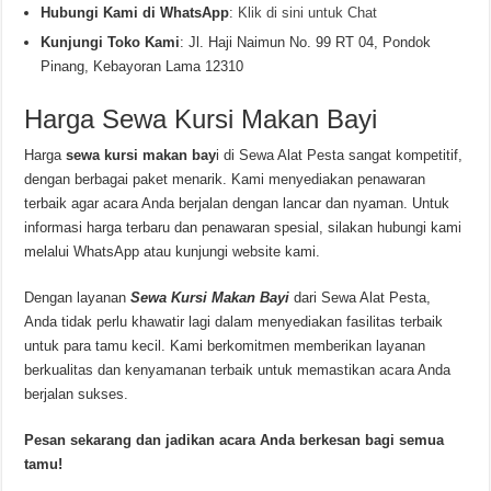
Hubungi Kami di WhatsApp
:
Klik di sini untuk Chat
Kunjungi Toko Kami
: Jl. Haji Naimun No. 99 RT 04, Pondok
Pinang, Kebayoran Lama 12310
Harga Sewa Kursi Makan Bayi
Harga
sewa kursi makan bay
i di Sewa Alat Pesta sangat kompetitif,
dengan berbagai paket menarik. Kami menyediakan penawaran
terbaik agar acara Anda berjalan dengan lancar dan nyaman. Untuk
informasi harga terbaru dan penawaran spesial, silakan hubungi kami
melalui WhatsApp atau kunjungi website kami.
Dengan layanan
Sewa Kursi Makan Bayi
dari Sewa Alat Pesta,
Anda tidak perlu khawatir lagi dalam menyediakan fasilitas terbaik
untuk para tamu kecil. Kami berkomitmen memberikan layanan
berkualitas dan kenyamanan terbaik untuk memastikan acara Anda
berjalan sukses.
Pesan sekarang dan jadikan acara Anda berkesan bagi semua
tamu!