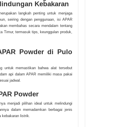
rlindungan Kebakaran
erupakan langkah penting untuk menjaga
un, seiring dengan penggunaan, isi APAR
 ini akan membahas secara mendalam tentang
a Timur, termasuk tips, keunggulan produk,
 APAR Powder di Pulo
ng untuk memastikan bahwa alat tersebut
emadam api dalam APAR memiliki masa pakai
sesuai jadwal.
APAR Powder
 menjadi pilihan ideal untuk melindungi
annya dalam memadamkan berbagai jenis
 kebakaran listrik.