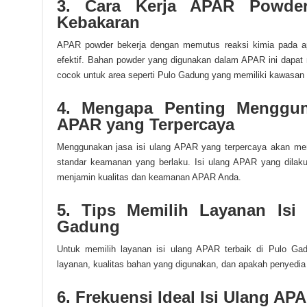
3. Cara Kerja APAR Powde
Kebakaran
APAR powder bekerja dengan memutus reaksi kimia pada ap
efektif. Bahan powder yang digunakan dalam APAR ini dapa
cocok untuk area seperti Pulo Gadung yang memiliki kawasan i
4. Mengapa Penting Menggun
APAR yang Terpercaya
Menggunakan jasa isi ulang APAR yang terpercaya akan mem
standar keamanan yang berlaku. Isi ulang APAR yang dilaku
menjamin kualitas dan keamanan APAR Anda.
5. Tips Memilih Layanan Isi
Gadung
Untuk memilih layanan isi ulang APAR terbaik di Pulo Ga
layanan, kualitas bahan yang digunakan, dan apakah penyedia 
6. Frekuensi Ideal Isi Ulang A