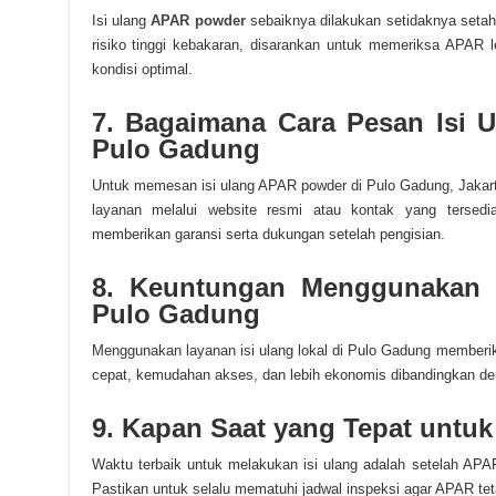
Isi ulang
APAR
powder
sebaiknya dilakukan setidaknya setah
risiko tinggi kebakaran, disarankan untuk memeriksa APAR 
kondisi optimal.
7. Bagaimana Cara Pesan Isi 
Pulo Gadung
Untuk memesan isi ulang APAR powder di Pulo Gadung, Jakar
layanan melalui website resmi atau kontak yang tersedi
memberikan garansi serta dukungan setelah pengisian.
8. Keuntungan Menggunakan L
Pulo Gadung
Menggunakan layanan isi ulang lokal di Pulo Gadung memberik
cepat, kemudahan akses, dan lebih ekonomis dibandingkan den
9. Kapan Saat yang Tepat untuk
Waktu terbaik untuk melakukan isi ulang adalah setelah APA
Pastikan untuk selalu mematuhi jadwal inspeksi agar APAR tet