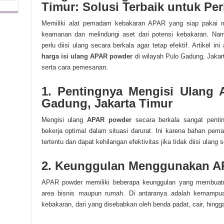
Timur: Solusi Terbaik untuk Pe
Memiliki alat pemadam kebakaran APAR yang siap pakai m
keamanan dan melindungi aset dari potensi kebakaran. Nam
perlu diisi ulang secara berkala agar tetap efektif. Artikel
harga isi ulang APAR powder
di wilayah Pulo Gadung, Jakart
serta cara pemesanan.
1. Pentingnya Mengisi Ulang
Gadung, Jakarta Timur
Mengisi ulang
APAR powder
secara berkala sangat penti
bekerja optimal dalam situasi darurat. Ini karena bahan p
tertentu dan dapat kehilangan efektivitas jika tidak diisi ulang 
2. Keunggulan Menggunakan 
APAR powder memiliki beberapa keunggulan yang membuatnya
area bisnis maupun rumah. Di antaranya adalah kemampu
kebakaran, dari yang disebabkan oleh benda padat, cair, hingga