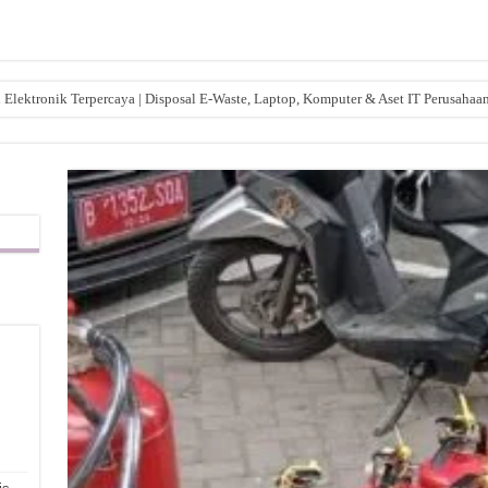
lektronik Terpercaya | Disposal E-Waste, Laptop, Komputer & Aset IT Perusahaa
,