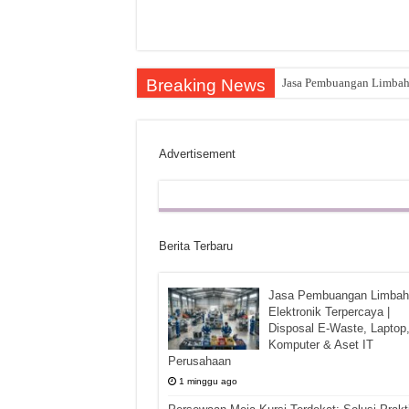
Breaking News
Jasa Pembuangan Limbah E
Advertisement
Berita Terbaru
Jasa Pembuangan Limbah
Elektronik Terpercaya |
Disposal E-Waste, Laptop
Komputer & Aset IT
Perusahaan
1 minggu ago