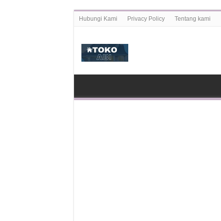
Hubungi Kami
Privacy Policy
Tentang kami