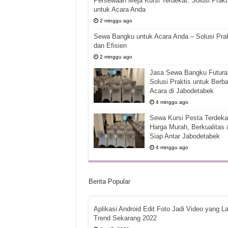
Persewaan Meja Kursi Terdekat: Solusi Prakt
untuk Acara Anda
2 minggu ago
Sewa Bangku untuk Acara Anda – Solusi Prak
dan Efisien
2 minggu ago
Jasa Sewa Bangku Futura 
Solusi Praktis untuk Berba
Acara di Jabodetabek
4 minggu ago
Sewa Kursi Pesta Terdekat
Harga Murah, Berkualitas 
Siap Antar Jabodetabek
4 minggu ago
Berita Popular
Aplikasi Android Edit Foto Jadi Video yang La
Trend Sekarang 2022