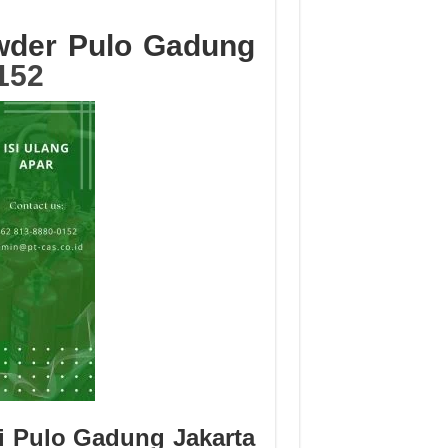
owder Pulo Gadung
152
i Pulo Gadung Jakarta