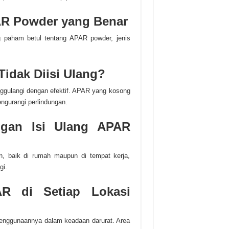
AR Powder yang Benar
ng paham betul tentang APAR powder, jenis
Tidak Diisi Ulang?
tanggulangi dengan efektif. APAR yang kosong
gurangi perlindungan.
gan Isi Ulang APAR
, baik di rumah maupun di tempat kerja,
gi.
AR di Setiap Lokasi
nggunaannya dalam keadaan darurat. Area