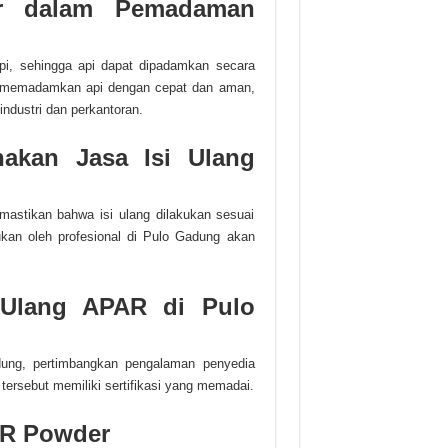
r dalam Pemadaman
i, sehingga api dapat dipadamkan secara
t memadamkan api dengan cepat dan aman,
ndustri dan perkantoran.
akan Jasa Isi Ulang
astikan bahwa isi ulang dilakukan sesuai
kan oleh profesional di Pulo Gadung akan
 Ulang APAR di Pulo
dung, pertimbangkan pengalaman penyedia
tersebut memiliki sertifikasi yang memadai.
PAR Powder