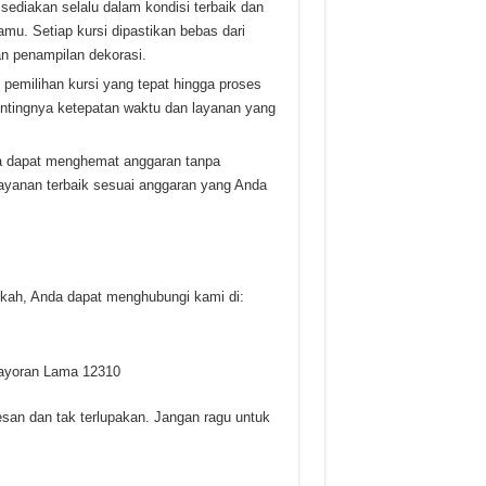
sediakan selalu dalam kondisi terbaik dan
mu. Setiap kursi dipastikan bebas dari
an penampilan dekorasi.
pemilihan kursi yang tepat hingga proses
entingnya ketepatan waktu dan layanan yang
a dapat menghemat anggaran tanpa
yanan terbaik sesuai anggaran yang Anda
kah, Anda dapat menghubungi kami di:
bayoran Lama 12310
an dan tak terlupakan. Jangan ragu untuk