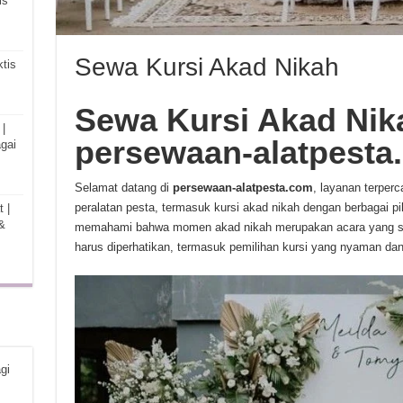
is
Sewa Kursi Akad Nikah
tis
Sewa Kursi Akad Nik
|
persewaan-alatpesta
gai
Selamat datang di
persewaan-alatpesta.com
, layanan terpe
peralatan pesta, termasuk kursi akad nikah dengan berbagai pi
 |
&
memahami bahwa momen akad nikah merupakan acara yang sakr
harus diperhatikan, termasuk pemilihan kursi yang nyaman dan
gi