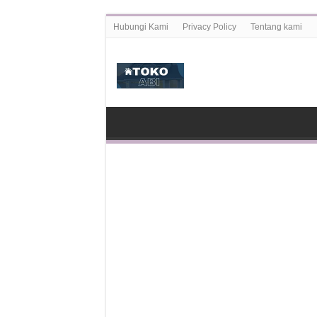
Hubungi Kami
Privacy Policy
Tentang kami