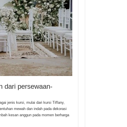
h dari persewaan-
 jenis kursi, mulai dari kursi Tiffany,
 sentuhan mewah dan indah pada dekorasi
nambah kesan anggun pada momen berharga