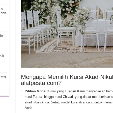
ho
 dan
tu
aik
Mengapa Memilih Kursi Akad Nika
Yang
alatpesta.com?
Pilihan Model Kursi yang Elegan
Kami menyediakan berbagai
kursi Futura, hingga kursi Chivari, yang dapat memberikan
akad nikah Anda. Setiap model kursi dirancang untuk me
Anda.