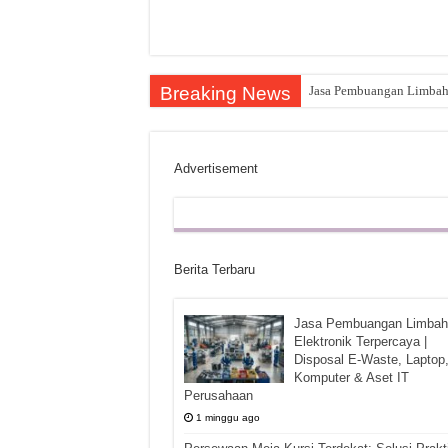
Breaking News
Jasa Pembuangan Limbah E
Advertisement
Berita Terbaru
Jasa Pembuangan Limbah
Elektronik Terpercaya |
Disposal E-Waste, Laptop
Komputer & Aset IT
Perusahaan
1 minggu ago