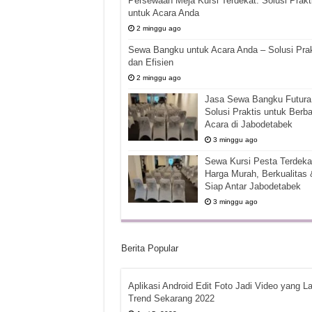
Persewaan Meja Kursi Terdekat: Solusi Prakt
untuk Acara Anda
2 minggu ago
Sewa Bangku untuk Acara Anda – Solusi Prak
dan Efisien
2 minggu ago
Jasa Sewa Bangku Futura 
Solusi Praktis untuk Berba
Acara di Jabodetabek
3 minggu ago
Sewa Kursi Pesta Terdekat
Harga Murah, Berkualitas 
Siap Antar Jabodetabek
3 minggu ago
Berita Popular
Aplikasi Android Edit Foto Jadi Video yang La
Trend Sekarang 2022