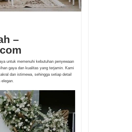
ah –
.com
rcaya untuk memenuhi kebutuhan penyewaan
lihan gaya dan kualitas yang terjamin. Kami
al dan istimewa, sehingga setiap detail
 elegan.