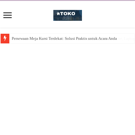
Persewaan Meja Kursi Terdekat: Solusi Praktis untuk Acara Anda