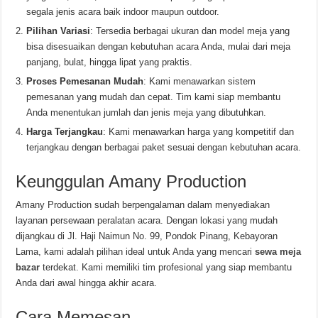
segala jenis acara baik indoor maupun outdoor.
Pilihan Variasi
: Tersedia berbagai ukuran dan model meja yang
bisa disesuaikan dengan kebutuhan acara Anda, mulai dari meja
panjang, bulat, hingga lipat yang praktis.
Proses Pemesanan Mudah
: Kami menawarkan sistem
pemesanan yang mudah dan cepat. Tim kami siap membantu
Anda menentukan jumlah dan jenis meja yang dibutuhkan.
Harga Terjangkau
: Kami menawarkan harga yang kompetitif dan
terjangkau dengan berbagai paket sesuai dengan kebutuhan acara.
Keunggulan Amany Production
Amany Production sudah berpengalaman dalam menyediakan
layanan persewaan peralatan acara. Dengan lokasi yang mudah
dijangkau di Jl. Haji Naimun No. 99, Pondok Pinang, Kebayoran
Lama, kami adalah pilihan ideal untuk Anda yang mencari
sewa meja
bazar
terdekat. Kami memiliki tim profesional yang siap membantu
Anda dari awal hingga akhir acara.
Cara Memesan