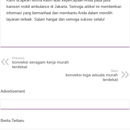
Kami ucapkan terima kasih atas kepercayaan Anda pada jasa
karoseri mobil ambulance di Jakarta. Semoga artikel ini memberikan
informasi yang bermanfaat dan membantu Anda dalam memilih
layanan terbaik. Salam hangat dan semoga sukses selalu!
Previous
konveksi seragam kerja murah
terdekat
Next
konveksi toga wisuda murah
terdekat
Advertisement
Berita Terbaru