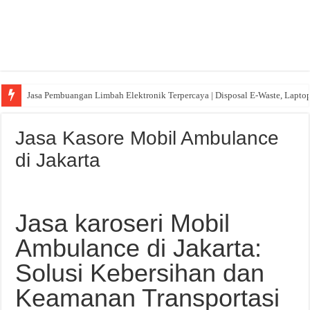
Jasa Pembuangan Limbah Elektronik Terpercaya | Disposal E-Waste, Lapto
Jasa Kasore Mobil Ambulance
di Jakarta
Jasa karoseri Mobil
Ambulance di Jakarta:
Solusi Kebersihan dan
Keamanan Transportasi