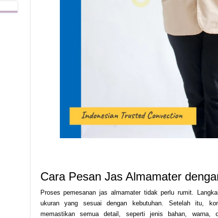
Cara Pesan Jas Almamater deng
Proses pemesanan jas almamater tidak perlu rumit. Langk
ukuran yang sesuai dengan kebutuhan. Setelah itu, kon
memastikan semua detail, seperti jenis bahan, warna, 