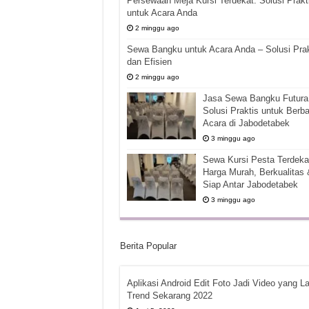
Persewaan Meja Kursi Terdekat: Solusi Prakt
untuk Acara Anda
2 minggu ago
Sewa Bangku untuk Acara Anda – Solusi Prak
dan Efisien
2 minggu ago
Jasa Sewa Bangku Futura 
Solusi Praktis untuk Berba
Acara di Jabodetabek
3 minggu ago
Sewa Kursi Pesta Terdekat
Harga Murah, Berkualitas 
Siap Antar Jabodetabek
3 minggu ago
Berita Popular
Aplikasi Android Edit Foto Jadi Video yang La
Trend Sekarang 2022