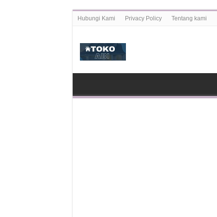
Hubungi Kami
Privacy Policy
Tentang kami