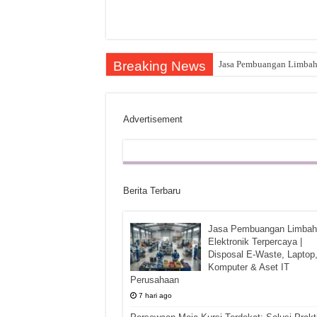
Breaking News
Jasa Pembuangan Limbah E
Advertisement
Berita Terbaru
Jasa Pembuangan Limbah
Elektronik Terpercaya |
Disposal E-Waste, Laptop
Komputer & Aset IT
Perusahaan
7 hari ago