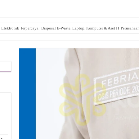
lektronik Terpercaya | Disposal E-Waste, Laptop, Komputer & Aset IT Perusahaa
,