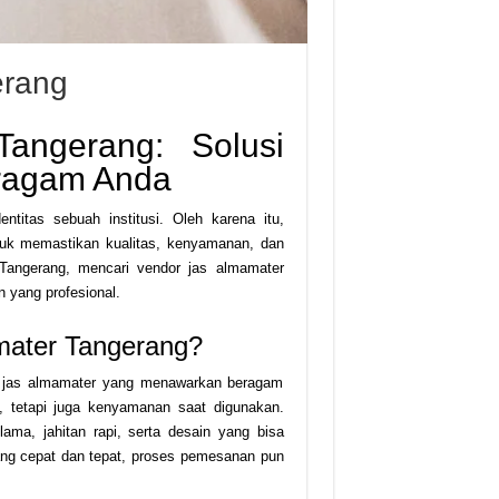
erang
angerang: Solusi
eragam Anda
titas sebuah institusi. Oleh karena itu,
tuk memastikan kualitas, kenyamanan, dan
Tangerang, mencari vendor jas almamater
 yang profesional.
mater Tangerang?
r jas almamater yang menawarkan beragam
n, tetapi juga kenyamanan saat digunakan.
ma, jahitan rapi, serta desain yang bisa
ng cepat dan tepat, proses pemesanan pun