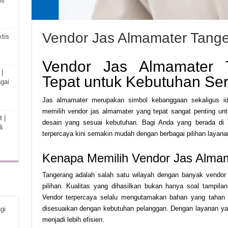
is
Vendor Jas Almamater Tang
tis
Vendor Jas Almamater T
|
Tepat untuk Kebutuhan S
gai
Jas almamater merupakan simbol kebanggaan sekaligus iden
memilih vendor jas almamater yang tepat sangat penting un
 |
desain yang sesuai kebutuhan. Bagi Anda yang berada di 
&
terpercaya kini semakin mudah dengan berbagai pilihan layanan
Kenapa Memilih Vendor Jas Alma
Tangerang adalah salah satu wilayah dengan banyak vendo
pilihan. Kualitas yang dihasilkan bukan hanya soal tampila
Vendor terpercaya selalu mengutamakan bahan yang tahan la
disesuaikan dengan kebutuhan pelanggan. Dengan layanan ya
gi
menjadi lebih efisien.