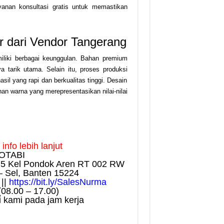
anan konsultasi gratis untuk memastikan
 dari Vendor Tangerang
iliki berbagai keunggulan. Bahan premium
 tarik utama. Selain itu, proses produksi
il yang rapi dan berkualitas tinggi. Desain
lihan warna yang merepresentasikan nilai-nilai
nfo lebih lanjut
OTABI
75 Kel Pondok Aren RT 002 RW
– Sel, Banten 15224
||
https://bit.ly/SalesNurma
(08.00 – 17.00)
 kami pada jam kerja