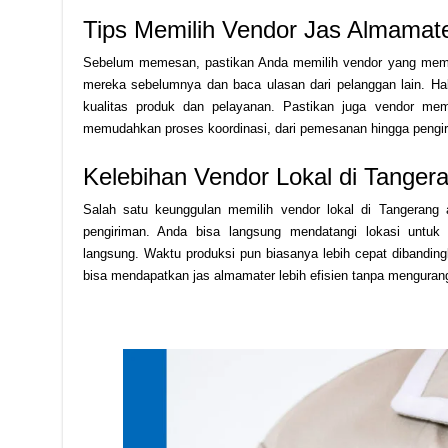
Tips Memilih Vendor Jas Almamate
Sebelum memesan, pastikan Anda memilih vendor yang memiliki
mereka sebelumnya dan baca ulasan dari pelanggan lain. H
kualitas produk dan pelayanan. Pastikan juga vendor memi
memudahkan proses koordinasi, dari pemesanan hingga pengir
Kelebihan Vendor Lokal di Tanger
Salah satu keunggulan memilih vendor lokal di Tangeran
pengiriman. Anda bisa langsung mendatangi lokasi untuk 
langsung. Waktu produksi pun biasanya lebih cepat dibanding
bisa mendapatkan jas almamater lebih efisien tanpa mengurangi