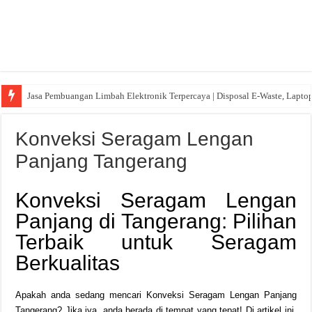
Jasa Pembuangan Limbah Elektronik Terpercaya | Disposal E-Waste, Lapto
Konveksi Seragam Lengan
Panjang Tangerang
Konveksi Seragam Lengan
Panjang di Tangerang: Pilihan
Terbaik untuk Seragam
Berkualitas
Apakah anda sedang mencari Konveksi Seragam Lengan Panjang
Tangerang? Jika iya, anda berada di tempat yang tepat! Di artikel ini,