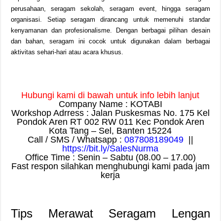
perusahaan, seragam sekolah, seragam event, hingga seragam
organisasi. Setiap seragam dirancang untuk memenuhi standar
kenyamanan dan profesionalisme. Dengan berbagai pilihan desain
dan bahan, seragam ini cocok untuk digunakan dalam berbagai
aktivitas sehari-hari atau acara khusus.
Hubungi kami di bawah untuk info lebih lanjut
Company Name : KOTABI
Workshop Adrress : Jalan Puskesmas No. 175 Kel
Pondok Aren RT 002 RW 011 Kec Pondok Aren
Kota Tang – Sel, Banten 15224
Call / SMS / Whatsapp :
087808189049
||
https://bit.ly/SalesNurma
Office Time : Senin – Sabtu (08.00 – 17.00)
Fast respon silahkan menghubungi kami pada jam
kerja
Tips Merawat Seragam Lengan