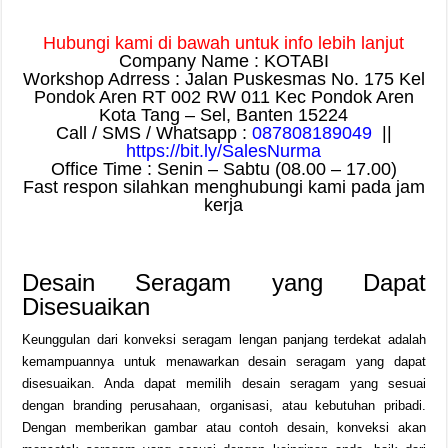
Hubungi kami di bawah untuk info lebih lanjut
Company Name : KOTABI
Workshop Adrress : Jalan Puskesmas No. 175 Kel
Pondok Aren RT 002 RW 011 Kec Pondok Aren
Kota Tang – Sel, Banten 15224
Call / SMS / Whatsapp :
087808189049
||
https://bit.ly/SalesNurma
Office Time : Senin – Sabtu (08.00 – 17.00)
Fast respon silahkan menghubungi kami pada jam
kerja
Desain Seragam yang Dapat
Disesuaikan
Keunggulan dari konveksi seragam lengan panjang terdekat adalah
kemampuannya untuk menawarkan desain seragam yang dapat
disesuaikan. Anda dapat memilih desain seragam yang sesuai
dengan branding perusahaan, organisasi, atau kebutuhan pribadi.
Dengan memberikan gambar atau contoh desain, konveksi akan