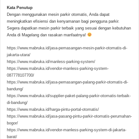
Kata Penutup
Dengan menggunakan mesin parkir otomatis, Anda dapat
meningkatkan efisiensi dan kenyamanan bagi pengguna parkir.
Segera dapatkan mesin parkir terbaik yang sesuai dengan kebutuhan
Anda di Magelang dan rasakan manfaatnya!
https://www.mabruka.id/jasa-pemasangan-mesin-parkir-otomatis-di-
jakarta-utara/
https://www.mabruka.id/manless-parking-system/
https://www.mabruka.id/vendor-manless-parking-system-
087778107700/
https://www.mabruka.id/jasa-pemasangan-palang-parkir-otomatis-di-
bandung/
https://www.mabruka.id/supplier-paket-palang-parkir-otomatis-terbaik-
di-bandung/
https://www.mabruka.id/harga-pintu-portal-otomatis/
https://www.mabruka.id/jasa-pasang-pintu-parkir-otomatis-perumahan-
bogor/
https://www.mabruka.id/vendor-manless-parking-system-di-jakarta-
barat/