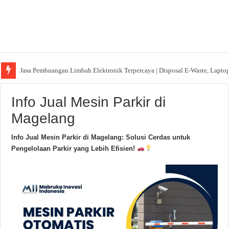
Jasa Pembuangan Limbah Elektronik Terpercaya | Disposal E-Waste, Lapto
Info Jual Mesin Parkir di
Magelang
Info Jual Mesin Parkir di Magelang: Solusi Cerdas untuk
Pengelolaan Parkir yang Lebih Efisien!