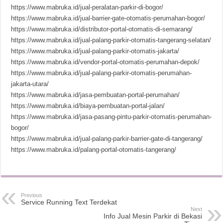
https://www.mabruka.id/jual-peralatan-parkir-di-bogor/
https://www.mabruka.id/jual-barrier-gate-otomatis-perumahan-bogor/
https://www.mabruka.id/distributor-portal-otomatis-di-semarang/
https://www.mabruka.id/jual-palang-parkir-otomatis-tangerang-selatan/
https://www.mabruka.id/jual-palang-parkir-otomatis-jakarta/
https://www.mabruka.id/vendor-portal-otomatis-perumahan-depok/
https://www.mabruka.id/jual-palang-parkir-otomatis-perumahan-
jakarta-utara/
https://www.mabruka.id/jasa-pembuatan-portal-perumahan/
https://www.mabruka.id/biaya-pembuatan-portal-jalan/
https://www.mabruka.id/jasa-pasang-pintu-parkir-otomatis-perumahan-
bogor/
https://www.mabruka.id/jual-palang-parkir-barrier-gate-di-tangerang/
https://www.mabruka.id/palang-portal-otomatis-tangerang/
Previous
Service Running Text Terdekat
Next
Info Jual Mesin Parkir di Bekasi