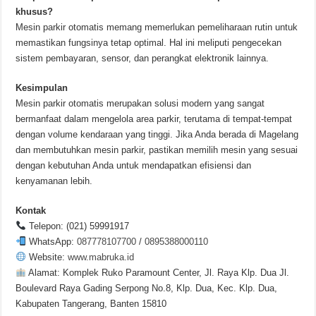
khusus?
Mesin parkir otomatis memang memerlukan pemeliharaan rutin untuk
memastikan fungsinya tetap optimal. Hal ini meliputi pengecekan
sistem pembayaran, sensor, dan perangkat elektronik lainnya.
Kesimpulan
Mesin parkir otomatis merupakan solusi modern yang sangat
bermanfaat dalam mengelola area parkir, terutama di tempat-tempat
dengan volume kendaraan yang tinggi. Jika Anda berada di Magelang
dan membutuhkan mesin parkir, pastikan memilih mesin yang sesuai
dengan kebutuhan Anda untuk mendapatkan efisiensi dan
kenyamanan lebih.
Kontak
Telepon: (021) 59991917
WhatsApp:
087778107700
/
0895388000110
Website:
www.mabruka.id
Alamat: Komplek Ruko Paramount Center, Jl. Raya Klp. Dua Jl.
Boulevard Raya Gading Serpong No.8, Klp. Dua, Kec. Klp. Dua,
Kabupaten Tangerang, Banten 15810