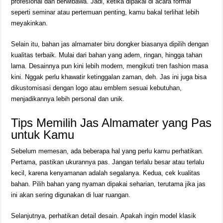
profesional dan berwibawa. Jadi, ketika dipakai di acara formal
seperti seminar atau pertemuan penting, kamu bakal terlihat lebih
meyakinkan.
Selain itu, bahan jas almamater biru dongker biasanya dipilih dengan
kualitas terbaik. Mulai dari bahan yang adem, ringan, hingga tahan
lama. Desainnya pun kini lebih modern, mengikuti tren fashion masa
kini. Nggak perlu khawatir ketinggalan zaman, deh. Jas ini juga bisa
dikustomisasi dengan logo atau emblem sesuai kebutuhan,
menjadikannya lebih personal dan unik.
Tips Memilih Jas Almamater yang Pas
untuk Kamu
Sebelum memesan, ada beberapa hal yang perlu kamu perhatikan.
Pertama, pastikan ukurannya pas. Jangan terlalu besar atau terlalu
kecil, karena kenyamanan adalah segalanya. Kedua, cek kualitas
bahan. Pilih bahan yang nyaman dipakai seharian, terutama jika jas
ini akan sering digunakan di luar ruangan.
Selanjutnya, perhatikan detail desain. Apakah ingin model klasik