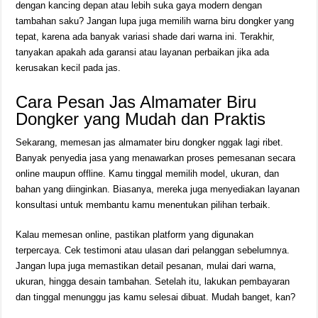
dengan kancing depan atau lebih suka gaya modern dengan
tambahan saku? Jangan lupa juga memilih warna biru dongker yang
tepat, karena ada banyak variasi shade dari warna ini. Terakhir,
tanyakan apakah ada garansi atau layanan perbaikan jika ada
kerusakan kecil pada jas.
Cara Pesan Jas Almamater Biru
Dongker yang Mudah dan Praktis
Sekarang, memesan jas almamater biru dongker nggak lagi ribet.
Banyak penyedia jasa yang menawarkan proses pemesanan secara
online maupun offline. Kamu tinggal memilih model, ukuran, dan
bahan yang diinginkan. Biasanya, mereka juga menyediakan layanan
konsultasi untuk membantu kamu menentukan pilihan terbaik.
Kalau memesan online, pastikan platform yang digunakan
terpercaya. Cek testimoni atau ulasan dari pelanggan sebelumnya.
Jangan lupa juga memastikan detail pesanan, mulai dari warna,
ukuran, hingga desain tambahan. Setelah itu, lakukan pembayaran
dan tinggal menunggu jas kamu selesai dibuat. Mudah banget, kan?