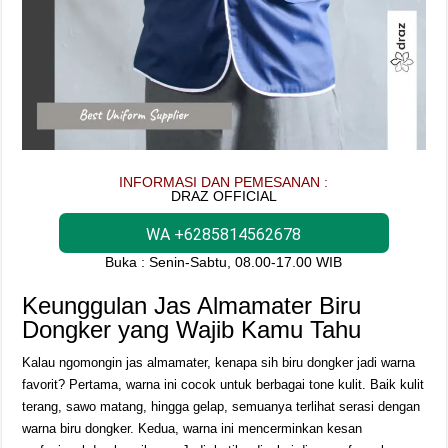
INFORMASI DAN PEMESANAN :
DRAZ OFFICIAL
WA +6285814562678
Buka : Senin-Sabtu, 08.00-17.00 WIB
Keunggulan Jas Almamater Biru
Dongker yang Wajib Kamu Tahu
Kalau ngomongin jas almamater, kenapa sih biru dongker jadi warna
favorit? Pertama, warna ini cocok untuk berbagai tone kulit. Baik kulit
terang, sawo matang, hingga gelap, semuanya terlihat serasi dengan
warna biru dongker. Kedua, warna ini mencerminkan kesan