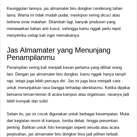
Keunggulan lainnya, jas almamater biru dongker cenderung tahan
lama. Warna ini tidak mudah pudar, meskipun sering dicuci atau
terkena sinar matahari. Ditambah lagi, banyak produsen yang
menawarkan bahan anti kusut, sehingga kamu nggak perlu repot
menyetrika setiap kali ingin memakainya.
Jas Almamater yang Menunjang
Penampilanmu
Penampilan sering kali menjadi kesan pertama yang dilihat orang
lain. Dengan jas almamater biru dongker, kamu nggak hanya tampil
rapi, tetapi juga lebih percaya diri. Jas ini juga bisa menjadi cara
untuk menunjukkan rasa bangga terhadap identitasmu. Ketika dipakai
bersama teman-teman di acara kampus atau organisasi, rasanya jadi
lebih kompak dan solid.
Selain itu, jas ini cocok digunakan untuk berbagai kesempatan. Mulai
dari kegiatan resmi di kampus, lomba debat, hingga presentasi
penting. Bahkan untuk foto kenangan seperti wisuda atau acara
perpisahan, jas almamater biru dongker bisa jadi pilihan terbaik.