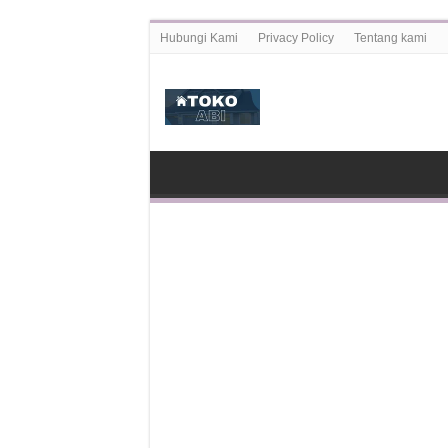
Hubungi Kami
Privacy Policy
Tentang kami