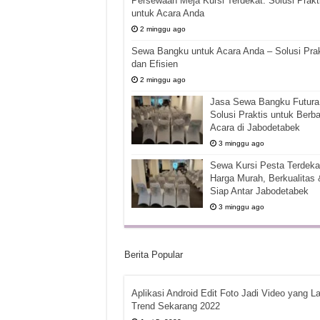
Persewaan Meja Kursi Terdekat: Solusi Prakt
untuk Acara Anda
2 minggu ago
Sewa Bangku untuk Acara Anda – Solusi Prak
dan Efisien
2 minggu ago
Jasa Sewa Bangku Futura 
Solusi Praktis untuk Berba
Acara di Jabodetabek
3 minggu ago
Sewa Kursi Pesta Terdekat
Harga Murah, Berkualitas 
Siap Antar Jabodetabek
3 minggu ago
Berita Popular
Aplikasi Android Edit Foto Jadi Video yang La
Trend Sekarang 2022