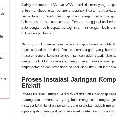
Jaringan komputer LAN dan WAN memiliki peran yang sangat 
ho
untuk menghubungkan perangkat-perangkat dalam satu area ter
 dan
Sementara itu, WAN memungkinkan jaringan untuk menghub
bahkan antar kota atau negara. Dengan menggunakan kedua 
data dengan lebih cepat, berbagi informasi dengan lebih efis
online dengan lancar.
tu
Namun, untuk memastikan bahwa jaringan komputer LAN & 
tepat sangatlah penting. Proses pemasangan yang buruk 
masalah seperti koneksi lambat, jaringan tidak stabil, atau 
aik
dengan baik. Oleh karena itu, menggunakan jasa instalasi 
berpengalaman dan profesional sangat dianjurkan untuk menda
Proses Instalasi Jaringan Ko
Yang
Efektif
Proses instalasi jaringan LAN & WAN tidak bisa dianggap se
matang dan pemahaman yang baik mengenai perangkat jarin
instalasi LAN, langkah pertama yang dilakukan adalah menentu
dipasang dan perangkat jaringan seperti router, switch, dan hu