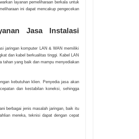
warkan layanan pemeliharaan berkala untuk
emeliharaan ini dapat mencakup pengecekan
anan Jasa Instalasi
lasi jaringan komputer LAN & WAN memiliki
at dan kabel berkualitas tinggi. Kabel LAN
aya tahan yang baik dan mampu menyediakan
 dengan kebutuhan klien. Penyedia jasa akan
cepatan dan kestabilan koneksi, sehingga
 berbagai jenis masalah jaringan, baik itu
ahlian mereka, teknisi dapat dengan cepat