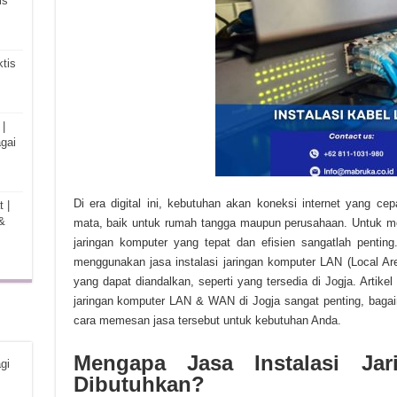
is
tis
|
gai
Di era digital ini, kebutuhan akan koneksi internet yang cep
 |
&
mata, baik untuk rumah tangga maupun perusahaan. Untuk m
jaringan komputer yang tepat dan efisien sangatlah penting
menggunakan jasa instalasi jaringan komputer LAN (Local A
yang dapat diandalkan, seperti yang tersedia di Jogja. Artik
jaringan komputer LAN & WAN di Jogja sangat penting, bagai
cara memesan jasa tersebut untuk kebutuhan Anda.
Mengapa Jasa Instalasi J
gi
Dibutuhkan?