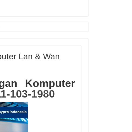
puter Lan & Wan
ingan Komputer
1-103-1980