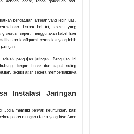
an dengan lancar, tanpa gangguan atau
batkan pengaturan jaringan yang lebih luas,
rusahaan. Dalam hal ini, teknisi yang
g sesuai, seperti menggunakan kabel fiber
elibatkan konfigurasi perangkat yang lebih
jaringan.
adalah pengujian jaringan. Pengujian ini
rhubung dengan benar dan dapat saling
gujian, teknisi akan segera memperbaikinya
 Instalasi Jaringan
di Jogja
memiliki banyak keuntungan, baik
 beberapa keuntungan utama yang bisa Anda