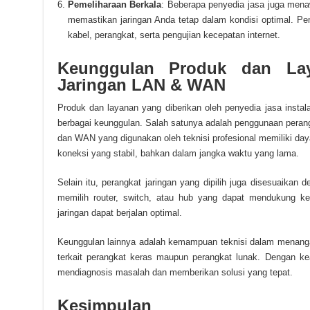
Pemeliharaan Berkala
: Beberapa penyedia jasa juga mena
memastikan jaringan Anda tetap dalam kondisi optimal. P
kabel, perangkat, serta pengujian kecepatan internet.
Keunggulan Produk dan Lay
Jaringan LAN & WAN
Produk dan layanan yang diberikan oleh penyedia jasa insta
berbagai keunggulan. Salah satunya adalah penggunaan perangk
dan WAN yang digunakan oleh teknisi profesional memiliki d
koneksi yang stabil, bahkan dalam jangka waktu yang lama.
Selain itu, perangkat jaringan yang dipilih juga disesuaikan
memilih router, switch, atau hub yang dapat mendukung ke
jaringan dapat berjalan optimal.
Keunggulan lainnya adalah kemampuan teknisi dalam menangani
terkait perangkat keras maupun perangkat lunak. Dengan ke
mendiagnosis masalah dan memberikan solusi yang tepat.
Kesimpulan