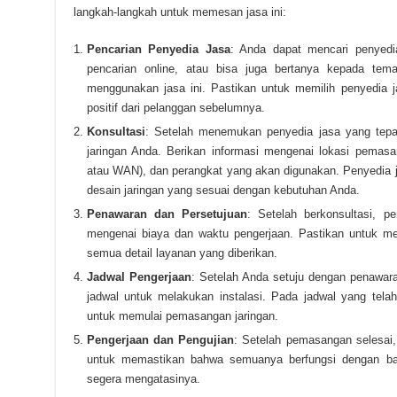
langkah-langkah untuk memesan jasa ini:
Pencarian Penyedia Jasa
: Anda dapat mencari penyedia
pencarian online, atau bisa juga bertanya kepada tem
menggunakan jasa ini. Pastikan untuk memilih penyedia 
positif dari pelanggan sebelumnya.
Konsultasi
: Setelah menemukan penyedia jasa yang tepa
jaringan Anda. Berikan informasi mengenai lokasi pemasa
atau WAN), dan perangkat yang akan digunakan. Penyedia 
desain jaringan yang sesuai dengan kebutuhan Anda.
Penawaran dan Persetujuan
: Setelah berkonsultasi, 
mengenai biaya dan waktu pengerjaan. Pastikan untuk m
semua detail layanan yang diberikan.
Jadwal Pengerjaan
: Setelah Anda setuju dengan penawara
jadwal untuk melakukan instalasi. Pada jadwal yang telah
untuk memulai pemasangan jaringan.
Pengerjaan dan Pengujian
: Setelah pemasangan selesai,
untuk memastikan bahwa semuanya berfungsi dengan bai
segera mengatasinya.