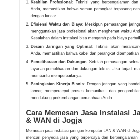
Keahlian Profesional
: Teknisi yang berpengalaman dan t
Anda, memastikan bahwa semua perangkat terpasang dengan
dengan lancar.
Efisiensi Waktu dan Biaya
: Meskipun pemasangan jaringa
menggunakan jasa profesional akan menghemat waktu And
Kesalahan dalam instalasi bisa mengarah pada biaya perbaik
Desain Jaringan yang Optimal
: Teknisi akan merancan
Anda, memastikan bahwa kabel dan perangkat ditempatkan den
Pemeliharaan dan Dukungan
: Setelah pemasangan selesa
layanan pemeliharaan dan dukungan teknis. Jika terjadi ma
membantu memperbaikinya.
Peningkatan Kinerja Bisnis
: Dengan jaringan yang handal 
lancar, mempercepat proses komunikasi dan pengambilan
mendukung perkembangan perusahaan Anda.
Cara Memesan Jasa Instalasi 
& WAN di Jogja
Memesan
jasa instalasi jaringan komputer LAN & WAN di Jogj
mencari penyedia jasa yang terpercaya dan berpengalaman di