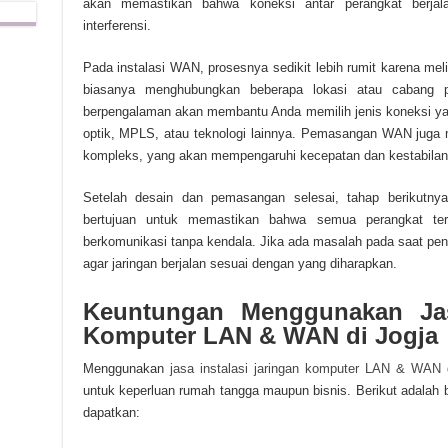
akan memastikan bahwa koneksi antar perangkat berjal
interferensi.
Pada instalasi WAN, prosesnya sedikit lebih rumit karena meli
biasanya menghubungkan beberapa lokasi atau cabang pe
berpengalaman akan membantu Anda memilih jenis koneksi yan
optik, MPLS, atau teknologi lainnya. Pemasangan WAN juga m
kompleks, yang akan mempengaruhi kecepatan dan kestabilan 
Setelah desain dan pemasangan selesai, tahap berikutnya 
bertujuan untuk memastikan bahwa semua perangkat te
berkomunikasi tanpa kendala. Jika ada masalah pada saat pen
agar jaringan berjalan sesuai dengan yang diharapkan.
Keuntungan Menggunakan Jasa
Komputer LAN & WAN di Jogja
Menggunakan
jasa instalasi jaringan komputer LAN & WAN 
untuk keperluan rumah tangga maupun bisnis. Berikut adalah
dapatkan: