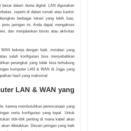
besar dalam dunia digital. LAN digunakan
batas, seperti di dalam rumah atau kantor.
ungkan berbagai lokasi yang lebih luas,
jenis jaringan ini, Anda dapat mengakses
ien, dan menjalankan bisnis atau aktivitas
WAN bekerja dengan baik, instalasi yang
atau salah konfigurasi bisa menyebabkan
bahkan perangkat yang tidak bisa terhubung
jaringan komputer LAN & WAN di Jogja yang
patkan hasil yang maksimal.
mputer LAN & WAN yang
pele, karena membutuhkan perencanaan yang
gan serta konfigurasi yang tepat. Untuk
kan titik-titik penting di mana kabel akan
b akan diletakkan. Desain jaringan yang baik