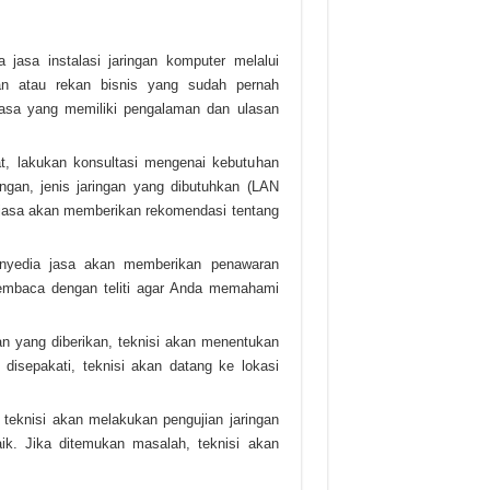
 jasa instalasi jaringan komputer melalui
an atau rekan bisnis yang sudah pernah
jasa yang memiliki pengalaman dan ulasan
t, lakukan konsultasi mengenai kebutuhan
ngan, jenis jaringan yang dibutuhkan (LAN
jasa akan memberikan rekomendasi tentang
penyedia jasa akan memberikan penawaran
embaca dengan teliti agar Anda memahami
n yang diberikan, teknisi akan menentukan
 disepakati, teknisi akan datang ke lokasi
 teknisi akan melakukan pengujian jaringan
k. Jika ditemukan masalah, teknisi akan