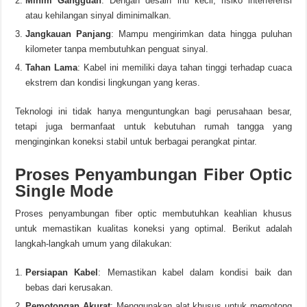
Minim Gangguan
: Dengan desain inti kecil, risiko interferensi
atau kehilangan sinyal diminimalkan.
Jangkauan Panjang
: Mampu mengirimkan data hingga puluhan
kilometer tanpa membutuhkan penguat sinyal.
Tahan Lama
: Kabel ini memiliki daya tahan tinggi terhadap cuaca
ekstrem dan kondisi lingkungan yang keras.
Teknologi ini tidak hanya menguntungkan bagi perusahaan besar,
tetapi juga bermanfaat untuk kebutuhan rumah tangga yang
menginginkan koneksi stabil untuk berbagai perangkat pintar.
Proses Penyambungan Fiber Optic
Single Mode
Proses penyambungan fiber optic membutuhkan keahlian khusus
untuk memastikan kualitas koneksi yang optimal. Berikut adalah
langkah-langkah umum yang dilakukan:
Persiapan Kabel
: Memastikan kabel dalam kondisi baik dan
bebas dari kerusakan.
Pemotongan Akurat
: Menggunakan alat khusus untuk memotong