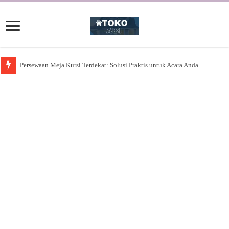
Persewaan Meja Kursi Terdekat: Solusi Praktis untuk Acara Anda