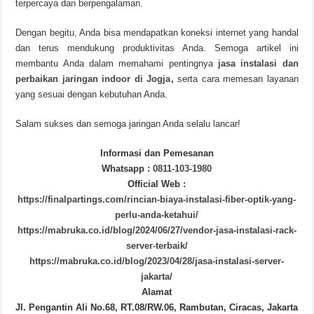
terpercaya dan berpengalaman.
Dengan begitu, Anda bisa mendapatkan koneksi internet yang handal
dan terus mendukung produktivitas Anda. Semoga artikel ini
membantu Anda dalam memahami pentingnya
jasa instalasi dan
perbaikan jaringan indoor di Jogja
,
serta cara memesan layanan
yang sesuai dengan kebutuhan Anda.
Salam sukses dan semoga jaringan Anda selalu lancar!
Informasi dan Pemesanan
Whatsapp :
0811-103-1980
Official Web :
https://finalpartings.com/rincian-biaya-instalasi-fiber-optik-yang-
perlu-anda-ketahui/
https://mabruka.co.id/blog/2024/06/27/vendor-jasa-instalasi-rack-
server-terbaik/
https://mabruka.co.id/blog/2023/04/28/jasa-instalasi-server-
jakarta/
Alamat
Jl. Pengantin Ali No.68, RT.08/RW.06, Rambutan, Ciracas, Jakarta