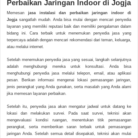
Perbaikan Jaringan Indoor di Jogja
Memesan
jasa instalasi dan perbaikan jaringan indoor di
Jogja
sangatlah mudah. Anda bisa mulai dengan mencari penyedia
layanan yang memiliki reputasi baik dan memiliki pengalaman dalam
bidang ini. Cara terbaik untuk menemukan penyedia jasa yang
terpercaya adalah dengan mencari rekomendasi dari teman, keluarga,
atau melalui internet.
Setelah menemukan penyedia jasa yang sesuai, langkah selanjutnya
adalah menghubungi mereka untuk konsultasi. Anda bisa
menghubungi penyedia jasa melalui telepon, email, atau aplikasi
pesan. Berikan informasi mengenai lokasi pemasangan jaringan,
jenis perangkat yang Anda gunakan, serta masalah yang Anda alami
jika memesan layanan perbaikan.
Setelah itu, penyedia jasa akan mengatur jadwal untuk datang ke
lokasi dan melakukan survei. Pada saat survei, teknisi akan
mengevaluasi kondisi ruangan, menentukan titik pemasangan
perangkat, serta memberikan saran terbaik untuk pemasangan
jaringan Anda. Setelah semua detail disepakati, teknisi akan mulai