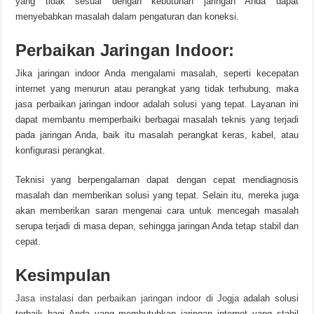
yang tidak sesuai dengan kebutuhan jaringan Anda dapat
menyebabkan masalah dalam pengaturan dan koneksi.
Perbaikan Jaringan Indoor:
Jika jaringan indoor Anda mengalami masalah, seperti kecepatan
internet yang menurun atau perangkat yang tidak terhubung, maka
jasa perbaikan jaringan indoor adalah solusi yang tepat. Layanan ini
dapat membantu memperbaiki berbagai masalah teknis yang terjadi
pada jaringan Anda, baik itu masalah perangkat keras, kabel, atau
konfigurasi perangkat.
Teknisi yang berpengalaman dapat dengan cepat mendiagnosis
masalah dan memberikan solusi yang tepat. Selain itu, mereka juga
akan memberikan saran mengenai cara untuk mencegah masalah
serupa terjadi di masa depan, sehingga jaringan Anda tetap stabil dan
cepat.
Kesimpulan
Jasa instalasi dan perbaikan jaringan indoor di Jogja
adalah solusi
terbaik bagi Anda yang membutuhkan jaringan internet yang stabil