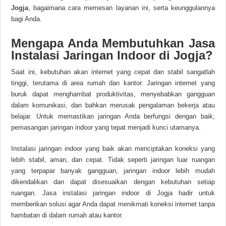
Jogja
, bagaimana cara memesan layanan ini, serta keunggulannya
bagi Anda.
Mengapa Anda Membutuhkan Jasa
Instalasi Jaringan Indoor di Jogja?
Saat ini, kebutuhan akan internet yang cepat dan stabil sangatlah
tinggi, terutama di area rumah dan kantor. Jaringan internet yang
buruk dapat menghambat produktivitas, menyebabkan gangguan
dalam komunikasi, dan bahkan merusak pengalaman bekerja atau
belajar. Untuk memastikan jaringan Anda berfungsi dengan baik,
pemasangan jaringan indoor yang tepat menjadi kunci utamanya.
Instalasi jaringan indoor yang baik akan menciptakan koneksi yang
lebih stabil, aman, dan cepat. Tidak seperti jaringan luar ruangan
yang terpapar banyak gangguan, jaringan indoor lebih mudah
dikendalikan dan dapat disesuaikan dengan kebutuhan setiap
ruangan. Jasa instalasi jaringan indoor di Jogja hadir untuk
memberikan solusi agar Anda dapat menikmati koneksi internet tanpa
hambatan di dalam rumah atau kantor.