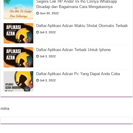
Segera Cek HP Anda! Ini lho Cirinya Whatsapp
Disadap dan Bagaimana Cara Mengatasinya
Juni 30, 2022
Daftar Aplikasi Adzan Waktu Sholat Otomatis Terbaik
Juli 3, 2022
Daftar Aplikasi Adzan Terbaik Untuk Iphone
Juli 3, 2022
Daftar Aplikasi Adzan Pc Yang Dapat Anda Coba
Juli 3, 2022
mitra