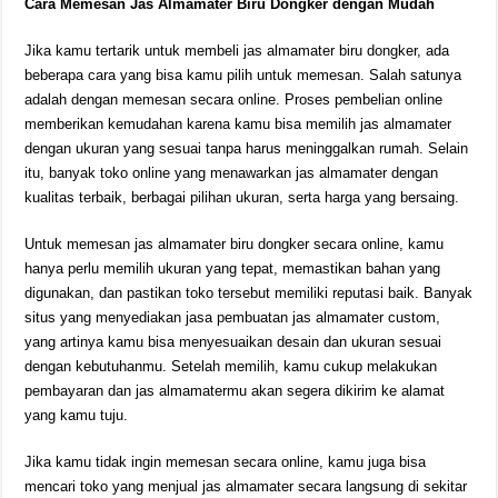
Cara Memesan Jas Almamater Biru Dongker dengan Mudah
Jika kamu tertarik untuk membeli jas almamater biru dongker, ada
beberapa cara yang bisa kamu pilih untuk memesan. Salah satunya
adalah dengan memesan secara online. Proses pembelian online
memberikan kemudahan karena kamu bisa memilih jas almamater
dengan ukuran yang sesuai tanpa harus meninggalkan rumah. Selain
itu, banyak toko online yang menawarkan jas almamater dengan
kualitas terbaik, berbagai pilihan ukuran, serta harga yang bersaing.
Untuk memesan jas almamater biru dongker secara online, kamu
hanya perlu memilih ukuran yang tepat, memastikan bahan yang
digunakan, dan pastikan toko tersebut memiliki reputasi baik. Banyak
situs yang menyediakan jasa pembuatan jas almamater custom,
yang artinya kamu bisa menyesuaikan desain dan ukuran sesuai
dengan kebutuhanmu. Setelah memilih, kamu cukup melakukan
pembayaran dan jas almamatermu akan segera dikirim ke alamat
yang kamu tuju.
Jika kamu tidak ingin memesan secara online, kamu juga bisa
mencari toko yang menjual jas almamater secara langsung di sekitar