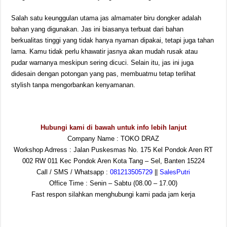
Salah satu keunggulan utama jas almamater biru dongker adalah
bahan yang digunakan. Jas ini biasanya terbuat dari bahan
berkualitas tinggi yang tidak hanya nyaman dipakai, tetapi juga tahan
lama. Kamu tidak perlu khawatir jasnya akan mudah rusak atau
pudar warnanya meskipun sering dicuci. Selain itu, jas ini juga
didesain dengan potongan yang pas, membuatmu tetap terlihat
stylish tanpa mengorbankan kenyamanan.
Hubungi kami di bawah untuk info lebih lanjut
Company Name : TOKO DRAZ
Workshop Adrress : Jalan Puskesmas No. 175 Kel Pondok Aren RT
002 RW 011 Kec Pondok Aren Kota Tang – Sel, Banten 15224
Call / SMS / Whatsapp :
081213505729
||
SalesPutri
Office Time : Senin – Sabtu (08.00 – 17.00)
Fast respon silahkan menghubungi kami pada jam kerja