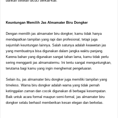
bahkan setelah dicuci berkali-kali.
Keuntungan Memilih Jas Almamater Biru Dongker
Dengan memilih jas almamater biru dongker, kamu tidak hanya
mendapatkan tampilan yang rapi dan profesional, tetapi juga
sejumlah keuntungan lainnya. Salah satunya adalah keawetan jas
yang membuatnya bisa digunakan dalam jangka waktu panjang.
Karena bahan yang digunakan sangat tahan lama, kamu tidak perlu
sering mengganti jas almamatermu. Ini tentu sangat menguntungkan,
terutama bagi kamu yang ingin menghemat pengeluaran.
Selain itu, jas almamater biru dongker juga memiliki tampilan yang
timeless. Warna biru dongker adalah warna yang tidak pernah
ketinggalan zaman dan cocok digunakan di berbagai kesempatan.
Baik untuk acara formal maupun semi-formal, jas almamater biru
dongker selalu berhasil memberikan kesan elegan dan berkelas.