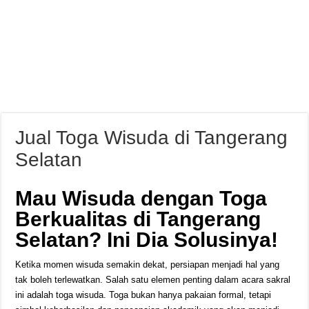
Jual Toga Wisuda di Tangerang
Selatan
Mau Wisuda dengan Toga
Berkualitas di Tangerang
Selatan? Ini Dia Solusinya!
Ketika momen wisuda semakin dekat, persiapan menjadi hal yang
tak boleh terlewatkan. Salah satu elemen penting dalam acara sakral
ini adalah toga wisuda. Toga bukan hanya pakaian formal, tetapi