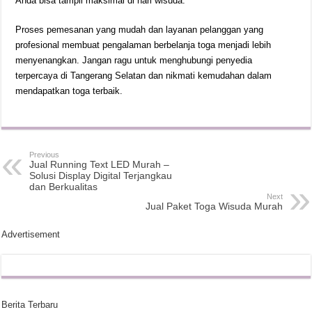
Anda bisa tampil maksimal di hari wisuda.
Proses pemesanan yang mudah dan layanan pelanggan yang
profesional membuat pengalaman berbelanja toga menjadi lebih
menyenangkan. Jangan ragu untuk menghubungi penyedia
terpercaya di Tangerang Selatan dan nikmati kemudahan dalam
mendapatkan toga terbaik.
Previous
Jual Running Text LED Murah –
Solusi Display Digital Terjangkau
dan Berkualitas
Next
Jual Paket Toga Wisuda Murah
Advertisement
Berita Terbaru