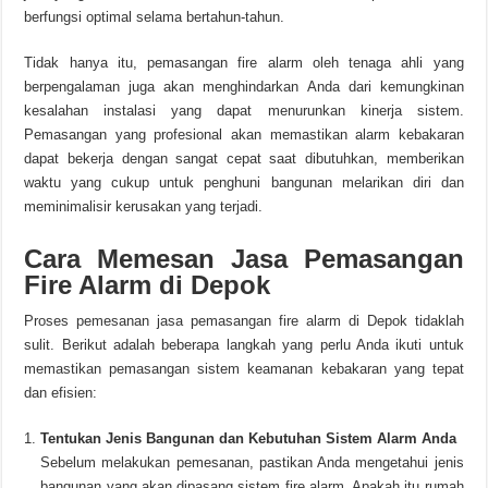
berfungsi optimal selama bertahun-tahun.
Tidak hanya itu, pemasangan fire alarm oleh tenaga ahli yang
berpengalaman juga akan menghindarkan Anda dari kemungkinan
kesalahan instalasi yang dapat menurunkan kinerja sistem.
Pemasangan yang profesional akan memastikan alarm kebakaran
dapat bekerja dengan sangat cepat saat dibutuhkan, memberikan
waktu yang cukup untuk penghuni bangunan melarikan diri dan
meminimalisir kerusakan yang terjadi.
Cara Memesan Jasa Pemasangan
Fire Alarm di Depok
Proses pemesanan jasa pemasangan fire alarm di Depok tidaklah
sulit. Berikut adalah beberapa langkah yang perlu Anda ikuti untuk
memastikan pemasangan sistem keamanan kebakaran yang tepat
dan efisien:
Tentukan Jenis Bangunan dan Kebutuhan Sistem Alarm Anda
Sebelum melakukan pemesanan, pastikan Anda mengetahui jenis
bangunan yang akan dipasang sistem fire alarm. Apakah itu rumah