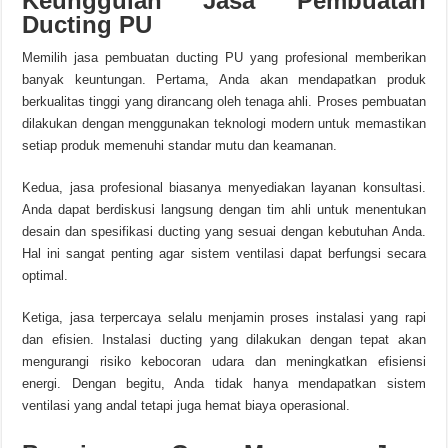
Keunggulan Jasa Pembuatan
Ducting PU
Memilih jasa pembuatan ducting PU yang profesional memberikan
banyak keuntungan. Pertama, Anda akan mendapatkan produk
berkualitas tinggi yang dirancang oleh tenaga ahli. Proses pembuatan
dilakukan dengan menggunakan teknologi modern untuk memastikan
setiap produk memenuhi standar mutu dan keamanan.
Kedua, jasa profesional biasanya menyediakan layanan konsultasi.
Anda dapat berdiskusi langsung dengan tim ahli untuk menentukan
desain dan spesifikasi ducting yang sesuai dengan kebutuhan Anda.
Hal ini sangat penting agar sistem ventilasi dapat berfungsi secara
optimal.
Ketiga, jasa terpercaya selalu menjamin proses instalasi yang rapi
dan efisien. Instalasi ducting yang dilakukan dengan tepat akan
mengurangi risiko kebocoran udara dan meningkatkan efisiensi
energi. Dengan begitu, Anda tidak hanya mendapatkan sistem
ventilasi yang andal tetapi juga hemat biaya operasional.