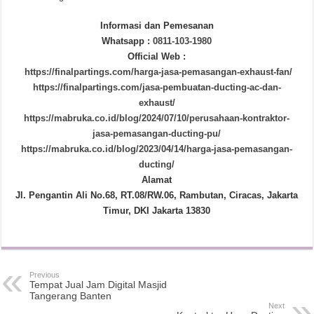
Informasi dan Pemesanan
Whatsapp :
0811-103-1980
Official Web :
https://finalpartings.com/harga-jasa-pemasangan-exhaust-fan/
https://finalpartings.com/jasa-pembuatan-ducting-ac-dan-
exhaust/
https://mabruka.co.id/blog/2024/07/10/perusahaan-kontraktor-
jasa-pemasangan-ducting-pu/
https://mabruka.co.id/blog/2023/04/14/harga-jasa-pemasangan-
ducting/
Alamat
Jl. Pengantin Ali No.68, RT.08/RW.06, Rambutan, Ciracas, Jakarta
Timur, DKI Jakarta 13830
Previous
Tempat Jual Jam Digital Masjid
Tangerang Banten
Next