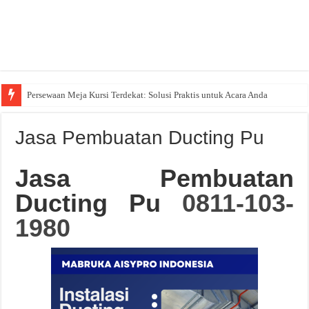
Persewaan Meja Kursi Terdekat: Solusi Praktis untuk Acara Anda
Jasa Pembuatan Ducting Pu
Jasa Pembuatan
Ducting Pu
0811-103-
1980