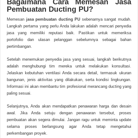
Bagaimana Cara Memesan Jasa
Pembuatan Ducting PU?
Memesan
jasa pembuatan ducting PU
sebenarnya sangat mudah.
Langkah pertama yang perlu Anda lakukan adalah mencari penyedia
jasa yang memiliki reputasi baik. Pastikan untuk memeriksa
portofolio dan ulasan pelanggan sebelumnya sebagai bahan
pertimbangan.
Setelah menemukan penyedia jasa yang sesuai, langkah berikutnya
adalah menghubungi tim mereka untuk melakukan konsultasi.
Jelaskan kebutuhan ventilasi Anda secara detail, termasuk ukuran
bangunan, jenis aktivitas yang dilakukan, serta kondisi lingkungan.
Informasi ini akan membantu tim profesional merancang ducting yang
paling sesuai.
Selanjutnya, Anda akan mendapatkan penawaran harga dan desain
awal. Jika Anda setuju dengan penawaran tersebut, proses
pembuatan akan segera dimulai. Jangan ragu untuk meminta update
selama proses berlangsung agar Anda tetap mengetahui
perkembangan proyek.