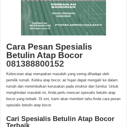
Cara Pesan Spesialis
Betulin Atap Bocor
081388800152
Kebocoran atap merupakan masalah yang sering dihadapi oleh
pemilik rumah. Ketika atap bocor, air hujan dapat mengalir ke dalam
rumah dan menimbulkan kerusakan pada struktur dan furnitur. Untuk
menghindari masalah ini, Anda perlu mencari spesialis betulin atap
bocor yang terbaik. Di sini, kami akan memberi tahu Anda cara pesan
spesialis betulin atap bocor.
Cari Spesialis Betulin Atap Bocor
Terbaik