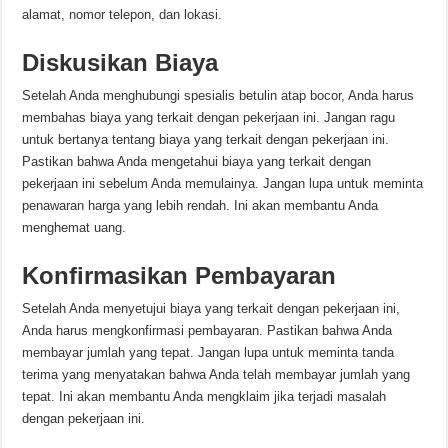
alamat, nomor telepon, dan lokasi.
Diskusikan Biaya
Setelah Anda menghubungi spesialis betulin atap bocor, Anda harus
membahas biaya yang terkait dengan pekerjaan ini. Jangan ragu
untuk bertanya tentang biaya yang terkait dengan pekerjaan ini.
Pastikan bahwa Anda mengetahui biaya yang terkait dengan
pekerjaan ini sebelum Anda memulainya. Jangan lupa untuk meminta
penawaran harga yang lebih rendah. Ini akan membantu Anda
menghemat uang.
Konfirmasikan Pembayaran
Setelah Anda menyetujui biaya yang terkait dengan pekerjaan ini,
Anda harus mengkonfirmasi pembayaran. Pastikan bahwa Anda
membayar jumlah yang tepat. Jangan lupa untuk meminta tanda
terima yang menyatakan bahwa Anda telah membayar jumlah yang
tepat. Ini akan membantu Anda mengklaim jika terjadi masalah
dengan pekerjaan ini.