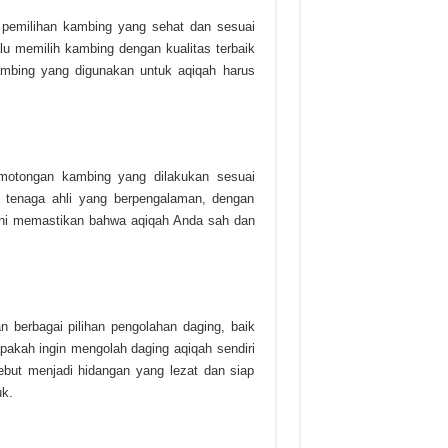
 pemilihan kambing yang sehat dan sesuai
lu memilih kambing dengan kualitas terbaik
ambing yang digunakan untuk aqiqah harus
motongan kambing yang dilakukan sesuai
h tenaga ahli yang berpengalaman, dengan
 ini memastikan bahwa aqiqah Anda sah dan
 berbagai pilihan pengolahan daging, baik
pakah ingin mengolah daging aqiqah sendiri
ut menjadi hidangan yang lezat dan siap
uk.