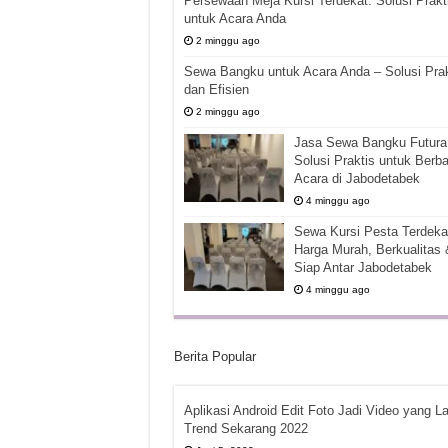
Persewaan Meja Kursi Terdekat: Solusi Prakt
untuk Acara Anda
2 minggu ago
Sewa Bangku untuk Acara Anda – Solusi Prak
dan Efisien
2 minggu ago
Jasa Sewa Bangku Futura 
Solusi Praktis untuk Berba
Acara di Jabodetabek
4 minggu ago
Sewa Kursi Pesta Terdekat
Harga Murah, Berkualitas 
Siap Antar Jabodetabek
4 minggu ago
Berita Popular
Aplikasi Android Edit Foto Jadi Video yang La
Trend Sekarang 2022