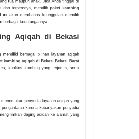
ang tua maupun anak. Jika Anda tinggal di
is dan terpercaya, memilih
paket kambing
ikel ini akan membahas keunggulan memilih
an berbagai keuntungannya.
ng Aqiqah di Bekasi
memiliki berbagai pilihan layanan aqiqah
et kambing aqiqah di Bekasi Bekasi Barat
s, kualitas kambing yang terjamin, serta
h menemukan penyedia layanan aqiqah yang
tau pengantaran karena kebanyakan penyedia
 mengirimkan daging aqiqah ke alamat yang