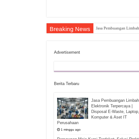
Breaking News
Jasa Pembuangan Limbah E
Advertisement
Berita Terbaru
Jasa Pembuangan Limbah
Elektronik Terpercaya |
Disposal E-Waste, Laptop
Komputer & Aset IT
Perusahaan
1 minggu ago