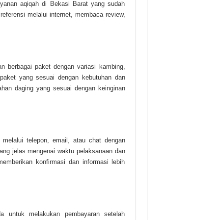
ayanan aqiqah di Bekasi Barat yang sudah
referensi melalui internet, membaca review,
n berbagai paket dengan variasi kambing,
h paket yang sesuai dengan kebutuhan dan
ahan daging yang sesuai dengan keinginan
melalui telepon, email, atau chat dengan
yang jelas mengenai waktu pelaksanaan dan
emberikan konfirmasi dan informasi lebih
da untuk melakukan pembayaran setelah