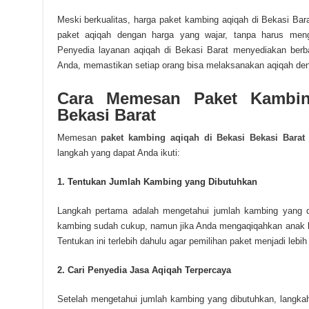
Meski berkualitas, harga paket kambing aqiqah di Bekasi Ba
paket aqiqah dengan harga yang wajar, tanpa harus meng
Penyedia layanan aqiqah di Bekasi Barat menyediakan berba
Anda, memastikan setiap orang bisa melaksanakan aqiqah den
Cara Memesan Paket Kambin
Bekasi Barat
Memesan
paket kambing aqiqah di Bekasi Bekasi Barat
langkah yang dapat Anda ikuti:
1. Tentukan Jumlah Kambing yang Dibutuhkan
Langkah pertama adalah mengetahui jumlah kambing yang di
kambing sudah cukup, namun jika Anda mengaqiqahkan anak k
Tentukan ini terlebih dahulu agar pemilihan paket menjadi lebi
2. Cari Penyedia Jasa Aqiqah Terpercaya
Setelah mengetahui jumlah kambing yang dibutuhkan, langkah