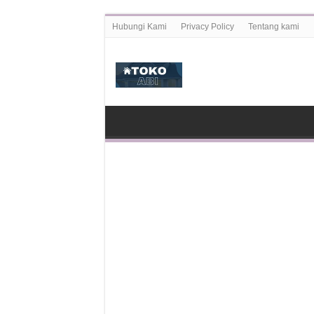
Hubungi Kami
Privacy Policy
Tentang kami