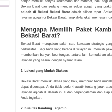
aqiqah memiliki banyak keutamaan dan manfaat, baik bagi or
Bekasi Barat dan sedang mencari solusi aqiqah yang prakt
aqiqah di Bekasi Bekasi Barat
adalah pilihan tepat. Art
layanan aqiqah di Bekasi Barat, langkah-langkah memesan, d
Mengapa Memilih Paket Kambi
Bekasi Barat?
Bekasi Barat merupakan salah satu kawasan strategis yang 
berkualitas. Bagi Anda yang berada di wilayah ini, memilih
pak
memberikan banyak keuntungan, antara lain kemudahan akse
layanan yang sesuai dengan syariat Islam.
1. Lokasi yang Mudah Diakses
Bekasi Barat memiliki akses yang baik, membuat Anda muda
dapat dipercaya. Anda tidak perlu khawatir tentang jarak a
layanan aqiqah di daerah ini sudah berpengalaman dan siap
Anda inginkan.
2. Kualitas Kambing Terjamin