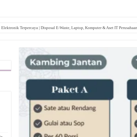
lektronik Terpercaya | Disposal E-Waste, Laptop, Komputer & Aset IT Perusahaa
,