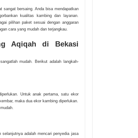
rat sangat bersaing. Anda bisa mendapatkan
orbankan kualitas kambing dan layanan.
gai pilihan paket sesuai dengan anggaran
gan cara yang mudah dan terjangkau.
g Aqiqah di Bekasi
sangatlah mudah. Berikut adalah langkah-
perlukan. Untuk anak pertama, satu ekor
embar, maka dua ekor kambing diperlukan.
h mudah.
 selanjutnya adalah mencari penyedia jasa