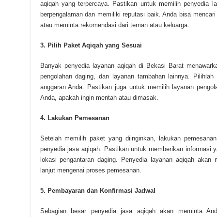
aqiqah yang terpercaya. Pastikan untuk memilih penyedia l
berpengalaman dan memiliki reputasi baik. Anda bisa mencari 
atau meminta rekomendasi dari teman atau keluarga.
3. Pilih Paket Aqiqah yang Sesuai
Banyak penyedia layanan aqiqah di Bekasi Barat menawarka
pengolahan daging, dan layanan tambahan lainnya. Pilihla
anggaran Anda. Pastikan juga untuk memilih layanan pengol
Anda, apakah ingin mentah atau dimasak.
4. Lakukan Pemesanan
Setelah memilih paket yang diinginkan, lakukan pemesanan 
penyedia jasa aqiqah. Pastikan untuk memberikan informasi 
lokasi pengantaran daging. Penyedia layanan aqiqah akan m
lanjut mengenai proses pemesanan.
5. Pembayaran dan Konfirmasi Jadwal
Sebagian besar penyedia jasa aqiqah akan meminta An