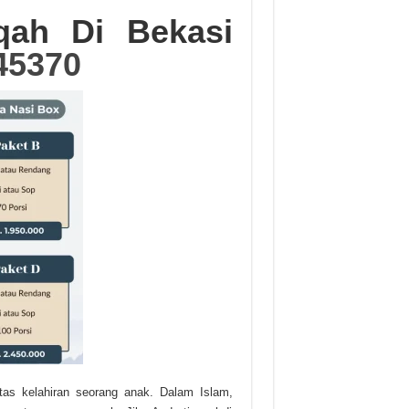
qah Di Bekasi
45370
as kelahiran seorang anak. Dalam Islam,