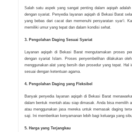
Salah satu aspek yang sangat penting dalam aqiqah adalah
dengan syariat. Penyedia layanan aqiqah di Bekasi Barat sela
yang bebas dari cacat dan memenuhi persyaratan syar’i. K
memiliki umur yang tepat dan dalam kondisi sehat.
3. Pengolahan Daging Sesuai Syariat
Layanan aqiqah di Bekasi Barat mengutamakan proses pe
dengan syariat Islam. Proses penyembelihan dilakukan ole
menggunakan alat yang bersih dan prosedur yang tepat. Hal
sesuai dengan ketentuan agama.
4. Pengolahan Daging yang Fleksibel
Banyak penyedia layanan aqiqah di Bekasi Barat menawarkan
dalam bentuk mentah atau siap dimasak. Anda bisa memilih a
atau menggunakan jasa mereka untuk memasak daging terseb
saji. Ini memberikan kenyamanan lebih bagi keluarga yang sib
5. Harga yang Terjangkau