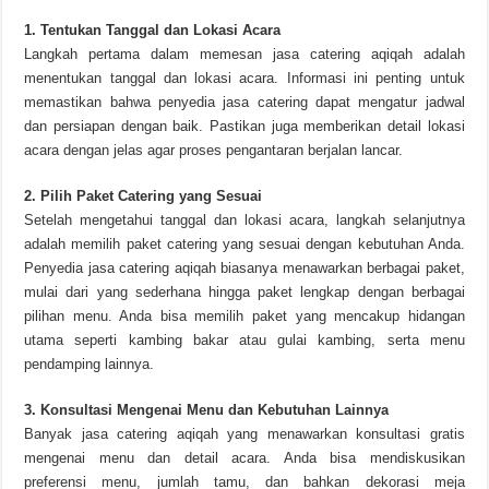
1. Tentukan Tanggal dan Lokasi Acara
Langkah pertama dalam memesan jasa catering aqiqah adalah
menentukan tanggal dan lokasi acara. Informasi ini penting untuk
memastikan bahwa penyedia jasa catering dapat mengatur jadwal
dan persiapan dengan baik. Pastikan juga memberikan detail lokasi
acara dengan jelas agar proses pengantaran berjalan lancar.
2. Pilih Paket Catering yang Sesuai
Setelah mengetahui tanggal dan lokasi acara, langkah selanjutnya
adalah memilih paket catering yang sesuai dengan kebutuhan Anda.
Penyedia jasa catering aqiqah biasanya menawarkan berbagai paket,
mulai dari yang sederhana hingga paket lengkap dengan berbagai
pilihan menu. Anda bisa memilih paket yang mencakup hidangan
utama seperti kambing bakar atau gulai kambing, serta menu
pendamping lainnya.
3. Konsultasi Mengenai Menu dan Kebutuhan Lainnya
Banyak jasa catering aqiqah yang menawarkan konsultasi gratis
mengenai menu dan detail acara. Anda bisa mendiskusikan
preferensi menu, jumlah tamu, dan bahkan dekorasi meja