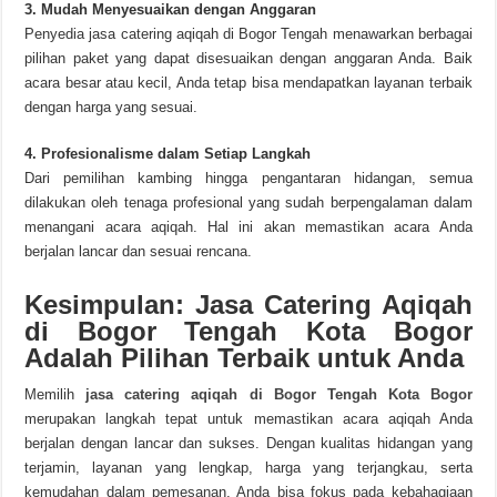
3. Mudah Menyesuaikan dengan Anggaran
Penyedia jasa catering aqiqah di Bogor Tengah menawarkan berbagai
pilihan paket yang dapat disesuaikan dengan anggaran Anda. Baik
acara besar atau kecil, Anda tetap bisa mendapatkan layanan terbaik
dengan harga yang sesuai.
4. Profesionalisme dalam Setiap Langkah
Dari pemilihan kambing hingga pengantaran hidangan, semua
dilakukan oleh tenaga profesional yang sudah berpengalaman dalam
menangani acara aqiqah. Hal ini akan memastikan acara Anda
berjalan lancar dan sesuai rencana.
Kesimpulan: Jasa Catering Aqiqah
di Bogor Tengah Kota Bogor
Adalah Pilihan Terbaik untuk Anda
Memilih
jasa catering aqiqah di Bogor Tengah Kota Bogor
merupakan langkah tepat untuk memastikan acara aqiqah Anda
berjalan dengan lancar dan sukses. Dengan kualitas hidangan yang
terjamin, layanan yang lengkap, harga yang terjangkau, serta
kemudahan dalam pemesanan, Anda bisa fokus pada kebahagiaan