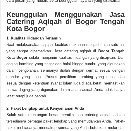
cara pesan yang mudah, serta keunggulan layanan yang ditawarkan.
Keunggulan Menggunakan Jasa
Catering Aqiqah di Bogor Tengah
Kota Bogor
1. Kualitas Hidangan Terjamin
Saat melaksanakan aqiqah, kualitas makanan menjadi salah satu hal
yang sangat diperhatikan. Jasa catering aqiqah di
Bogor Tengah
Kota Bogor
selalu menjamin kualitas hidangan yang disajikan. Dari
daging kambing yang segar dan halal hingga bumbu yang digunakan
dalam pengolahan, semuanya diolah dengan cermat sesuai dengan
standar yang tinggi. Proses pemilihan kambing yang sehat dan
sesuai dengan ketentuan syariat Islam juga dijaga ketat, memastikan
bahwa daging yang digunakan dalam acara aqiqah Anda tidak hanya
lezat tetapi juga berkah.
2. Paket Lengkap untuk Kenyamanan Anda
Salah satu keuntungan besar memilih jasa catering aqiqah adalah
tersedianya berbagai paket lengkap yang memudahkan Anda. Paket-
paket ini biasanya mencakup semua yang Anda butuhkan, mulai dari