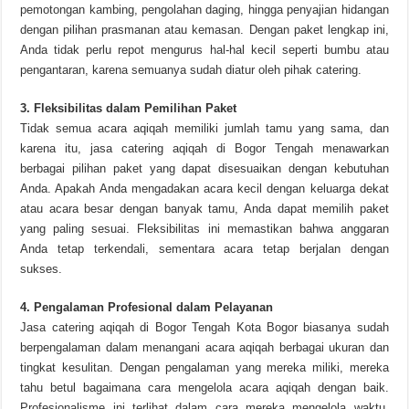
pemotongan kambing, pengolahan daging, hingga penyajian hidangan
dengan pilihan prasmanan atau kemasan. Dengan paket lengkap ini,
Anda tidak perlu repot mengurus hal-hal kecil seperti bumbu atau
pengantaran, karena semuanya sudah diatur oleh pihak catering.
3. Fleksibilitas dalam Pemilihan Paket
Tidak semua acara aqiqah memiliki jumlah tamu yang sama, dan
karena itu, jasa catering aqiqah di Bogor Tengah menawarkan
berbagai pilihan paket yang dapat disesuaikan dengan kebutuhan
Anda. Apakah Anda mengadakan acara kecil dengan keluarga dekat
atau acara besar dengan banyak tamu, Anda dapat memilih paket
yang paling sesuai. Fleksibilitas ini memastikan bahwa anggaran
Anda tetap terkendali, sementara acara tetap berjalan dengan
sukses.
4. Pengalaman Profesional dalam Pelayanan
Jasa catering aqiqah di Bogor Tengah Kota Bogor biasanya sudah
berpengalaman dalam menangani acara aqiqah berbagai ukuran dan
tingkat kesulitan. Dengan pengalaman yang mereka miliki, mereka
tahu betul bagaimana cara mengelola acara aqiqah dengan baik.
Profesionalisme ini terlihat dalam cara mereka mengelola waktu,