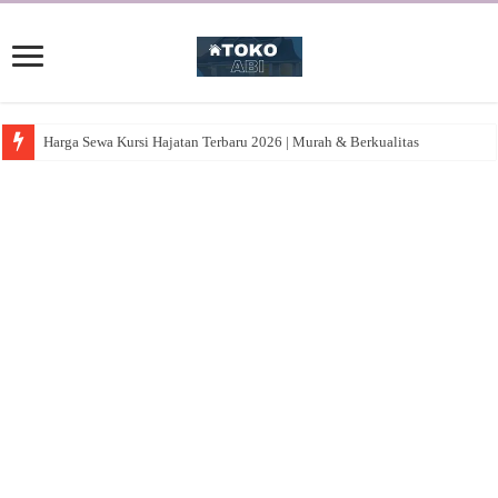
Harga Sewa Kursi Hajatan Terbaru 2026 | Murah & Berkualitas