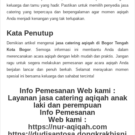
keluarga dan tamu yang hadir. Pastikan untuk memilih penyedia jasa
catering yang terpercaya dan berpengalaman agar momen aqiqah
Anda menjadi kenangan yang tak terlupakan.
Kata Penutup
Demikian artikel mengenai
jasa catering aqiqah di Bogor Tengah
Kota Bogor
.
Semoga informasi ini membantu Anda dalam
merencanakan acara aqiqah dengan lebih mudah dan praktis. Jangan
ragu untuk segera melakukan pemesanan agar acara aqiqah Anda
berjalan lancar dan penuh berkah. Selamat merayakan momen
spesial ini bersama keluarga dan sahabat tercinta!
Info Pemesanan Web kami :
Layanan jasa catering aqiqah anak
laki dan perempuan
Info Pemesanan
Web kami :
https://nur-aqiqah.com
https://dudisantosa.dongkrakbisni