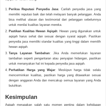
Periksa Reputasi Penyedia Jasa
: Carilah penyedia jasa yang
memiliki reputasi baik dan telah melayani banyak pelanggan. Anda
bisa melihat ulasan dan testimonial dari pelanggan sebelumnya
untuk menilai kualitas layanan mereka.
Pastikan Kualitas Hewan Aqiqah
: Hewan yang digunakan untuk
aqiqah harus sehat dan sesuai dengan syarat aqiqah. Pastikan
penyedia jasa memiliki standar kualitas yang tinggi dalam memilih
hewan aqiqah.
Tanya Layanan Tambahan
: Jika Anda memerlukan layanan
tambahan seperti pengantaran atau penyajian hidangan, pastikan
untuk menanyakan hal ini kepada penyedia jasa aqiqah.
Perhatikan Harga yang Wajar
: Meskipun harga tidak selalu
mencerminkan kualitas, pastikan harga yang ditawarkan sesuai
dengan anggaran Anda dan mencakup semua layanan yang Anda
butuhkan.
Kesimpulan
Aqiqah merupakan salah satu momen penting dalam kehidupan