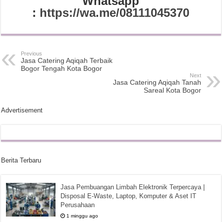
Whatsapp
:
https://wa.me/08111045370
Previous
Jasa Catering Aqiqah Terbaik
Bogor Tengah Kota Bogor
Next
Jasa Catering Aqiqah Tanah
Sareal Kota Bogor
Advertisement
Berita Terbaru
Jasa Pembuangan Limbah Elektronik Terpercaya |
Disposal E-Waste, Laptop, Komputer & Aset IT
Perusahaan
1 minggu ago