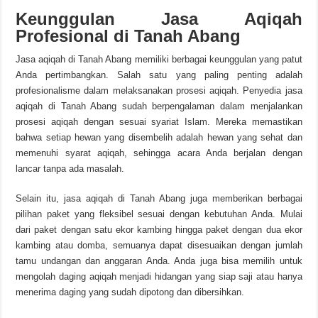
Keunggulan Jasa Aqiqah
Profesional di Tanah Abang
Jasa aqiqah di Tanah Abang memiliki berbagai keunggulan yang patut
Anda pertimbangkan. Salah satu yang paling penting adalah
profesionalisme dalam melaksanakan prosesi aqiqah. Penyedia jasa
aqiqah di Tanah Abang sudah berpengalaman dalam menjalankan
prosesi aqiqah dengan sesuai syariat Islam. Mereka memastikan
bahwa setiap hewan yang disembelih adalah hewan yang sehat dan
memenuhi syarat aqiqah, sehingga acara Anda berjalan dengan
lancar tanpa ada masalah.
Selain itu, jasa aqiqah di Tanah Abang juga memberikan berbagai
pilihan paket yang fleksibel sesuai dengan kebutuhan Anda. Mulai
dari paket dengan satu ekor kambing hingga paket dengan dua ekor
kambing atau domba, semuanya dapat disesuaikan dengan jumlah
tamu undangan dan anggaran Anda. Anda juga bisa memilih untuk
mengolah daging aqiqah menjadi hidangan yang siap saji atau hanya
menerima daging yang sudah dipotong dan dibersihkan.