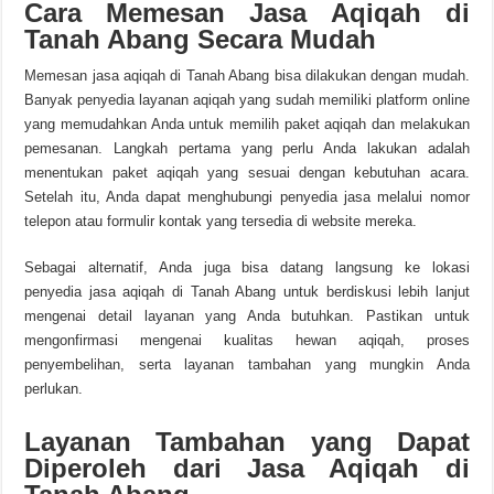
Cara Memesan Jasa Aqiqah di
Tanah Abang Secara Mudah
Memesan jasa aqiqah di Tanah Abang bisa dilakukan dengan mudah.
Banyak penyedia layanan aqiqah yang sudah memiliki platform online
yang memudahkan Anda untuk memilih paket aqiqah dan melakukan
pemesanan. Langkah pertama yang perlu Anda lakukan adalah
menentukan paket aqiqah yang sesuai dengan kebutuhan acara.
Setelah itu, Anda dapat menghubungi penyedia jasa melalui nomor
telepon atau formulir kontak yang tersedia di website mereka.
Sebagai alternatif, Anda juga bisa datang langsung ke lokasi
penyedia jasa aqiqah di Tanah Abang untuk berdiskusi lebih lanjut
mengenai detail layanan yang Anda butuhkan. Pastikan untuk
mengonfirmasi mengenai kualitas hewan aqiqah, proses
penyembelihan, serta layanan tambahan yang mungkin Anda
perlukan.
Layanan Tambahan yang Dapat
Diperoleh dari Jasa Aqiqah di