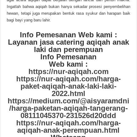
Ingatlah bahwa aqiqah bukan hanya sekadar prosesi penyembelihan
hewan, tetapi juga merupakan bentuk rasa syukur dan harapan baik
bagi bayi yang baru lahir.
Info Pemesanan Web kami :
Layanan jasa catering aqiqah anak
laki dan perempuan
Info Pemesanan
Web kami :
https://nur-aqiqah.com
https://nur-aqiqah.com/harga-
paket-aqiqah-anak-laki-laki-
2022.html
https://medium.com/@aisyaramdni
/harga-paketan-aqiqah-tangerang-
08111045370-231526d20ddd
https://nur-aqiqah.com/harga-
aqiqah-anak-perempuan.html