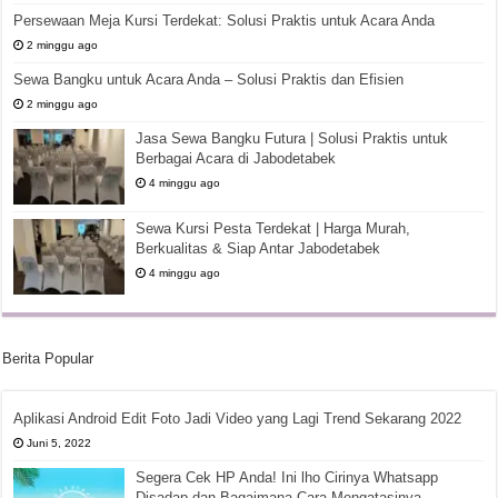
Persewaan Meja Kursi Terdekat: Solusi Praktis untuk Acara Anda
2 minggu ago
Sewa Bangku untuk Acara Anda – Solusi Praktis dan Efisien
2 minggu ago
Jasa Sewa Bangku Futura | Solusi Praktis untuk
Berbagai Acara di Jabodetabek
4 minggu ago
Sewa Kursi Pesta Terdekat | Harga Murah,
Berkualitas & Siap Antar Jabodetabek
4 minggu ago
Berita Popular
Aplikasi Android Edit Foto Jadi Video yang Lagi Trend Sekarang 2022
Juni 5, 2022
Segera Cek HP Anda! Ini lho Cirinya Whatsapp
Disadap dan Bagaimana Cara Mengatasinya