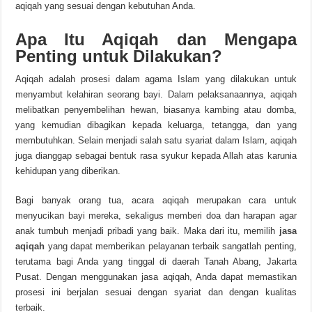
aqiqah yang sesuai dengan kebutuhan Anda.
Apa Itu Aqiqah dan Mengapa
Penting untuk Dilakukan?
Aqiqah adalah prosesi dalam agama Islam yang dilakukan untuk
menyambut kelahiran seorang bayi. Dalam pelaksanaannya, aqiqah
melibatkan penyembelihan hewan, biasanya kambing atau domba,
yang kemudian dibagikan kepada keluarga, tetangga, dan yang
membutuhkan. Selain menjadi salah satu syariat dalam Islam, aqiqah
juga dianggap sebagai bentuk rasa syukur kepada Allah atas karunia
kehidupan yang diberikan.
Bagi banyak orang tua, acara aqiqah merupakan cara untuk
menyucikan bayi mereka, sekaligus memberi doa dan harapan agar
anak tumbuh menjadi pribadi yang baik. Maka dari itu, memilih
jasa
aqiqah
yang dapat memberikan pelayanan terbaik sangatlah penting,
terutama bagi Anda yang tinggal di daerah Tanah Abang, Jakarta
Pusat. Dengan menggunakan jasa aqiqah, Anda dapat memastikan
prosesi ini berjalan sesuai dengan syariat dan dengan kualitas
terbaik.