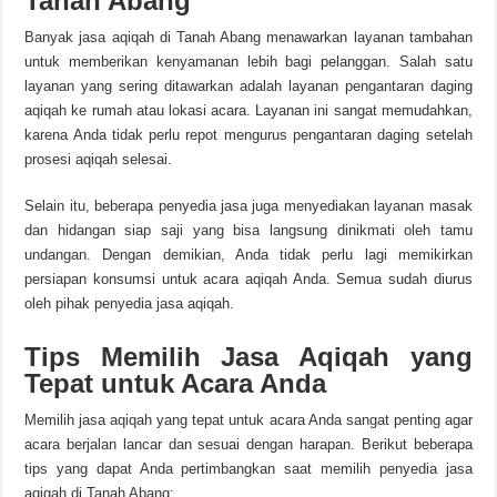
Tanah Abang
Banyak jasa aqiqah di Tanah Abang menawarkan layanan tambahan
untuk memberikan kenyamanan lebih bagi pelanggan. Salah satu
layanan yang sering ditawarkan adalah layanan pengantaran daging
aqiqah ke rumah atau lokasi acara. Layanan ini sangat memudahkan,
karena Anda tidak perlu repot mengurus pengantaran daging setelah
prosesi aqiqah selesai.
Selain itu, beberapa penyedia jasa juga menyediakan layanan masak
dan hidangan siap saji yang bisa langsung dinikmati oleh tamu
undangan. Dengan demikian, Anda tidak perlu lagi memikirkan
persiapan konsumsi untuk acara aqiqah Anda. Semua sudah diurus
oleh pihak penyedia jasa aqiqah.
Tips Memilih Jasa Aqiqah yang
Tepat untuk Acara Anda
Memilih jasa aqiqah yang tepat untuk acara Anda sangat penting agar
acara berjalan lancar dan sesuai dengan harapan. Berikut beberapa
tips yang dapat Anda pertimbangkan saat memilih penyedia jasa
aqiqah di Tanah Abang: