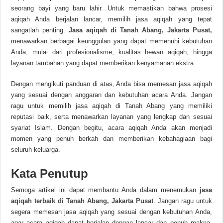
seorang bayi yang baru lahir. Untuk memastikan bahwa prosesi
aqiqah Anda berjalan lancar, memilih jasa aqiqah yang tepat
sangatlah penting.
Jasa aqiqah di Tanah Abang, Jakarta Pusat,
menawarkan berbagai keunggulan yang dapat memenuhi kebutuhan
Anda, mulai dari profesionalisme, kualitas hewan aqiqah, hingga
layanan tambahan yang dapat memberikan kenyamanan ekstra.
Dengan mengikuti panduan di atas, Anda bisa memesan jasa aqiqah
yang sesuai dengan anggaran dan kebutuhan acara Anda. Jangan
ragu untuk memilih jasa aqiqah di Tanah Abang yang memiliki
reputasi baik, serta menawarkan layanan yang lengkap dan sesuai
syariat Islam. Dengan begitu, acara aqiqah Anda akan menjadi
momen yang penuh berkah dan memberikan kebahagiaan bagi
seluruh keluarga.
Kata Penutup
Semoga artikel ini dapat membantu Anda dalam menemukan
jasa
aqiqah terbaik di Tanah Abang, Jakarta Pusat
. Jangan ragu untuk
segera memesan jasa aqiqah yang sesuai dengan kebutuhan Anda,
agar acara aqiqah dapat berjalan dengan lancar dan penuh makna.