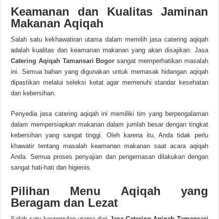
Keamanan dan Kualitas Jaminan
Makanan Aqiqah
Salah satu kekhawatiran utama dalam memilih jasa catering aqiqah
adalah kualitas dan keamanan makanan yang akan disajikan. Jasa
Catering Aqiqah Tamansari Bogor
sangat memperhatikan masalah
ini. Semua bahan yang digunakan untuk memasak hidangan aqiqah
dipastikan melalui seleksi ketat agar memenuhi standar kesehatan
dan kebersihan.
Penyedia jasa catering aqiqah ini memiliki tim yang berpengalaman
dalam mempersiapkan makanan dalam jumlah besar dengan tingkat
kebersihan yang sangat tinggi. Oleh karena itu, Anda tidak perlu
khawatir tentang masalah keamanan makanan saat acara aqiqah
Anda. Semua proses penyajian dan pengemasan dilakukan dengan
sangat hati-hati dan higienis.
Pilihan Menu Aqiqah yang
Beragam dan Lezat
Salah satu keunggulan utama dari
Jasa Catering Aqiqah Tamansari