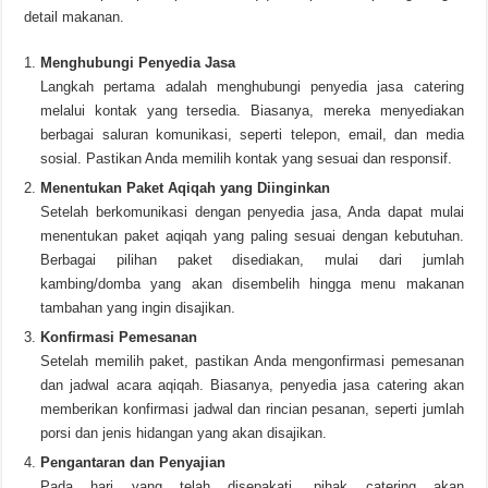
detail makanan.
Menghubungi Penyedia Jasa
Langkah pertama adalah menghubungi penyedia jasa catering
melalui kontak yang tersedia. Biasanya, mereka menyediakan
berbagai saluran komunikasi, seperti telepon, email, dan media
sosial. Pastikan Anda memilih kontak yang sesuai dan responsif.
Menentukan Paket Aqiqah yang Diinginkan
Setelah berkomunikasi dengan penyedia jasa, Anda dapat mulai
menentukan paket aqiqah yang paling sesuai dengan kebutuhan.
Berbagai pilihan paket disediakan, mulai dari jumlah
kambing/domba yang akan disembelih hingga menu makanan
tambahan yang ingin disajikan.
Konfirmasi Pemesanan
Setelah memilih paket, pastikan Anda mengonfirmasi pemesanan
dan jadwal acara aqiqah. Biasanya, penyedia jasa catering akan
memberikan konfirmasi jadwal dan rincian pesanan, seperti jumlah
porsi dan jenis hidangan yang akan disajikan.
Pengantaran dan Penyajian
Pada hari yang telah disepakati, pihak catering akan