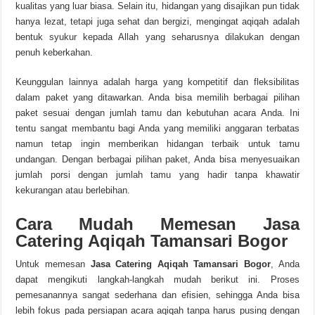
kualitas yang luar biasa. Selain itu, hidangan yang disajikan pun tidak
hanya lezat, tetapi juga sehat dan bergizi, mengingat aqiqah adalah
bentuk syukur kepada Allah yang seharusnya dilakukan dengan
penuh keberkahan.
Keunggulan lainnya adalah harga yang kompetitif dan fleksibilitas
dalam paket yang ditawarkan. Anda bisa memilih berbagai pilihan
paket sesuai dengan jumlah tamu dan kebutuhan acara Anda. Ini
tentu sangat membantu bagi Anda yang memiliki anggaran terbatas
namun tetap ingin memberikan hidangan terbaik untuk tamu
undangan. Dengan berbagai pilihan paket, Anda bisa menyesuaikan
jumlah porsi dengan jumlah tamu yang hadir tanpa khawatir
kekurangan atau berlebihan.
Cara Mudah Memesan Jasa
Catering Aqiqah Tamansari Bogor
Untuk memesan
Jasa Catering Aqiqah Tamansari Bogor
, Anda
dapat mengikuti langkah-langkah mudah berikut ini. Proses
pemesanannya sangat sederhana dan efisien, sehingga Anda bisa
lebih fokus pada persiapan acara aqiqah tanpa harus pusing dengan