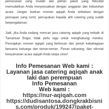
pemesanan yang mudah dan pilihan paket yang fleksibel
memudahkan Anda menyesuaikan dengan anggaran dan kebutuhan
acara. Jangan biarkan momen aqiqah Anda terbebani dengan
persiapan yang rumit, percayakan kepada ahli catering yang sudah
berpengalaman.
Jadi, jika Anda sedang mencari jasa catering aqiqah yang terbaik di
Tamansari Bogor, tidak perlu ragu untuk menghubungi mereka.
Persiapkan momen aqiqah yang berkesan dan penuh kebahagiaan
bersama keluarga dan teman-teman. Pesan sekarang, dan nikmati
kenyamanan acara aqiqah Anda tanpa stres!
Info Pemesanan Web kami :
Layanan jasa catering aqiqah anak
laki dan perempuan
Info Pemesanan
Web kami :
https://nur-aqiqah.com
https://dudisantosa.dongkrakbisni
s.com/produk/199247/paket-