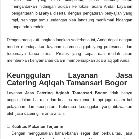
mengantarkan hidangan aqiqah ke lokasi acara Anda. Layanan
pengantaran biasanya disertai dengan pengaturan penyajian yang
rapi, sehingga tamu undangan bisa langsung menikmati hidangan
tanpa ada kendala.
Dengan mengikuti langkah-langkah sederhana ini, Anda dapat dengan
mudah mendapatkan layanan catering aqiqah yang profesional dan
terpercaya tanpa stres. Proses yang cepat dan mudah akan
memberikan kenyamanan dalam mempersiapkan acara aqiqah Anda.
Keunggulan Layanan Jasa
Catering Aqiqah Tamansari Bogor
Layanan
Jasa Catering Aqiqah Tamansari Bogor
tidak hanya
unggul dalam hal rasa dan kualitas makanan, tetapi juga dalam hal
pelayanan dan kecepatan. Beberapa keunggulan yang ditawarkan
oleh jasa catering ini antara lain:
Kualitas Makanan Terjamin
Dengan menggunakan bahan-bahan segar dan berkualitas, jasa