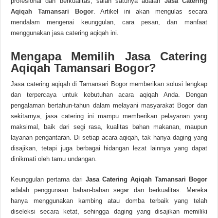
profesional dan berkualitas, salah satunya adalah
Jasa Catering
Aqiqah Tamansari Bogor
. Artikel ini akan mengulas secara
mendalam mengenai keunggulan, cara pesan, dan manfaat
menggunakan jasa catering aqiqah ini.
Mengapa Memilih Jasa Catering
Aqiqah Tamansari Bogor?
Jasa catering aqiqah di Tamansari Bogor memberikan solusi lengkap
dan terpercaya untuk kebutuhan acara aqiqah Anda. Dengan
pengalaman bertahun-tahun dalam melayani masyarakat Bogor dan
sekitarnya, jasa catering ini mampu memberikan pelayanan yang
maksimal, baik dari segi rasa, kualitas bahan makanan, maupun
layanan pengantaran. Di setiap acara aqiqah, tak hanya daging yang
disajikan, tetapi juga berbagai hidangan lezat lainnya yang dapat
dinikmati oleh tamu undangan.
Keunggulan pertama dari
Jasa Catering Aqiqah Tamansari Bogor
adalah penggunaan bahan-bahan segar dan berkualitas. Mereka
hanya menggunakan kambing atau domba terbaik yang telah
diseleksi secara ketat, sehingga daging yang disajikan memiliki