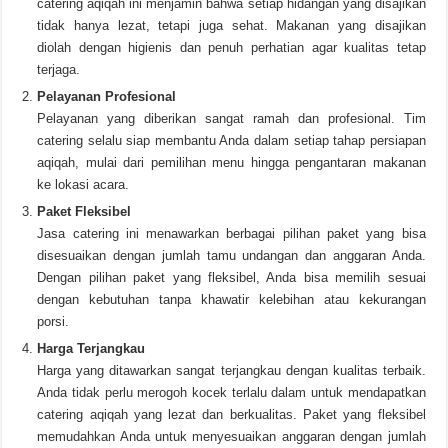
catering aqiqah ini menjamin bahwa setiap hidangan yang disajikan
tidak hanya lezat, tetapi juga sehat. Makanan yang disajikan
diolah dengan higienis dan penuh perhatian agar kualitas tetap
terjaga.
Pelayanan Profesional
Pelayanan yang diberikan sangat ramah dan profesional. Tim
catering selalu siap membantu Anda dalam setiap tahap persiapan
aqiqah, mulai dari pemilihan menu hingga pengantaran makanan
ke lokasi acara.
Paket Fleksibel
Jasa catering ini menawarkan berbagai pilihan paket yang bisa
disesuaikan dengan jumlah tamu undangan dan anggaran Anda.
Dengan pilihan paket yang fleksibel, Anda bisa memilih sesuai
dengan kebutuhan tanpa khawatir kelebihan atau kekurangan
porsi.
Harga Terjangkau
Harga yang ditawarkan sangat terjangkau dengan kualitas terbaik.
Anda tidak perlu merogoh kocek terlalu dalam untuk mendapatkan
catering aqiqah yang lezat dan berkualitas. Paket yang fleksibel
memudahkan Anda untuk menyesuaikan anggaran dengan jumlah