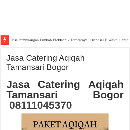
Jasa Pembuangan Limbah Elektronik Terpercaya | Disposal E-Waste, Lapto
Jasa Catering Aqiqah
Tamansari Bogor
Jasa Catering Aqiqah
Tamansari Bogor
08111045370