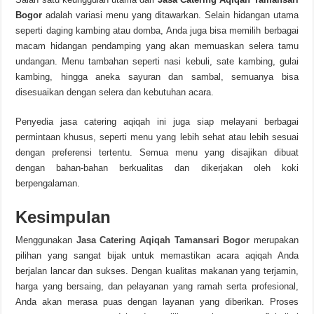
Bogor
adalah variasi menu yang ditawarkan. Selain hidangan utama
seperti daging kambing atau domba, Anda juga bisa memilih berbagai
macam hidangan pendamping yang akan memuaskan selera tamu
undangan. Menu tambahan seperti nasi kebuli, sate kambing, gulai
kambing, hingga aneka sayuran dan sambal, semuanya bisa
disesuaikan dengan selera dan kebutuhan acara.
Penyedia jasa catering aqiqah ini juga siap melayani berbagai
permintaan khusus, seperti menu yang lebih sehat atau lebih sesuai
dengan preferensi tertentu. Semua menu yang disajikan dibuat
dengan bahan-bahan berkualitas dan dikerjakan oleh koki
berpengalaman.
Kesimpulan
Menggunakan
Jasa Catering Aqiqah Tamansari Bogor
merupakan
pilihan yang sangat bijak untuk memastikan acara aqiqah Anda
berjalan lancar dan sukses. Dengan kualitas makanan yang terjamin,
harga yang bersaing, dan pelayanan yang ramah serta profesional,
Anda akan merasa puas dengan layanan yang diberikan. Proses