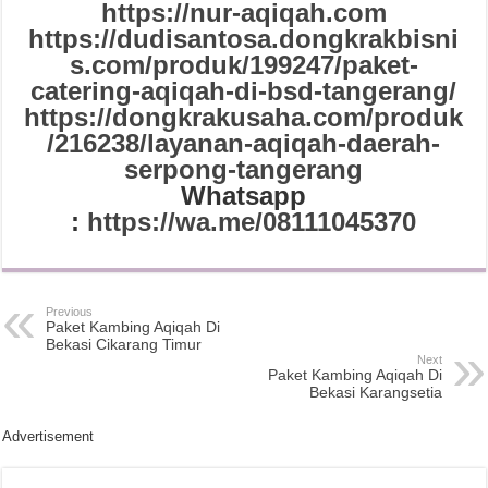
https://nur-aqiqah.com
https://dudisantosa.dongkrakbisni
s.com/produk/199247/paket-
catering-aqiqah-di-bsd-tangerang/
https://dongkrakusaha.com/produk
/216238/layanan-aqiqah-daerah-
serpong-tangerang
Whatsapp
:
https://wa.me/08111045370
Previous
Paket Kambing Aqiqah Di
Bekasi Cikarang Timur
Next
Paket Kambing Aqiqah Di
Bekasi Karangsetia
Advertisement