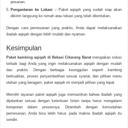
pesanan.
Pengantaran ke Lokasi
– Paket aqiqah yang sudah siap akan
dikirim langsung ke rumah atau lokasi yang telah ditentukan.
Dengan cara pemesanan yang praktis, Anda dapat melaksanakan
ibadah aqiqah dengan lebih mudah dan nyaman.
Kesimpulan
Paket kambing aqiqah di Bekasi Cikarang Barat
merupakan solusi
terbaik bagi Anda yang ingin melaksanakan aqiqah dengan mudah
dan praktis. Dengan berbagai keunggulan seperti kambing
berkualitas, proses penyembelihan sesuai syariat, dan pilihan menu
olahan yang beragam, paket aqiqah ini menjadi pilihan yang tepat.
Memilih layanan paket aqiqah juga memastikan bahwa ibadah yang
dijalankan sesuai dengan ketentuan Islam tanpa harus mengalami
kerepotan dalam prosesnya. Ditambah dengan kemudahan
pemesanan, Anda bisa lebih fokus pada makna ibadah aqiqah itu
sendiri.