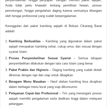
penyembelihan hingga penyajian. Dengan memilih paket aqiqah,
Anda tidak perlu khawatir tentang pemilihan hewan, proses
pemotongan, hingga pengolahan daging karena semuanya ditangani
oleh tenaga profesional yang sudah berpengalaman.
Keunggulan dari paket kambing aqiqah di Bekasi Cikarang Barat
adalah:
Kambing Berkualitas
– Kambing yang digunakan dalam paket
aqiqah merupakan kambing sehat, cukup umur, dan sesuai dengan
syariat Islam.
Proses Penyembelihan Sesuai Syariat
– Semua tahapan
penyembelihan dilakukan dengan tata cara Islam yang benar.
Paket Praktis dan Higienis
– Daging kambing yang sudah diolah
dikemas dengan rapi dan siap untuk dibagikan.
Beragam Menu Masakan
– Hasil olahan kambing bisa disajikan
dalam berbagai menu lezat yang siap dikonsumsi.
Pelayanan Cepat dan Profesional
– Tim yang menangani proses
aqiqah memiliki pengalaman serta dedikasi tinggi dalam melayani
pelanggan.