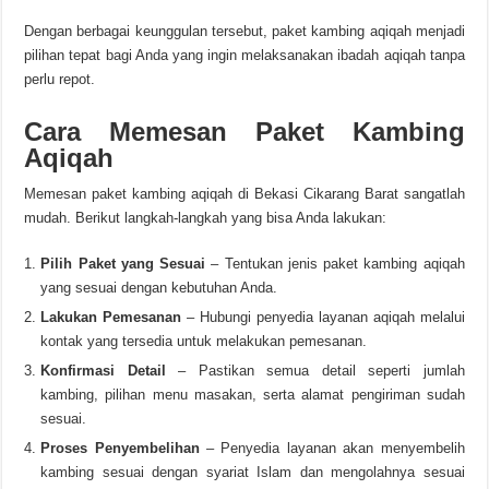
Dengan berbagai keunggulan tersebut, paket kambing aqiqah menjadi
pilihan tepat bagi Anda yang ingin melaksanakan ibadah aqiqah tanpa
perlu repot.
Cara Memesan Paket Kambing
Aqiqah
Memesan paket kambing aqiqah di Bekasi Cikarang Barat sangatlah
mudah. Berikut langkah-langkah yang bisa Anda lakukan:
Pilih Paket yang Sesuai
– Tentukan jenis paket kambing aqiqah
yang sesuai dengan kebutuhan Anda.
Lakukan Pemesanan
– Hubungi penyedia layanan aqiqah melalui
kontak yang tersedia untuk melakukan pemesanan.
Konfirmasi Detail
– Pastikan semua detail seperti jumlah
kambing, pilihan menu masakan, serta alamat pengiriman sudah
sesuai.
Proses Penyembelihan
– Penyedia layanan akan menyembelih
kambing sesuai dengan syariat Islam dan mengolahnya sesuai