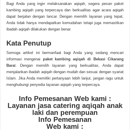
Bagi Anda yang ingin melaksanakan aqiqah, segera pesan paket
kambing aqiqah yang terpercaya dan berkualitas agar acara aqiqah
dapat berjalan dengan lancar. Dengan memilih layanan yang tepat,
Anda tidak hanya mendapatkan kemudahan tetapi juga memastikan
ibadah aqiqah dilakukan dengan benar.
Kata Penutup
Semoga artikel ini bermanfaat bagi Anda yang sedang mencari
informasi mengenai
paket kambing aqiqah di Bekasi Cikarang
Bara
t. Dengan memilih layanan yang berkualitas, Anda dapat
menjalankan ibadah aqiqah dengan mudah dan sesuai dengan syariat
Islam. Jika Anda memiliki pertanyaan lebih lanjut, jangan ragu untuk
menghubungi penyedia layanan aqiqah yang terpercaya.
Info Pemesanan Web kami :
Layanan jasa catering aqiqah anak
laki dan perempuan
Info Pemesanan
Web kami :