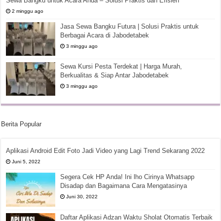
Sewa Bangku untuk Acara Anda – Solusi Praktis dan Efisien
2 minggu ago
Jasa Sewa Bangku Futura | Solusi Praktis untuk
Berbagai Acara di Jabodetabek
3 minggu ago
Sewa Kursi Pesta Terdekat | Harga Murah,
Berkualitas & Siap Antar Jabodetabek
3 minggu ago
Berita Popular
Aplikasi Android Edit Foto Jadi Video yang Lagi Trend Sekarang 2022
Juni 5, 2022
Segera Cek HP Anda! Ini lho Cirinya Whatsapp
Disadap dan Bagaimana Cara Mengatasinya
Juni 30, 2022
Daftar Aplikasi Adzan Waktu Sholat Otomatis Terbaik