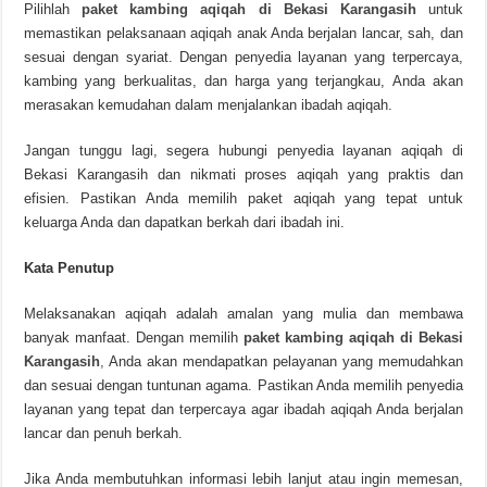
Pilihlah
paket kambing aqiqah di Bekasi Karangasih
untuk
memastikan pelaksanaan aqiqah anak Anda berjalan lancar, sah, dan
sesuai dengan syariat. Dengan penyedia layanan yang terpercaya,
kambing yang berkualitas, dan harga yang terjangkau, Anda akan
merasakan kemudahan dalam menjalankan ibadah aqiqah.
Jangan tunggu lagi, segera hubungi penyedia layanan aqiqah di
Bekasi Karangasih dan nikmati proses aqiqah yang praktis dan
efisien. Pastikan Anda memilih paket aqiqah yang tepat untuk
keluarga Anda dan dapatkan berkah dari ibadah ini.
Kata Penutup
Melaksanakan aqiqah adalah amalan yang mulia dan membawa
banyak manfaat. Dengan memilih
paket kambing aqiqah di Bekasi
Karangasih
,
Anda akan mendapatkan pelayanan yang memudahkan
dan sesuai dengan tuntunan agama. Pastikan Anda memilih penyedia
layanan yang tepat dan terpercaya agar ibadah aqiqah Anda berjalan
lancar dan penuh berkah.
Jika Anda membutuhkan informasi lebih lanjut atau ingin memesan,