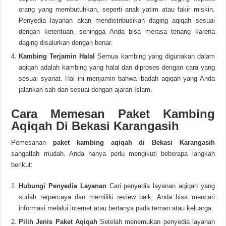
orang yang membutuhkan, seperti anak yatim atau fakir miskin.
Penyedia layanan akan mendistribusikan daging aqiqah sesuai
dengan ketentuan, sehingga Anda bisa merasa tenang karena
daging disalurkan dengan benar.
Kambing Terjamin Halal
Semua kambing yang digunakan dalam
aqiqah adalah kambing yang halal dan diproses dengan cara yang
sesuai syariat. Hal ini menjamin bahwa ibadah aqiqah yang Anda
jalankan sah dan sesuai dengan ajaran Islam.
Cara Memesan Paket Kambing
Aqiqah Di Bekasi Karangasih
Pemesanan
paket kambing aqiqah di Bekasi Karangasih
sangatlah mudah. Anda hanya perlu mengikuti beberapa langkah
berikut:
Hubungi Penyedia Layanan
Cari penyedia layanan aqiqah yang
sudah terpercaya dan memiliki review baik. Anda bisa mencari
informasi melalui internet atau bertanya pada teman atau keluarga.
Pilih Jenis Paket Aqiqah
Setelah menemukan penyedia layanan