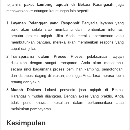
terjamin,
paket kambing aqiqah di Bekasi Karangasih
juga
menawarkan keuntungan-keuntungan lain seperti:
Layanan Pelanggan yang Responsif
Penyedia layanan yang
baik akan selalu siap membantu dan memberikan informasi
seputar proses aqiqah. Jika Anda memiliki pertanyaan atau
membutuhkan bantuan, mereka akan memberikan respons yang
cepat dan jelas.
Transparansi dalam Proses
Proses pelaksanaan aqiqah
dilakukan dengan sangat transparan. Anda akan mengetahui
secara rinci bagaimana proses pemilihan kambing, pemotongan,
dan distribusi daging dilakukan, sehingga Anda bisa merasa lebih
tenang dan yakin.
Mudah Diakses
Lokasi penyedia jasa aqiqah di Bekasi
Karangasih mudah dijangkau. Dengan akses yang praktis, Anda
tidak perlu khawatir kesulitan dalam berkomunikasi atau
melakukan pembayaran.
Kesimpulan