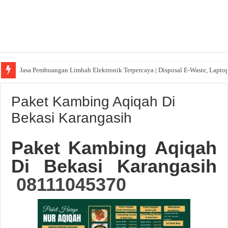
Jasa Pembuangan Limbah Elektronik Terpercaya | Disposal E-Waste, Lapto
Paket Kambing Aqiqah Di
Bekasi Karangasih
Paket Kambing Aqiqah
Di Bekasi Karangasih
08111045370