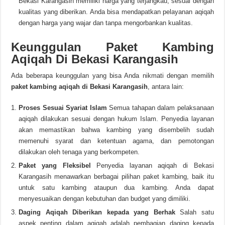
Bekasi Karangasih memiliki harga yang terjangkau, sesuai dengan
kualitas yang diberikan. Anda bisa mendapatkan pelayanan aqiqah
dengan harga yang wajar dan tanpa mengorbankan kualitas.
Keunggulan Paket Kambing
Aqiqah Di Bekasi Karangasih
Ada beberapa keunggulan yang bisa Anda nikmati dengan memilih
paket kambing aqiqah di Bekasi Karangasih
, antara lain:
Proses Sesuai Syariat Islam
Semua tahapan dalam pelaksanaan
aqiqah dilakukan sesuai dengan hukum Islam. Penyedia layanan
akan memastikan bahwa kambing yang disembelih sudah
memenuhi syarat dan ketentuan agama, dan pemotongan
dilakukan oleh tenaga yang berkompeten.
Paket yang Fleksibel
Penyedia layanan aqiqah di Bekasi
Karangasih menawarkan berbagai pilihan paket kambing, baik itu
untuk satu kambing ataupun dua kambing. Anda dapat
menyesuaikan dengan kebutuhan dan budget yang dimiliki.
Daging Aqiqah Diberikan kepada yang Berhak
Salah satu
aspek penting dalam aqiqah adalah pembagian daging kepada