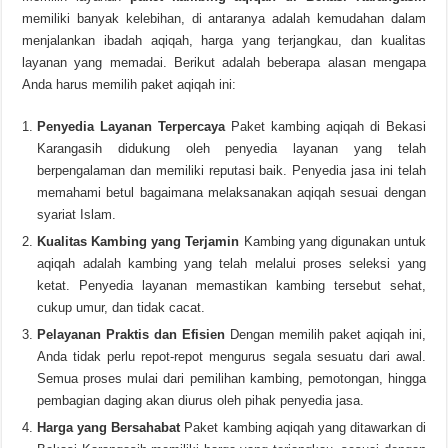
memiliki banyak kelebihan, di antaranya adalah kemudahan dalam
menjalankan ibadah aqiqah, harga yang terjangkau, dan kualitas
layanan yang memadai. Berikut adalah beberapa alasan mengapa
Anda harus memilih paket aqiqah ini:
Penyedia Layanan Terpercaya
Paket kambing aqiqah di Bekasi
Karangasih didukung oleh penyedia layanan yang telah
berpengalaman dan memiliki reputasi baik. Penyedia jasa ini telah
memahami betul bagaimana melaksanakan aqiqah sesuai dengan
syariat Islam.
Kualitas Kambing yang Terjamin
Kambing yang digunakan untuk
aqiqah adalah kambing yang telah melalui proses seleksi yang
ketat. Penyedia layanan memastikan kambing tersebut sehat,
cukup umur, dan tidak cacat.
Pelayanan Praktis dan Efisien
Dengan memilih paket aqiqah ini,
Anda tidak perlu repot-repot mengurus segala sesuatu dari awal.
Semua proses mulai dari pemilihan kambing, pemotongan, hingga
pembagian daging akan diurus oleh pihak penyedia jasa.
Harga yang Bersahabat
Paket kambing aqiqah yang ditawarkan di