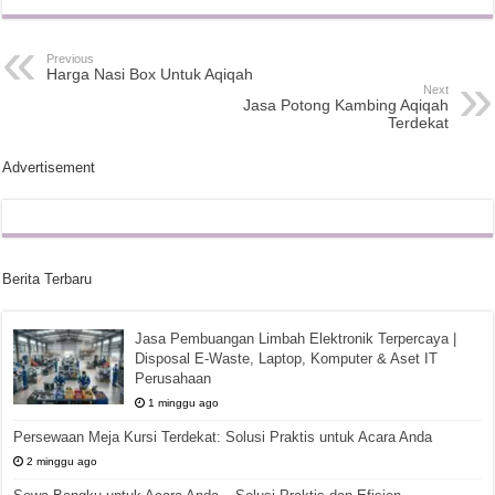
Previous
Harga Nasi Box Untuk Aqiqah
Next
Jasa Potong Kambing Aqiqah
Terdekat
Advertisement
Berita Terbaru
Jasa Pembuangan Limbah Elektronik Terpercaya |
Disposal E-Waste, Laptop, Komputer & Aset IT
Perusahaan
1 minggu ago
Persewaan Meja Kursi Terdekat: Solusi Praktis untuk Acara Anda
2 minggu ago