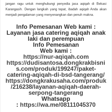
jangan ragu untuk menghubungi penyedia jasa aqiqah di Bekasi
Karangasih. Dengan langkah yang tepat, ibadah aqiqah Anda akan
menjadi pengalaman yang menyenangkan dan penuh makna.
Info Pemesanan Web kami :
Layanan jasa catering aqiqah anak
laki dan perempuan
Info Pemesanan
Web kami :
https://nur-aqiqah.com
https://dudisantosa.dongkrakbisni
s.com/produk/199247/paket-
catering-aqiqah-di-bsd-tangerang/
https://dongkrakusaha.com/produk
/216238/layanan-aqiqah-daerah-
serpong-tangerang
Whatsapp
:
https://wa.me/08111045370