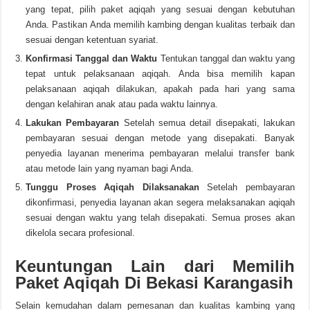
yang tepat, pilih paket aqiqah yang sesuai dengan kebutuhan
Anda. Pastikan Anda memilih kambing dengan kualitas terbaik dan
sesuai dengan ketentuan syariat.
Konfirmasi Tanggal dan Waktu
Tentukan tanggal dan waktu yang
tepat untuk pelaksanaan aqiqah. Anda bisa memilih kapan
pelaksanaan aqiqah dilakukan, apakah pada hari yang sama
dengan kelahiran anak atau pada waktu lainnya.
Lakukan Pembayaran
Setelah semua detail disepakati, lakukan
pembayaran sesuai dengan metode yang disepakati. Banyak
penyedia layanan menerima pembayaran melalui transfer bank
atau metode lain yang nyaman bagi Anda.
Tunggu Proses Aqiqah Dilaksanakan
Setelah pembayaran
dikonfirmasi, penyedia layanan akan segera melaksanakan aqiqah
sesuai dengan waktu yang telah disepakati. Semua proses akan
dikelola secara profesional.
Keuntungan Lain dari Memilih
Paket Aqiqah Di Bekasi Karangasih
Selain kemudahan dalam pemesanan dan kualitas kambing yang