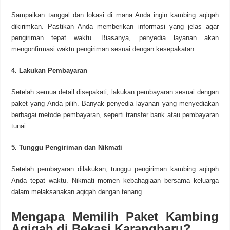
Sampaikan tanggal dan lokasi di mana Anda ingin kambing aqiqah
dikirimkan. Pastikan Anda memberikan informasi yang jelas agar
pengiriman tepat waktu. Biasanya, penyedia layanan akan
mengonfirmasi waktu pengiriman sesuai dengan kesepakatan.
4. Lakukan Pembayaran
Setelah semua detail disepakati, lakukan pembayaran sesuai dengan
paket yang Anda pilih. Banyak penyedia layanan yang menyediakan
berbagai metode pembayaran, seperti transfer bank atau pembayaran
tunai.
5. Tunggu Pengiriman dan Nikmati
Setelah pembayaran dilakukan, tunggu pengiriman kambing aqiqah
Anda tepat waktu. Nikmati momen kebahagiaan bersama keluarga
dalam melaksanakan aqiqah dengan tenang.
Mengapa Memilih Paket Kambing
Aqiqah di Bekasi Karangbaru?