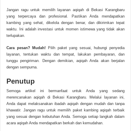
Jangan ragu untuk memilih layanan aqiqah di Bekasi Karangbaru
yang terpercaya dan profesional. Pastikan Anda mendapatkan
kambing yang sehat, dikelola dengan benar, dan dikirimkan tepat
waktu. Ini adalah investasi untuk momen istimewa yang tidak akan
terlupakan.
Cara pesan? Mudah!
Pilih paket yang sesuai, hubungi penyedia
layanan, tentukan waktu dan tempat, lakukan pembayaran, dan
tunggu pengiriman. Dengan demikian, aqiqah Anda akan berjalan
dengan sempurna.
Penutup
Semoga artikel ini bermanfaat untuk Anda yang sedang
merencanakan aqiqah di Bekasi Karangbaru. Melalui layanan ini,
Anda dapat melaksanakan ibadah aqiqah dengan mudah dan tanpa
khawatir. Jangan ragu untuk memilih paket kambing aqiqah terbaik
yang sesuai dengan kebutuhan Anda. Semoga setiap langkah dalam
acara aqiqah Anda mendapatkan berkah dan kemudahan.