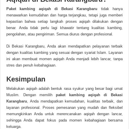
Paket kambing aqiqah di Bekasi Karangbaru
tidak hanya
menawarkan kemudahan dan harga terjangkau, tetapi juga memberi
kepastian bahwa setiap langkah proses aqiqah dilakukan dengan
benar. Anda tidak perlu lagi khawatir tentang kualitas kambing,
pengolahan, atau pengiriman. Semua diurus dengan profesional.
Di Bekasi Karangbaru, Anda akan mendapatkan pelayanan terbaik
dengan kualitas kambing yang sesuai dengan syariat Islam. Layanan
ini akan membuat momen aqiqah Anda menjadi lebih lancar, tanpa
stres dan penuh kebahagiaan.
Kesimpulan
Melakukan aqiqah adalah bentuk rasa syukur yang besar bagi umat
Muslim. Dengan memilih
paket kambing aqiqah di Bekasi
Karangbaru
, Anda mendapatkan kemudahan, kualitas terbaik, dan
layanan profesional. Proses pemesanan yang mudah dan fleksibel
memungkinkan Anda untuk merencanakan aqiqah dengan lancar,
sehingga Anda dapat fokus pada momen kebahagiaan bersama
keluarga.