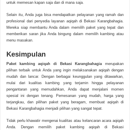
untuk memesan kapan saja dan di mana saja.
Selain itu, Anda juga bisa mendapatkan pelayanan yang ramah dan
profesional dari penyedia layanan aqiqah di Bekasi Karangbahagia.
Mereka siap membantu Anda dalam memilih paket yang tepat dan
memberikan saran jika Anda bingung dalam memilih kambing atau
menu masakan.
Kesimpulan
Paket kambing aqiqah di Bekasi Karangbahagia
merupakan
pilihan terbaik untuk Anda yang ingin melaksanakan aqiqah dengan
mudah dan lancar. Dengan berbagai keunggulan yang ditawarkan,
mulai dari kualitas kambing yang terjamin hingga pelayanan
pengantaran yang memudahkan, Anda dapat menjalani momen
spesial ini dengan tenang. Pemesanan yang mudah, harga yang
terjangkau, dan pilihan paket yang beragam, membuat aqiqah di
Bekasi Karangbahagia menjadi pilihan yang sangat tepat.
Tidak perlu khawatir mengenai kualitas atau kelancaran acara aqiqah
Anda. Dengan memilih paket kambing aqiqah di Bekasi