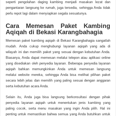
seperti pengolahan daging kambing menjadi masakan lezat dan
pengantaran langsung ke rumah, juga tersedia, sehingga Anda tidak
perlu repot lagi dalam menyiapkan segala sesuatunya.
Cara Memesan Paket Kambing
Aqiqah di Bekasi Karangbahagia
Memesan paket kambing aqiqah di Bekasi Karangbahagia sangatlah
mudah. Anda cukup menghubungi layanan aqiqah yang ada di
wilayah ini dan memilih paket yang sesuai dengan kebutuhan Anda.
Biasanya, Anda dapat memesan melalui telepon atau aplikasi online
yang disediakan oleh penyedia layanan. Beberapa penyedia layanan
aqiqah bahkan memungkinkan Anda untuk memesan langsung
melalui website mereka, sehingga Anda bisa melihat pilihan paket
secara lebih jelas dan memilih yang paling sesuai dengan anggaran
serta kebutuhan acara Anda.
Selain itu, Anda juga bisa langsung berkonsultasi dengan pihak
penyedia layanan aqiqah untuk menentukan jenis kambing yang
paling cocok, serta menu masakan yang ingin Anda pilih. Hal ini
penting untuk memastikan bahwa semua yang Anda butuhkan untuk