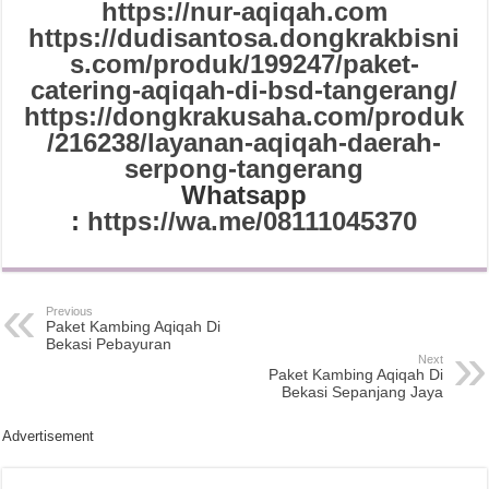
https://nur-aqiqah.com
https://dudisantosa.dongkrakbisni
s.com/produk/199247/paket-
catering-aqiqah-di-bsd-tangerang/
https://dongkrakusaha.com/produk
/216238/layanan-aqiqah-daerah-
serpong-tangerang
Whatsapp
:
https://wa.me/08111045370
Previous
Paket Kambing Aqiqah Di
Bekasi Pebayuran
Next
Paket Kambing Aqiqah Di
Bekasi Sepanjang Jaya
Advertisement