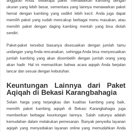
anggaran Anda. Beberapa paket menawarkan kambing dengan
ukuran yang lebih besar, sementara yang lainnya menawarkan paket
hemat dengan kambing yang sedikit lebih kecil. Anda juga dapat
memilih paket yang sudah mencakup berbagai menu masakan, atau
memilih paket dengan daging kambing mentah yang bisa diolah
sendiri.
Paket-paket tersebut biasanya disesuaikan dengan jumlah tamu
undangan yang Anda rencanakan, sehingga Anda bisa menyesuaikan
jumlah kambing yang akan disembelih dengan jumlah orang yang
akan hadir. Hal ini memastikan bahwa acara aqiqah Anda berjalan
lancar dan sesuai dengan kebutuhan.
Keuntungan Lainnya dari Paket
Aqiqah di Bekasi Karangbahagia
Selain harga yang terjangkau dan kualitas kambing yang baik,
memilih paket kambing aqiqah di Bekasi Karangbahagia juga
memberikan berbagai keuntungan lainnya. Salah satunya adalah
kemudahan dalam melakukan pemesanan. Banyak penyedia layanan
aqiqah yang menyediakan layanan online yang memudahkan Anda