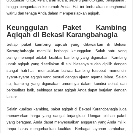
dibutuhkan untuk kelancaran acara, seperti pemotongan, pengolahan,
hingga pengantaran ke rumah Anda. Hal ini tentu akan menghemat
waktu dan tenaga Anda dalam mempersiapkan aqiqah.
Keunggulan Paket Kambing
Aqiqah di Bekasi Karangbahagia
Setiap
paket kambing aqiqah yang ditawarkan di Bekasi
Karangbahagia
memiliki berbagai keunggulan. Salah satu yang
paling menonjol adalah kualitas kambing yang digunakan. Kambing
untuk aqiqah yang disediakan di sini biasanya sudah dipilih dengan
sangat hati-hati, memastikan bahwa kambing tersebut memenuhi
syarat-syarat aqiqah yang sesuai dengan ajaran agama Islam. Selain
itu, kambing yang digunakan umumnya dalam kondisi sehat dan
berkualitas baik, sehingga acara aqiqah Anda dapat berjalan dengan
lancar.
Selain kualitas kambing, paket aqiqah di Bekasi Karangbahagia juga
menawarkan harga yang sangat terjangkau. Dengan pilihan paket
yang beragam, Anda dapat menyesuaikan anggaran yang Anda miliki
tanpa harus mengorbankan kualitas. Berbagai layanan tambahan,