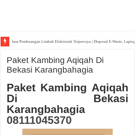
Jasa Pembuangan Limbah Elektronik Terpercaya | Disposal E-Waste, Lapto
Paket Kambing Aqiqah Di
Bekasi Karangbahagia
Paket Kambing Aqiqah
Di Bekasi
Karangbahagia
08111045370