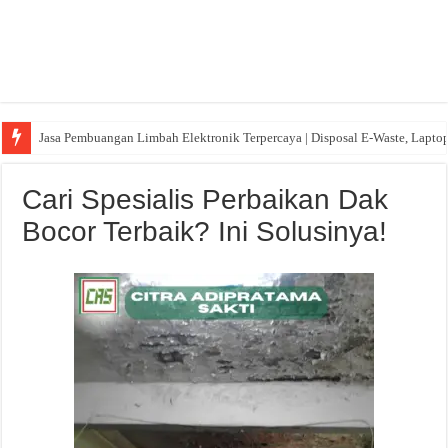
Jasa Pembuangan Limbah Elektronik Terpercaya | Disposal E-Waste, Lapto
Cari Spesialis Perbaikan Dak
Bocor Terbaik? Ini Solusinya!