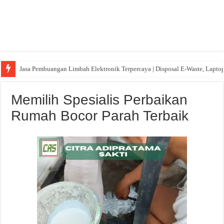
Jasa Pembuangan Limbah Elektronik Terpercaya | Disposal E-Waste, Lapto
Memilih Spesialis Perbaikan
Rumah Bocor Parah Terbaik