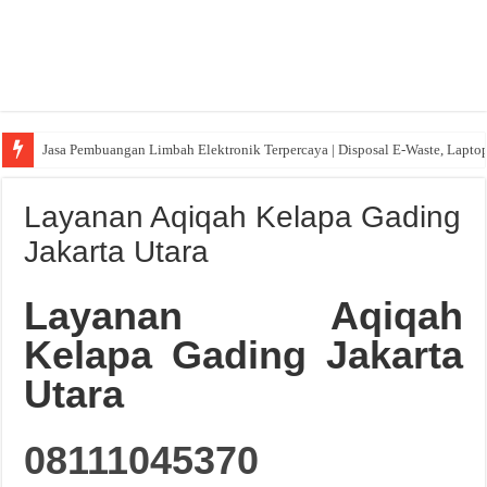
Jasa Pembuangan Limbah Elektronik Terpercaya | Disposal E-Waste, Lapto
Layanan Aqiqah Kelapa Gading
Jakarta Utara
Layanan Aqiqah
Kelapa Gading Jakarta
Utara
08111045370