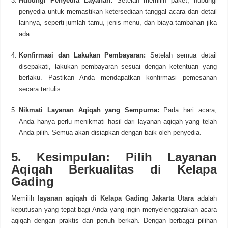
Hubungi Penyedia Layanan:
Setelah memilih paket, hubungi
penyedia untuk memastikan ketersediaan tanggal acara dan detail
lainnya, seperti jumlah tamu, jenis menu, dan biaya tambahan jika
ada.
Konfirmasi dan Lakukan Pembayaran:
Setelah semua detail
disepakati, lakukan pembayaran sesuai dengan ketentuan yang
berlaku. Pastikan Anda mendapatkan konfirmasi pemesanan
secara tertulis.
Nikmati Layanan Aqiqah yang Sempurna:
Pada hari acara,
Anda hanya perlu menikmati hasil dari layanan aqiqah yang telah
Anda pilih. Semua akan disiapkan dengan baik oleh penyedia.
5. Kesimpulan: Pilih Layanan
Aqiqah Berkualitas di Kelapa
Gading
Memilih
layanan aqiqah di Kelapa Gading Jakarta Utara
adalah
keputusan yang tepat bagi Anda yang ingin menyelenggarakan acara
aqiqah dengan praktis dan penuh berkah. Dengan berbagai pilihan