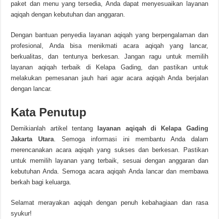
paket dan menu yang tersedia, Anda dapat menyesuaikan layanan
aqiqah dengan kebutuhan dan anggaran.
Dengan bantuan penyedia layanan aqiqah yang berpengalaman dan
profesional, Anda bisa menikmati acara aqiqah yang lancar,
berkualitas, dan tentunya berkesan. Jangan ragu untuk memilih
layanan aqiqah terbaik di Kelapa Gading, dan pastikan untuk
melakukan pemesanan jauh hari agar acara aqiqah Anda berjalan
dengan lancar.
Kata Penutup
Demikianlah artikel tentang
layanan aqiqah di Kelapa Gading
Jakarta Utara
. Semoga informasi ini membantu Anda dalam
merencanakan acara aqiqah yang sukses dan berkesan. Pastikan
untuk memilih layanan yang terbaik, sesuai dengan anggaran dan
kebutuhan Anda. Semoga acara aqiqah Anda lancar dan membawa
berkah bagi keluarga.
Selamat merayakan aqiqah dengan penuh kebahagiaan dan rasa
syukur!