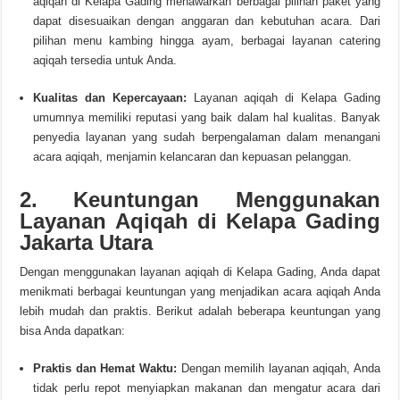
aqiqah di Kelapa Gading menawarkan berbagai pilihan paket yang
dapat disesuaikan dengan anggaran dan kebutuhan acara. Dari
pilihan menu kambing hingga ayam, berbagai layanan catering
aqiqah tersedia untuk Anda.
Kualitas dan Kepercayaan:
Layanan aqiqah di Kelapa Gading
umumnya memiliki reputasi yang baik dalam hal kualitas. Banyak
penyedia layanan yang sudah berpengalaman dalam menangani
acara aqiqah, menjamin kelancaran dan kepuasan pelanggan.
2. Keuntungan Menggunakan
Layanan Aqiqah di Kelapa Gading
Jakarta Utara
Dengan menggunakan layanan aqiqah di Kelapa Gading, Anda dapat
menikmati berbagai keuntungan yang menjadikan acara aqiqah Anda
lebih mudah dan praktis. Berikut adalah beberapa keuntungan yang
bisa Anda dapatkan:
Praktis dan Hemat Waktu:
Dengan memilih layanan aqiqah, Anda
tidak perlu repot menyiapkan makanan dan mengatur acara dari