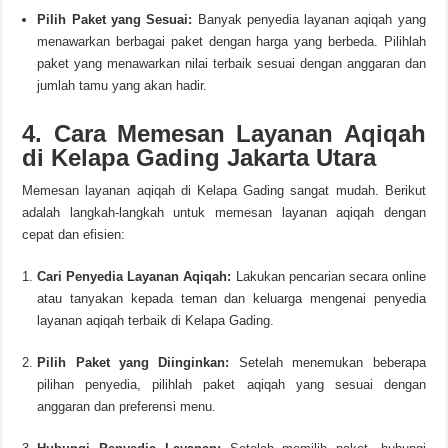
Pilih Paket yang Sesuai:
Banyak penyedia layanan aqiqah yang
menawarkan berbagai paket dengan harga yang berbeda. Pilihlah
paket yang menawarkan nilai terbaik sesuai dengan anggaran dan
jumlah tamu yang akan hadir.
4. Cara Memesan Layanan Aqiqah
di Kelapa Gading Jakarta Utara
Memesan layanan aqiqah di Kelapa Gading sangat mudah. Berikut
adalah langkah-langkah untuk memesan layanan aqiqah dengan
cepat dan efisien:
Cari Penyedia Layanan Aqiqah:
Lakukan pencarian secara online
atau tanyakan kepada teman dan keluarga mengenai penyedia
layanan aqiqah terbaik di Kelapa Gading.
Pilih Paket yang Diinginkan:
Setelah menemukan beberapa
pilihan penyedia, pilihlah paket aqiqah yang sesuai dengan
anggaran dan preferensi menu.