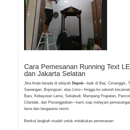
Cara Pemesanan Running Text LE
dan Jakarta Selatan
Jika Anda berada di wilayah
Depok
—baik di Beji, Cimanggis,
Sawangan, Bojongsari, atau Limo—hingga ke seluruh kecamat
Baru, Kebayoran Lama, Setiabudi, Mampang Prapatan, Pancora
Cilandak, dan Pesanggrahan—kami siap melayani pemasangan 
lama dan bergaransi resmi.
Berikut langkah mudah untuk melakukan pemesanan: