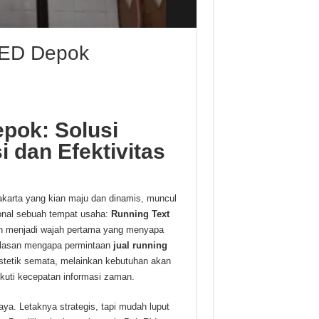
 LED Depok
pok: Solusi
 dan Efektivitas
akarta yang kian maju dan dinamis, muncul
ional sebuah tempat usaha:
Running Text
dah menjadi wajah pertama yang menyapa
 alasan mengapa permintaan
jual running
 estetik semata, melainkan kebutuhan akan
ikuti kecepatan informasi zaman.
ya. Letaknya strategis, tapi mudah luput