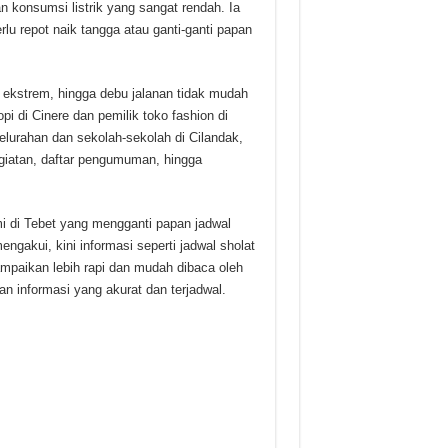
konsumsi listrik yang sangat rendah. Ia
erlu repot naik tangga atau ganti-ganti papan
 ekstrem, hingga debu jalanan tidak mudah
 di Cinere dan pemilik toko fashion di
elurahan dan sekolah-sekolah di Cilandak,
egiatan, daftar pengumuman, hingga
 di Tebet yang mengganti papan jadwal
engakui, kini informasi seperti jadwal sholat
mpaikan lebih rapi dan mudah dibaca oleh
n informasi yang akurat dan terjadwal.