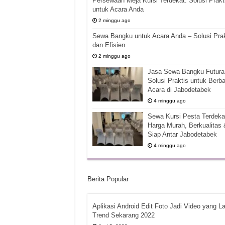
Persewaan Meja Kursi Terdekat: Solusi Prakt
untuk Acara Anda
2 minggu ago
Sewa Bangku untuk Acara Anda – Solusi Prak
dan Efisien
2 minggu ago
Jasa Sewa Bangku Futura 
Solusi Praktis untuk Berba
Acara di Jabodetabek
4 minggu ago
Sewa Kursi Pesta Terdekat
Harga Murah, Berkualitas 
Siap Antar Jabodetabek
4 minggu ago
Berita Popular
Aplikasi Android Edit Foto Jadi Video yang La
Trend Sekarang 2022