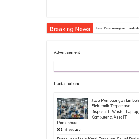
Breaking News
Jasa Pembuangan Limbah E
Advertisement
Berita Terbaru
Jasa Pembuangan Limbah
Elektronik Terpercaya |
Disposal E-Waste, Laptop
Komputer & Aset IT
Perusahaan
1 minggu ago