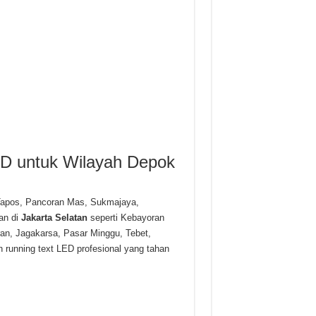
D untuk Wilayah Depok
 Tapos, Pancoran Mas, Sukmajaya,
an di
Jakarta Selatan
seperti Kebayoran
n, Jagakarsa, Pasar Minggu, Tebet,
running text LED profesional yang tahan