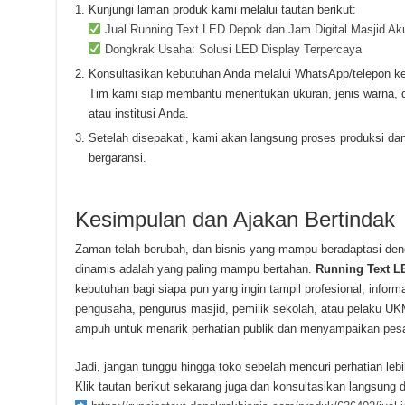
Kunjungi laman produk kami melalui tautan berikut:
Jual Running Text LED Depok dan Jam Digital Masjid Ak
Dongkrak Usaha: Solusi LED Display Terpercaya
Konsultasikan kebutuhan Anda melalui WhatsApp/telepon k
Tim kami siap membantu menentukan ukuran, jenis warna, d
atau institusi Anda.
Setelah disepakati, kami akan langsung proses produksi dan 
bergaransi.
Kesimpulan dan Ajakan Bertindak
Zaman telah berubah, dan bisnis yang mampu beradaptasi deng
dinamis adalah yang paling mampu bertahan.
Running Text L
kebutuhan bagi siapa pun yang ingin tampil profesional, inform
pengusaha, pengurus masjid, pemilik sekolah, atau pelaku UK
ampuh untuk menarik perhatian publik dan menyampaikan pesa
Jadi, jangan tunggu hingga toko sebelah mencuri perhatian leb
Klik tautan berikut sekarang juga dan konsultasikan langsung 