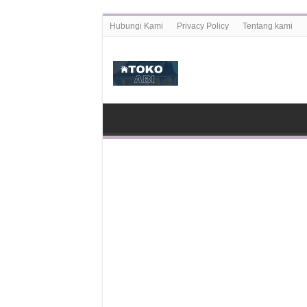
Hubungi Kami
Privacy Policy
Tentang kami