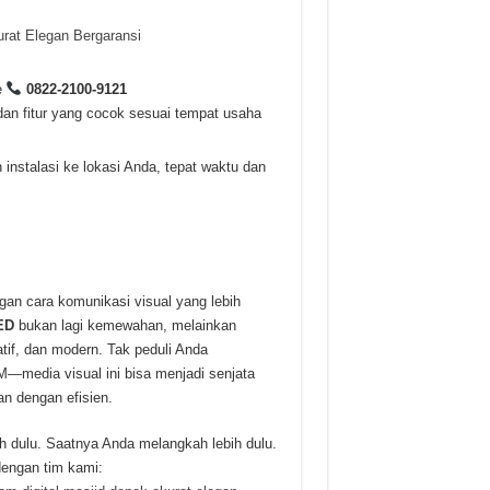
urat Elegan Bergaransi
e
0822-2100-9121
an fitur yang cocok sesuai tempat usaha
instalasi ke lokasi Anda, tepat waktu dan
an cara komunikasi visual yang lebih
ED
bukan lagi kemewahan, melainkan
atif, dan modern. Tak peduli Anda
M—media visual ini bisa menjadi senjata
n dengan efisien.
ih dulu. Saatnya Anda melangkah lebih dulu.
dengan tim kami: