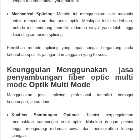
dengan redaman sinyal yang minimal.
Mechanical Splicing
:
Metode ini menggunakan alat mekanis
untuk menyatukan dua serat optik.
Meskipun lebih sederhana,
metode ini cenderung memiliki redaman sinyal yang lebih tinggi
dibandingkan fusion splicing.
Pemilihan metode splicing yang tepat sangat bergantung pada
kebutuhan spesifik jaringan dan anggaran yang tersedia.
Keunggulan Menggunakan
jasa
penyambungan fiber optic multi
mode
Optik Multi Mode
Menggunakan jasa splicing profesional memiliki berbagai
keuntungan, antara lain:
Kualitas Sambungan Optimal
:
Teknisi berpengalaman
memastikan sambungan serat optik dilakukan dengan presisi
tinggi, mengurangi redaman sinyal dan meningkatkan kinerja
jaringan.