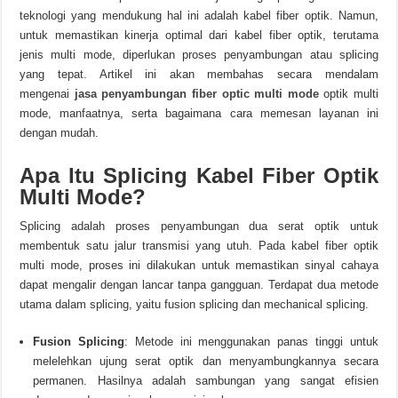
teknologi yang mendukung hal ini adalah kabel fiber optik.
Namun,
untuk memastikan kinerja optimal dari kabel fiber optik, terutama
jenis multi mode, diperlukan proses penyambungan atau splicing
yang tepat.
Artikel ini akan membahas secara mendalam
mengenai
jasa
penyambungan fiber optic multi mode
optik multi
mode, manfaatnya, serta bagaimana cara memesan layanan ini
dengan mudah.
Apa Itu Splicing Kabel Fiber Optik
Multi Mode?
Splicing adalah proses penyambungan dua serat optik untuk
membentuk satu jalur transmisi yang utuh.
Pada kabel fiber optik
multi mode, proses ini dilakukan untuk memastikan sinyal cahaya
dapat mengalir dengan lancar tanpa gangguan.
Terdapat dua metode
utama dalam splicing, yaitu fusion splicing dan mechanical splicing.
Fusion Splicing
:
Metode ini menggunakan panas tinggi untuk
melelehkan ujung serat optik dan menyambungkannya secara
permanen.
Hasilnya adalah sambungan yang sangat efisien