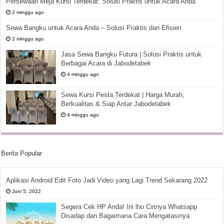
Persewaan Meja Kursi Terdekat: Solusi Praktis untuk Acara Anda
2 minggu ago
Sewa Bangku untuk Acara Anda – Solusi Praktis dan Efisien
2 minggu ago
Jasa Sewa Bangku Futura | Solusi Praktis untuk
Berbagai Acara di Jabodetabek
4 minggu ago
Sewa Kursi Pesta Terdekat | Harga Murah,
Berkualitas & Siap Antar Jabodetabek
4 minggu ago
Berita Popular
Aplikasi Android Edit Foto Jadi Video yang Lagi Trend Sekarang 2022
Juni 5, 2022
Segera Cek HP Anda! Ini lho Cirinya Whatsapp
Disadap dan Bagaimana Cara Mengatasinya