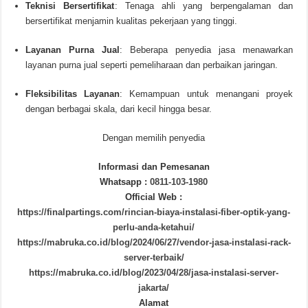
Teknisi Bersertifikat
:
Tenaga ahli yang berpengalaman dan
bersertifikat menjamin kualitas pekerjaan yang tinggi.
Layanan Purna Jual
:
Beberapa penyedia jasa menawarkan
layanan purna jual seperti pemeliharaan dan perbaikan jaringan.
Fleksibilitas Layanan
:
Kemampuan untuk menangani proyek
dengan berbagai skala, dari kecil hingga besar.
Dengan memilih penyedia
Informasi dan Pemesanan
Whatsapp :
0811-103-1980
Official Web :
https://finalpartings.com/rincian-biaya-instalasi-fiber-optik-yang-
perlu-anda-ketahui/
https://mabruka.co.id/blog/2024/06/27/vendor-jasa-instalasi-rack-
server-terbaik/
https://mabruka.co.id/blog/2023/04/28/jasa-instalasi-server-
jakarta/
Alamat