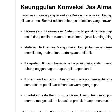
Keunggulan Konveksi Jas Almam
Layanan konveksi yang tersedia di Bekasi menawarkan keung
pilihan utama. Berikut adalah beberapa kelebihan yang ditawar
Desain yang Disesuaikan
: Setiap model jas almamater dap
mulai dari pemilihan warna, bentuk kerah, jenis kancing, hing
Material Berkualitas
: Menggunakan kain pilihan seperti Amer
memiliki daya tahan kuat serta nyaman di kulit.
Ketepatan Ukuran
: Tersedia berbagai ukuran standar maup
tubuh pengguna agar tetap tampil proporsional.
Konsultasi Langsung
: Tim profesional siap membantu pros
saran dalam pemilihan bahan dan warna yang tepat.
Produksi Skala Kecil hingga Besar
: Baik untuk jumlah pu
mampu menyesuaikan kapasitas produksi tanpa menurunkan