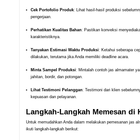
Cek Portofolio Produk
: Lihat hasil-hasil produksi sebelum
pengerjaan.
Perhatikan Kualitas Bahan
: Pastikan konveksi menyediaka
karakteristiknya.
Tanyakan Estimasi Waktu Produksi
: Ketahui seberapa ce
dilakukan, terutama jika Anda memiliki deadline acara.
Minta Sampel Produksi
: Mintalah contoh jas almamater ya
jahitan, bordir, dan potongan.
Lihat Testimoni Pelanggan
: Testimoni dari klien sebelu
kepuasan dan pelayanan.
Langkah-Langkah Memesan di K
Untuk memudahkan Anda dalam melakukan pemesanan jas alma
ikuti langkah-langkah berikut: