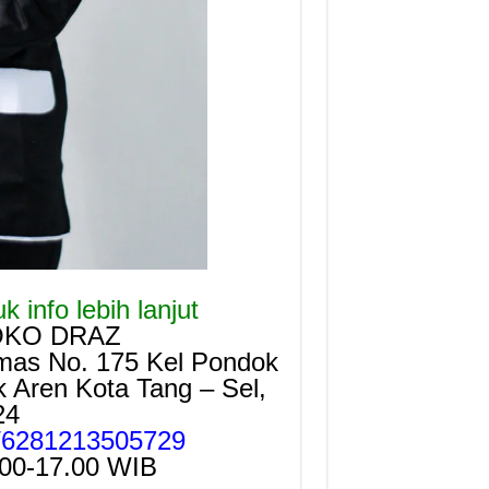
 info lebih lanjut
OKO DRAZ
mas No. 175 Kel Pondok
Aren Kota Tang – Sel,
24
e/6281213505729
.00-17.00 WIB