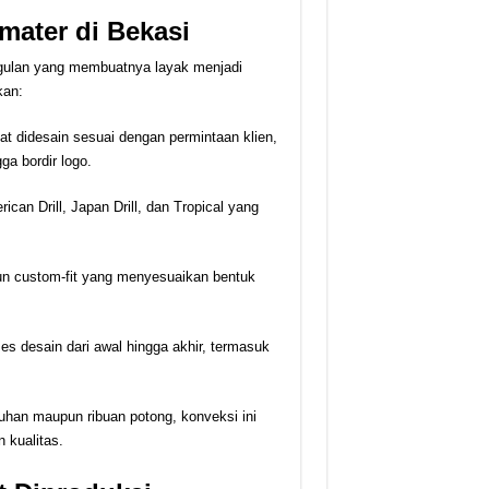
ater di Bekasi
gulan yang membuatnya layak menjadi
kan:
at didesain sesuai dengan permintaan klien,
ga bordir logo.
ican Drill, Japan Drill, dan Tropical yang
un custom-fit yang menyesuaikan bentuk
es desain dari awal hingga akhir, termasuk
luhan maupun ribuan potong, konveksi ini
 kualitas.