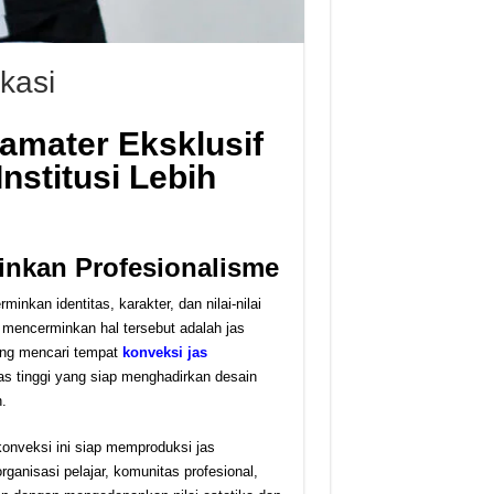
kasi
amater Eksklusif
Institusi Lebih
inkan Profesionalisme
nkan identitas, karakter, dan nilai-nilai
 mencerminkan hal tersebut adalah jas
ang mencari tempat
konveksi jas
tas tinggi yang siap menghadirkan desain
.
konveksi ini siap memproduksi jas
ganisasi pelajar, komunitas profesional,