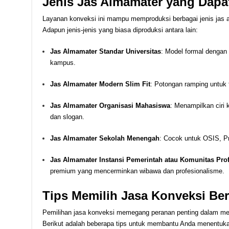
Jenis Jas Almamater yang Dapa
Layanan konveksi ini mampu memproduksi berbagai jenis jas 
Adapun jenis-jenis yang biasa diproduksi antara lain:
Jas Almamater Standar Universitas
: Model formal dengan 
kampus.
Jas Almamater Modern Slim Fit
: Potongan ramping untuk t
Jas Almamater Organisasi Mahasiswa
: Menampilkan ciri 
dan slogan.
Jas Almamater Sekolah Menengah
: Cocok untuk OSIS, Pr
Jas Almamater Instansi Pemerintah atau Komunitas Prof
premium yang mencerminkan wibawa dan profesionalisme.
Tips Memilih Jasa Konveksi Ber
Pemilihan jasa konveksi memegang peranan penting dalam me
Berikut adalah beberapa tips untuk membantu Anda menentukan