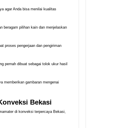
nya agar Anda bisa menilai kualitas
n beragam pilihan kain dan menjelaskan
pat proses pengerjaan dan pengiriman
ng pernah dibuat sebagai tolok ukur hasil
mnya memberikan gambaran mengenai
onveksi Bekasi
mater di konveksi terpercaya Bekasi,