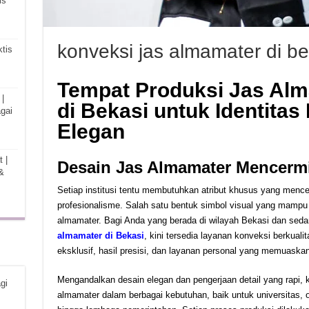
is
konveksi jas almamater di be
tis
Tempat Produksi Jas Alm
|
di Bekasi untuk Identitas 
gai
Elegan
 |
Desain Jas Almamater Mencerm
&
Setiap institusi tentu membutuhkan atribut khusus yang mencermi
profesionalisme. Salah satu bentuk simbol visual yang mampu
almamater. Bagi Anda yang berada di wilayah Bekasi dan sed
almamater di Bekasi
, kini tersedia layanan konveksi berkuali
eksklusif, hasil presisi, dan layanan personal yang memuaskan
Mengandalkan desain elegan dan pengerjaan detail yang rapi, 
gi
almamater dalam berbagai kebutuhan, baik untuk universitas, or