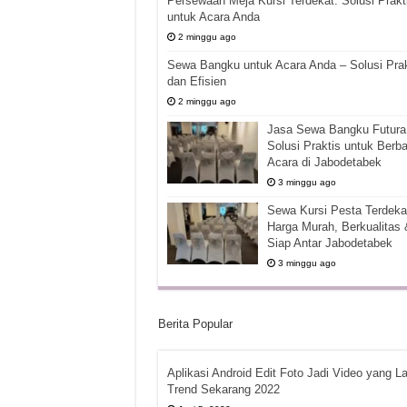
Persewaan Meja Kursi Terdekat: Solusi Prakt
untuk Acara Anda
2 minggu ago
Sewa Bangku untuk Acara Anda – Solusi Prak
dan Efisien
2 minggu ago
Jasa Sewa Bangku Futura 
Solusi Praktis untuk Berba
Acara di Jabodetabek
3 minggu ago
Sewa Kursi Pesta Terdekat
Harga Murah, Berkualitas 
Siap Antar Jabodetabek
3 minggu ago
Berita Popular
Aplikasi Android Edit Foto Jadi Video yang La
Trend Sekarang 2022