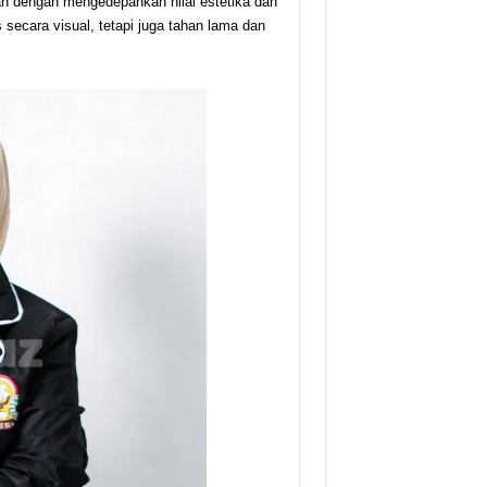
an dengan mengedepankan nilai estetika dan
s secara visual, tetapi juga tahan lama dan