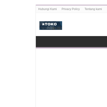
Hubungi Kami
Privacy Policy
Tentang kami