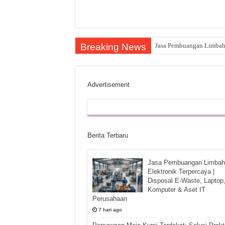
Breaking News
Jasa Pembuangan Limbah E
Advertisement
Berita Terbaru
Jasa Pembuangan Limbah
Elektronik Terpercaya |
Disposal E-Waste, Laptop
Komputer & Aset IT
Perusahaan
7 hari ago