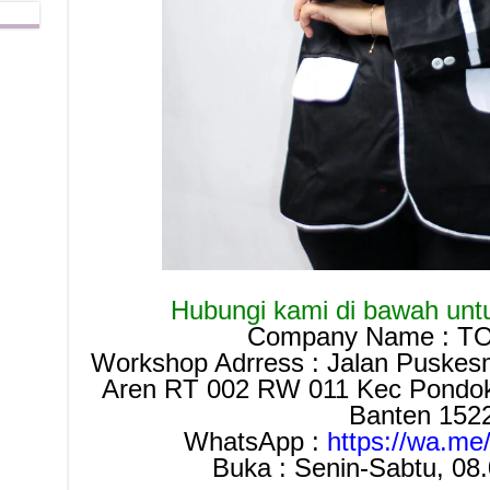
Hubungi kami di bawah untuk
Company Name : T
Workshop Adrress : Jalan Puskes
Aren RT 002 RW 011 Kec Pondok 
Banten 152
WhatsApp :
https://wa.m
Buka : Senin-Sabtu, 08