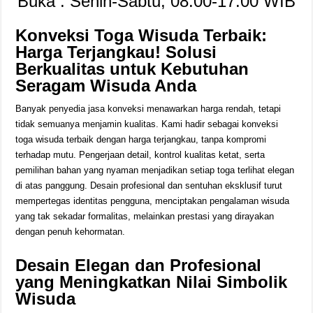
Buka : Senin-Sabtu, 08.00-17.00 WIB
Konveksi Toga Wisuda Terbaik:
Harga Terjangkau! Solusi
Berkualitas untuk Kebutuhan
Seragam Wisuda Anda
Banyak penyedia jasa konveksi menawarkan harga rendah, tetapi
tidak semuanya menjamin kualitas. Kami hadir sebagai konveksi
toga wisuda terbaik dengan harga terjangkau, tanpa kompromi
terhadap mutu. Pengerjaan detail, kontrol kualitas ketat, serta
pemilihan bahan yang nyaman menjadikan setiap toga terlihat elegan
di atas panggung. Desain profesional dan sentuhan eksklusif turut
mempertegas identitas pengguna, menciptakan pengalaman wisuda
yang tak sekadar formalitas, melainkan prestasi yang dirayakan
dengan penuh kehormatan.
Desain Elegan dan Profesional
yang Meningkatkan Nilai Simbolik
Wisuda