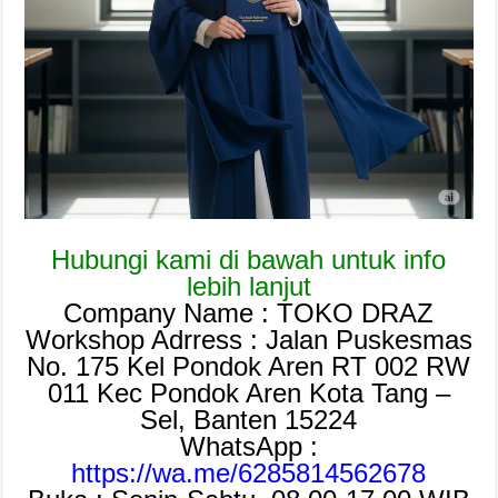
Hubungi kami di bawah untuk info
lebih lanjut
Company Name : TOKO DRAZ
Workshop Adrress : Jalan Puskesmas
No. 175 Kel Pondok Aren RT 002 RW
011 Kec Pondok Aren Kota Tang –
Sel, Banten 15224
WhatsApp :
https://wa.me/6285814562678