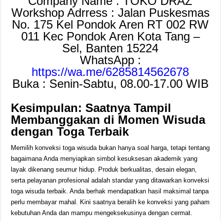
Company Name : TOKO DRAZ
Workshop Adrress : Jalan Puskesmas
No. 175 Kel Pondok Aren RT 002 RW
011 Kec Pondok Aren Kota Tang –
Sel, Banten 15224
WhatsApp :
https://wa.me/6285814562678
Buka : Senin-Sabtu, 08.00-17.00 WIB
Kesimpulan: Saatnya Tampil
Membanggakan di Momen Wisuda
dengan Toga Terbaik
Memilih konveksi toga wisuda bukan hanya soal harga, tetapi tentang
bagaimana Anda menyiapkan simbol kesuksesan akademik yang
layak dikenang seumur hidup. Produk berkualitas, desain elegan,
serta pelayanan profesional adalah standar yang ditawarkan konveksi
toga wisuda terbaik. Anda berhak mendapatkan hasil maksimal tanpa
perlu membayar mahal. Kini saatnya beralih ke konveksi yang paham
kebutuhan Anda dan mampu mengeksekusinya dengan cermat.