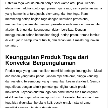
Estetika toga wisuda bukan hanya soal warna atau pola. Desain
elegan memadukan potongan presisi, garis rapi, serta padanan warna
yang harmonis antara jubah, slempang, dan topi toga. Kami
merancang setiap bagian toga dengan sentuhan profesional,
memastikan penampilan seluruh peserta wisuda mencerminkan nilai
akademik tinggi dan keanggunan dalam bersikap. Dengan
menggunakan bahan berkualitas tinggi, setiap produk terasa lembut
di kulit, jatuh sempurna di tubuh, dan tahan kusut meski digunakan
seharian.
Keunggulan Produk Toga dari
Konveksi Berpengalaman
Produk toga yang kami hasilkan memiliki berbagai keunggulan. Mulai
dari bahan yang tidak panas, jahitan rapi anti-lorot, hingga kancing
dan resleting tersembunyi yang menambah kesan eksklusif. Semua
toga dibuat dengan teknik pemotongan digital untuk presisi
maksimal. Layanan custom logo dan bordir nama turut melengkapi
eksklusivitas toga untuk setiap institusi. Keawetan bahan membuat
toga bisa digunakan berulang kali, cocok untuk instansi yang
memiliki agenda wisuda rutin tahunan.