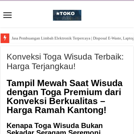
Jasa Pembuangan Limbah Elektronik Terpercaya | Disposal E-Waste, Lapto
Konveksi Toga Wisuda Terbaik:
Harga Terjangkau!
Tampil Mewah Saat Wisuda
dengan Toga Premium dari
Konveksi Berkualitas –
Harga Ramah Kantong!
Kenapa Toga Wisuda Bukan
Sekadar Seragam Seremoni