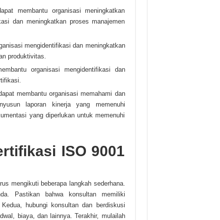
dapat membantu organisasi meningkatkan
ikasi dan meningkatkan proses manajemen
ganisasi mengidentifikasi dan meningkatkan
n produktivitas.
embantu organisasi mengidentifikasi dan
ifikasi.
 dapat membantu organisasi memahami dan
nyusun laporan kinerja yang memenuhi
umentasi yang diperlukan untuk memenuhi
tifikasi ISO 9001
rus mengikuti beberapa langkah sederhana.
da. Pastikan bahwa konsultan memiliki
 Kedua, hubungi konsultan dan berdiskusi
wal, biaya, dan lainnya. Terakhir, mulailah