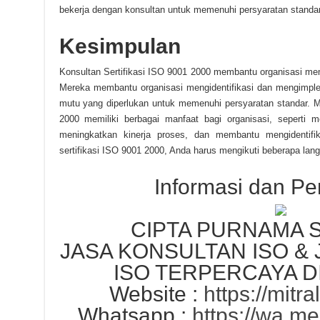
bekerja dengan konsultan untuk memenuhi persyaratan standa
Kesimpulan
Konsultan Sertifikasi ISO 9001 2000 membantu organisasi me
Mereka membantu organisasi mengidentifikasi dan mengimpl
mutu yang diperlukan untuk memenuhi persyaratan standar. M
2000 memiliki berbagai manfaat bagi organisasi, seperti m
meningkatkan kinerja proses, dan membantu mengidentif
sertifikasi ISO 9001 2000, Anda harus mengikuti beberapa lan
Informasi dan P
CIPTA PURNAMA
JASA KONSULTAN ISO & 
ISO TERPERCAYA D
Website :
https://mitra
Whatsapp :
https://wa.