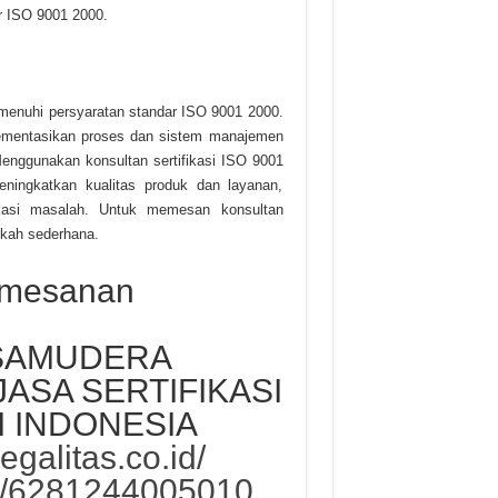
r ISO 9001 2000.
menuhi persyaratan standar ISO 9001 2000.
ementasikan proses dan sistem manajemen
enggunakan konsultan sertifikasi ISO 9001
eningkatkan kualitas produk dan layanan,
ikasi masalah. Untuk memesan konsultan
gkah sederhana.
emesanan
 SAMUDERA
JASA SERTIFIKASI
I INDONESIA
legalitas.co.id/
me/6281244005010