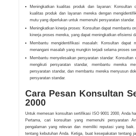
Meningkatkan kualitas produk dan layanan: Konsultan 
kualitas produk dan layanan mereka dengan mengidentif
mutu yang diperlukan untuk memenuhi persyaratan standar.
Meningkatkan kinerja proses: Konsultan dapat membantu or
kinerja proses mereka, yang dapat meningkatkan efisiensi da
Membantu mengidentifikasi masalah: Konsultan dapat m
menangani masalah yang mungkin terjadi selama proses sert
Membantu menyelesaikan persyaratan standar: Konsultan
mengikuti persyaratan standar, membantu mereka me
persyaratan standar, dan membantu mereka menyusun dok
persyaratan standar.
Cara Pesan Konsultan Ser
2000
Untuk memesan konsultan sertifikasi ISO 9001 2000, Anda ha
Pertama, cari konsultan yang memenuhi persyaratan An
pengalaman yang relevan dan memiliki reputasi yang baik.
tentang kebutuhan Anda. Ketiga, buat kesepakatan tentang jad