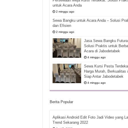
Persewaan Meja Kursi Terdekat: Solusi Prakt
untuk Acara Anda
2 minggu ago
Sewa Bangku untuk Acara Anda – Solusi Prak
dan Efisien
2 minggu ago
Jasa Sewa Bangku Futura 
Solusi Praktis untuk Berba
Acara di Jabodetabek
4 minggu ago
Sewa Kursi Pesta Terdekat
Harga Murah, Berkualitas 
Siap Antar Jabodetabek
4 minggu ago
Berita Popular
Aplikasi Android Edit Foto Jadi Video yang La
Trend Sekarang 2022