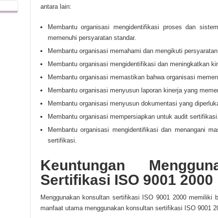
antara lain:
Membantu organisasi mengidentifikasi proses dan sist
memenuhi persyaratan standar.
Membantu organisasi memahami dan mengikuti persyaratan 
Membantu organisasi mengidentifikasi dan meningkatkan kin
Membantu organisasi memastikan bahwa organisasi memenuh
Membantu organisasi menyusun laporan kinerja yang memenu
Membantu organisasi menyusun dokumentasi yang diperluka
Membantu organisasi mempersiapkan untuk audit sertifikasi
Membantu organisasi mengidentifikasi dan menangani ma
sertifikasi.
Keuntungan Menggun
Sertifikasi ISO 9001 2000
Menggunakan konsultan sertifikasi ISO 9001 2000 memiliki b
manfaat utama menggunakan konsultan sertifikasi ISO 9001 2