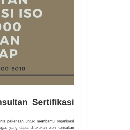
ultan Sertifikasi
enis pekerjaan untuk membantu organisasi
gas yang dapat dilakukan oleh konsultan