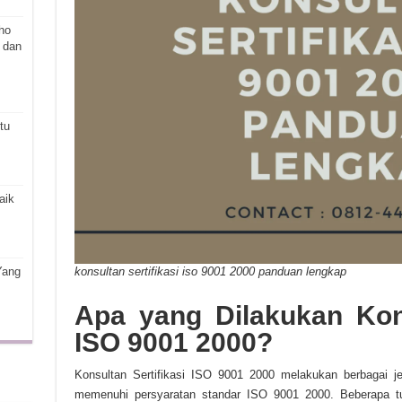
ho
 dan
tu
aik
konsultan sertifikasi iso 9001 2000 panduan lengkap
Yang
Apa yang Dilakukan Kons
ISO 9001 2000?
Konsultan Sertifikasi ISO 9001 2000 melakukan berbagai j
memenuhi persyaratan standar ISO 9001 2000. Beberapa tu