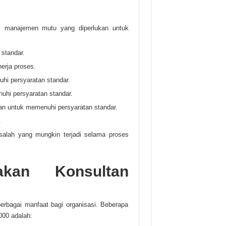
em manajemen mutu yang diperlukan untuk
standar.
erja proses.
i persyaratan standar.
hi persyaratan standar.
n untuk memenuhi persyaratan standar.
.
salah yang mungkin terjadi selama proses
akan Konsultan
erbagai manfaat bagi organisasi. Beberapa
000 adalah: