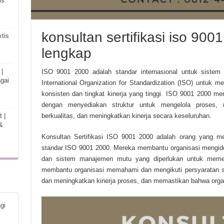
is
konsultan sertifikasi iso 90
tis
lengkap
|
ISO 9001 2000 adalah standar internasional untuk siste
gai
International Organization for Standardization (ISO) untuk 
konsisten dan tingkat kinerja yang tinggi. ISO 9001 2000 m
dengan menyediakan struktur untuk mengelola proses,
 |
berkualitas, dan meningkatkan kinerja secara keseluruhan.
&
Konsultan Sertifikasi ISO 9001 2000 adalah orang yang m
standar ISO 9001 2000. Mereka membantu organisasi mengide
dan sistem manajemen mutu yang diperlukan untuk memenu
membantu organisasi memahami dan mengikuti persyaratan s
dan meningkatkan kinerja proses, dan memastikan bahwa orga
gi