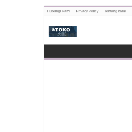
Hubungi Kami
Privacy Policy
Tentang kami