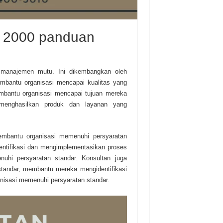
01 2000 panduan
m manajemen mutu. Ini dikembangkan oleh
membantu organisasi mencapai kualitas yang
embantu organisasi mencapai tujuan mereka
 menghasilkan produk dan layanan yang
embantu organisasi memenuhi persyaratan
ntifikasi dan mengimplementasikan proses
hi persyaratan standar. Konsultan juga
tandar, membantu mereka mengidentifikasi
nisasi memenuhi persyaratan standar.