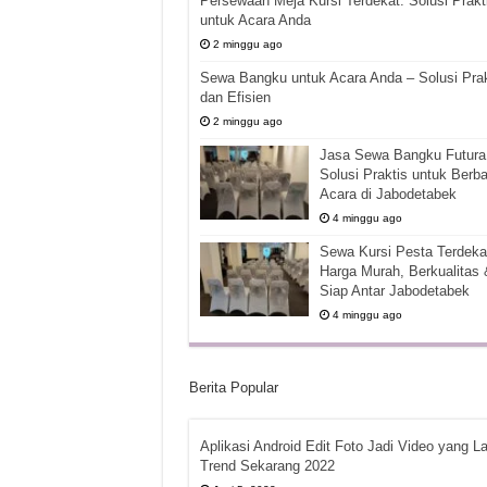
Persewaan Meja Kursi Terdekat: Solusi Prakt
untuk Acara Anda
2 minggu ago
Sewa Bangku untuk Acara Anda – Solusi Prak
dan Efisien
2 minggu ago
Jasa Sewa Bangku Futura 
Solusi Praktis untuk Berba
Acara di Jabodetabek
4 minggu ago
Sewa Kursi Pesta Terdekat
Harga Murah, Berkualitas 
Siap Antar Jabodetabek
4 minggu ago
Berita Popular
Aplikasi Android Edit Foto Jadi Video yang La
Trend Sekarang 2022