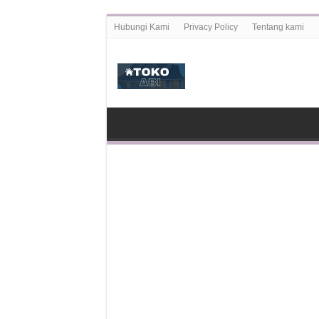
Hubungi Kami
Privacy Policy
Tentang kami