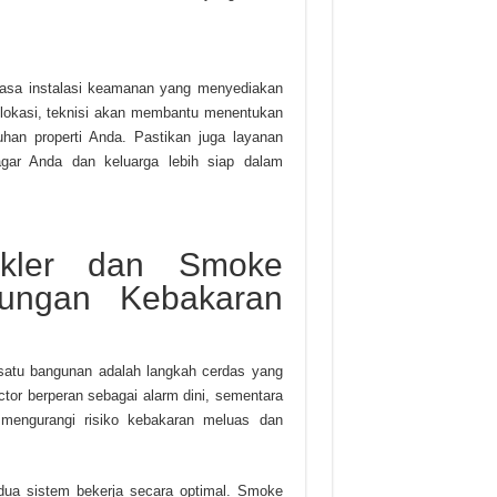
asa instalasi keamanan yang menyediakan
i lokasi, teknisi akan membantu menentukan
han properti Anda. Pastikan juga layanan
agar Anda dan keluarga lebih siap dalam
nkler dan Smoke
ndungan Kebakaran
satu bangunan adalah langkah cerdas yang
or berperan sebagai alarm dini, sementara
 mengurangi risiko kebakaran meluas dan
edua sistem bekerja secara optimal. Smoke