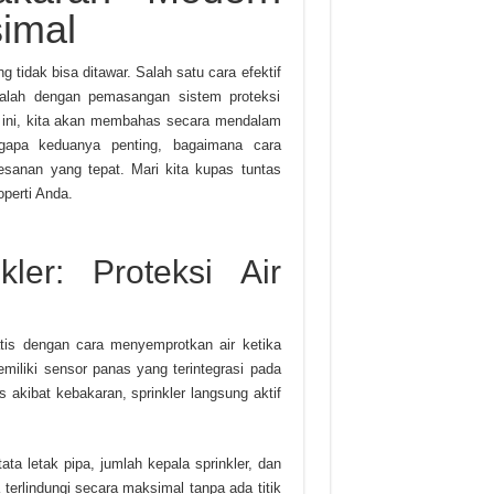
imal
tidak bisa ditawar. Salah satu cara efektif
dalah dengan pemasangan sistem proteksi
el ini, kita akan membahas secara mendalam
pa keduanya penting, bagaimana cara
sanan yang tepat. Mari kita kupas tuntas
perti Anda.
ler: Proteksi Air
atis dengan cara menyemprotkan air ketika
emiliki sensor panas yang terintegrasi pada
s akibat kebakaran, sprinkler langsung aktif
ta letak pipa, jumlah kepala sprinkler, dan
a terlindungi secara maksimal tanpa ada titik