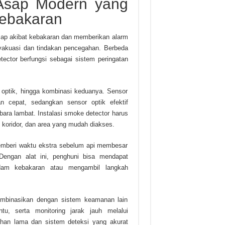
 Asap Modern yang
Kebakaran
sap akibat kebakaran dan memberikan alarm
evakuasi dan tindakan pencegahan. Berbeda
ctor berfungsi sebagai sistem peringatan
, optik, hingga kombinasi keduanya. Sensor
n cepat, sedangkan sensor optik efektif
ara lambat. Instalasi smoke detector harus
r, koridor, dan area yang mudah diakses.
mberi waktu ekstra sebelum api membesar
engan alat ini, penghuni bisa mendapat
dam kebakaran atau mengambil langkah
mbinasikan dengan sistem keamanan lain
tu, serta monitoring jarak jauh melalui
ahan lama dan sistem deteksi yang akurat