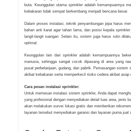
buta. Keunggulan utama sprinkler adalah kemampuannya m
kebakaran tidak sempat berkembang menjadi bencana besar.
Dalam proses instalasi, teknik penyambungan pipa harus m
bahan anti karat agar tahan lama, dan posisi kepala sprinkler
langit-langit ruangan. Selain itu, sistem juga harus rutin di
optimal.
Keunggulan lain dari sprinkler adalah kemampuannya bekerj
manusia, sehingga sangat cocok dipasang di area yang raw
pusat perbelanjaan, gudang, dan pabrik. Pemasangan sistem s
akibat kebakaran serta memperkecil risiko cedera akibat asap 
Cara pesan instalasi sprinkler:
Untuk memesan instalasi sistem sprinkler, Anda dapat mengh
yang profesional dengan menyediakan detail luas area, jenis 
akan melakukan survei lokasi gratis dan memberikan rekomend
layanan tersebut menyediakan garansi dan layanan purna jual a