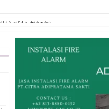
dekat: Solusi Praktis untuk Acara Anda
,