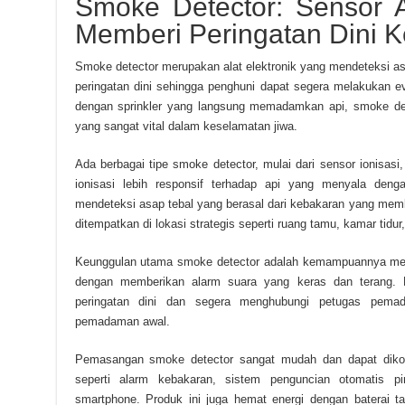
Smoke Detector: Sensor
Memberi Peringatan Dini 
Smoke detector merupakan alat elektronik yang mendeteksi a
peringatan dini sehingga penghuni dapat segera melakukan 
dengan sprinkler yang langsung memadamkan api, smoke dete
yang sangat vital dalam keselamatan jiwa.
Ada berbagai tipe smoke detector, mulai dari sensor ionisasi
ionisasi lebih responsif terhadap api yang menyala denga
mendeteksi asap tebal yang berasal dari kebakaran yang memb
ditempatkan di lokasi strategis seperti ruang tamu, kamar tidu
Keunggulan utama smoke detector adalah kemampuannya me
dengan memberikan alarm suara yang keras dan terang. D
peringatan dini dan segera menghubungi petugas pema
pemadaman awal.
Pemasangan smoke detector sangat mudah dan dapat diko
seperti alarm kebakaran, sistem penguncian otomatis pin
smartphone. Produk ini juga hemat energi dengan baterai t