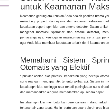
untuk Keamanan Maks
Keamanan gedung atau hunian Anda adalah prioritas utama yang 
melindungi properti dan nyawa dari ancaman kebakaran a
kebakaran seperti sprinkler dan smoke detector. Dalam artik
mengenai
instalasi sprinkler dan smoke detector,
menga
pemasangannya, keunggulan masing-masing, serta tips peme
agar Anda bisa membuat keputusan terbaik demi keamanan pro
Memahami Sistem Sprink
Otomatis yang Efektif
Sprinkler adalah alat proteksi kebakaran yang bekerja otom
suhu ruangan mencapai titik tertentu akibat api. Sistem ini m
kepala sprinkler, sehingga saat terjadi peningkatan suhu drasti
dan memancarkan air guna memadamkan api secara cepat.
Instalasi sprinkler membutuhkan perencanaan matang terkait ta
tekanan air yang tepat. Hal ini bertujuan agar seluruh area bis