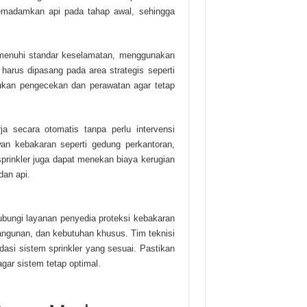
emadamkan api pada tahap awal, sehingga
emenuhi standar keselamatan, menggunakan
 harus dipasang pada area strategis seperti
lakukan pengecekan dan perawatan agar tetap
a secara otomatis tanpa perlu intervensi
an kebakaran seperti gedung perkantoran,
prinkler juga dapat menekan biaya kerugian
dan api.
ubungi layanan penyedia proteksi kebakaran
bangunan, dan kebutuhan khusus. Tim teknisi
asi sistem sprinkler yang sesuai. Pastikan
gar sistem tetap optimal.