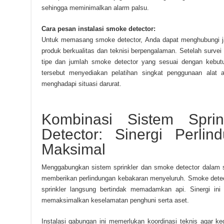
sehingga meminimalkan alarm palsu.
Cara pesan instalasi smoke detector:
Untuk memasang smoke detector, Anda dapat menghubungi j
produk berkualitas dan teknisi berpengalaman. Setelah surve
tipe dan jumlah smoke detector yang sesuai dengan kebutu
tersebut menyediakan pelatihan singkat penggunaan alat 
menghadapi situasi darurat.
Kombinasi Sistem Spri
Detector: Sinergi Perli
Maksimal
Menggabungkan sistem sprinkler dan smoke detector dalam 
memberikan perlindungan kebakaran menyeluruh. Smoke detect
sprinkler langsung bertindak memadamkan api. Sinergi ini
memaksimalkan keselamatan penghuni serta aset.
Instalasi gabungan ini memerlukan koordinasi teknis agar k