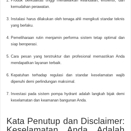
Produk berkualitas tinggi menawarkan keandalan, efisiensi, dan
kemudahan perawatan.
Instalasi harus dilakukan oleh tenaga ahli mengikuti standar teknis
yang berlaku.
Pemeliharaan rutin menjamin performa sistem tetap optimal dan
siap beroperasi.
Cara pesan yang terstruktur dan profesional memastikan Anda
mendapatkan layanan terbaik.
Kepatuhan terhadap regulasi dan standar keselamatan wajib
dipenuhi demi perlindungan maksimal.
Investasi pada sistem pompa hydrant adalah langkah bijak demi
keselamatan dan keamanan bangunan Anda.
Kata Penutup dan Disclaimer:
Keselamatan Anda Adalah