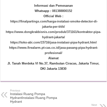
Informasi dan Pemesanan
Whatsapp :
081388800152
Official Web :
https://finalpartings.com/harga-instalasi-smoke-detector-di-
jakarta-per-titik/
https://www.dongkrakbisnis.com/produk/371161/kontraktor-pipa-
hydrant-jakarta/
https://toko-abi.com/15716/jasa-instalasi-pipa-hydrant.html
https://www.firealarm.pt-cas.co.id/jasa-pasang-pipa-hydrant-
profesional/
Alamat
Jl. Tanah Merdeka VI No.37, Rambutan Ciracas, Jakarta Timur,
DKI Jakarta 13830
Previous
Instalasi Ruang Pompa
HydrantInstalasi Ruang Pompa
Hydrant
Next