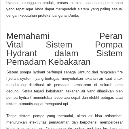
hydrant, keunggulan produk, proses instalasi, dan cara pemesanan
yang tepat agar Anda dapat memperoleh sistem yang paling sesuai
dengan kebutuhan proteksi bangunan Anda.
Memahami Peran
Vital
Sistem Pompa
Hydrant
dalam Sistem
Pemadam Kebakaran
Sistem pompa hydrant berfungsi sebagai jantung dari rangkaian fire
hydrant system, yang bertugas menyediakan tekanan air kuat untuk
mendukung distribusi air pemadam kebakaran di seluruh area
gedung. Ketika terjadi kebakaran, tekanan air yang dihasilkan oleh
pompa hydrant menentukan seberapa cepat dan efektif petugas atau
sistem otomatis dapat mengatasi api.
Tanpa sistem pompa yang memadai, aliran air bisa terhambat,
menurunkan efektivitas pemadaman dan berpotensi memperbesar
kerusakan akibat api. Oleh sebab itu, setiap instalasi fire hydrant