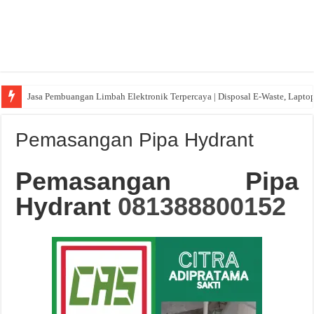
Jasa Pembuangan Limbah Elektronik Terpercaya | Disposal E-Waste, Lapto
Pemasangan Pipa Hydrant
Pemasangan Pipa
Hydrant
081388800152