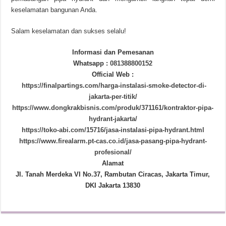
keselamatan bangunan Anda.
Salam keselamatan dan sukses selalu!
Informasi dan Pemesanan
Whatsapp :
081388800152
Official Web :
https://finalpartings.com/harga-instalasi-smoke-detector-di-
jakarta-per-titik/
https://www.dongkrakbisnis.com/produk/371161/kontraktor-pipa-
hydrant-jakarta/
https://toko-abi.com/15716/jasa-instalasi-pipa-hydrant.html
https://www.firealarm.pt-cas.co.id/jasa-pasang-pipa-hydrant-
profesional/
Alamat
Jl. Tanah Merdeka VI No.37, Rambutan Ciracas, Jakarta Timur,
DKI Jakarta 13830