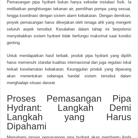
Pemasangan pipa hydrant bukan hanya sekedar instalasi fisik. Ia
melibatkan penghitungan tekanan air, pemilihan pompa yang sesuai,
hingga koordinasi dengan sistem alarm kebakaran. Dengan demikian,
proyek pemasangan harus dikerjakan oleh tenaga ahli yang mengerti
seluruh aspek tersebut. Kesalahan dalam tahap ini berpotensi
menyebabkan sistem hydrant tidak berfungsi maksimal saat kondisi
genting.
Untuk mendapatkan hasil terbaik, produk pipa hydrant yang dipilih
harus memenuhi standar kualitas internasional dan juga regulasi lokal
terkait keselamatan kebakaran. Keunggulan produk yang dipasang
akan menentukan seberapa handal sistem tersebut dalam
menghadapi situasi darurat.
Proses Pemasangan Pipa
Hydrant: Langkah Demi
Langkah yang Harus
Dipahami
Memahami proses pemasangan pipa hydrant akan membantu Anda