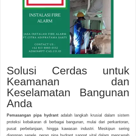
Solusi Cerdas untuk
Keamanan dan
Keselamatan Bangunan
Anda
Pemasangan pipa hydrant
adalah langkah krusial dalam sistem
proteksi kebakaran di berbagai bangunan, mulai dari perkantoran,
pusat perbelanjaan, hingga kawasan industri. Meskipun sering
dianggap sepele, peran pipa hydrant sangat vital dalam mencegah