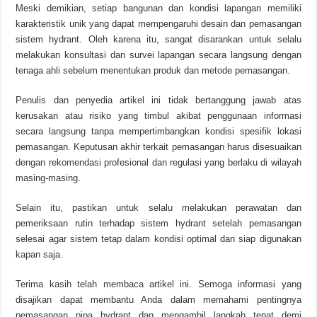
Meski demikian, setiap bangunan dan kondisi lapangan memiliki
karakteristik unik yang dapat mempengaruhi desain dan pemasangan
sistem hydrant. Oleh karena itu, sangat disarankan untuk selalu
melakukan konsultasi dan survei lapangan secara langsung dengan
tenaga ahli sebelum menentukan produk dan metode pemasangan.
Penulis dan penyedia artikel ini tidak bertanggung jawab atas
kerusakan atau risiko yang timbul akibat penggunaan informasi
secara langsung tanpa mempertimbangkan kondisi spesifik lokasi
pemasangan. Keputusan akhir terkait pemasangan harus disesuaikan
dengan rekomendasi profesional dan regulasi yang berlaku di wilayah
masing-masing.
Selain itu, pastikan untuk selalu melakukan perawatan dan
pemeriksaan rutin terhadap sistem hydrant setelah pemasangan
selesai agar sistem tetap dalam kondisi optimal dan siap digunakan
kapan saja.
Terima kasih telah membaca artikel ini. Semoga informasi yang
disajikan dapat membantu Anda dalam memahami pentingnya
pemasangan pipa hydrant dan mengambil langkah tepat demi