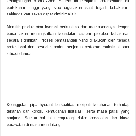
kelangsungan bisnis Anda. Sistem ini menjamin ketersediaan air
bertekanan tinggi yang siap digunakan saat terjadi kebakaran,
sehingga kerusakan dapat diminimalisir.
Memilih produk pipa hydrant berkualitas dan memasangnya dengan
benar akan meningkatkan keandalan sistem proteksi kebakaran
secara signifikan. Proses pemasangan yang dilakukan oleh tenaga
profesional dan sesuai standar menjamin performa maksimal saat
situasi darurat.
Keunggulan pipa hydrant berkualitas meliputi ketahanan terhadap
tekanan dan korosi, kemudahan instalasi, serta masa pakai yang
panjang. Semua hal ini mengurangi risiko kegagalan dan biaya
perawatan di masa mendatang.