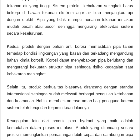
tekanan air yang tinggi. Sistem proteksi kebakaran seringkali harus
bekerja di bawah tekanan ekstrem agar air bisa menjangkau api
dengan efektif. Pipa yang tidak mampu menahan tekanan ini akan
mudah pecah atau bocor, sehingga mengurangi efektivitas sistem
secara keseluruhan.
Kedua, produk dengan bahan anti korosi memastikan pipa tahan
terhadap kondisi lingkungan yang basah dan terkadang mengandung
bahan kimia korosif. Korosi dapat menyebabkan pipa berlubang dan
mengurangi kekuatan struktur pipa sehingga risiko kegagalan saat
kebakaran meningkat.
Selain itu, produk berkualitas biasanya dirancang dengan standar
internasional sehingga sudah melewati berbagai pengujian ketahanan
dan keamanan. Hal ini memberikan rasa aman bagi pengguna karena
sistem telah teruji dan terjamin keandalannya.
Keunggulan lain dari produk pipa hydrant yang baik adalah
kemudahan dalam proses instalasi. Produk yang dirancang secara
presisi memungkinkan pemasangan lebih cepat dan sambungan pipa