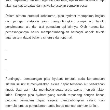
yang terpasang dan berfungsi dengan baik, upaya memadamkan api
akan sangat terbatas dan risiko kerusakan semakin besar.
Dalam sistem proteksi kebakaran, pipa hydrant merupakan bagian
dari jaringan instalasi yang menghubungkan pompa air, tangki
penyimpanan air, dan alat pemadam api lainnya. Oleh karena itu,
pemasangannya harus mempertimbangkan berbagai aspek teknis
agar sistem dapat bekerja sinergis dan optimal.
Pentingnya pemasangan pipa hydrant terletak pada kemampuan
sistem ini untuk menyediakan akses cepat terhadap air bertekanan
tinggi. Saat api mulai membakar suatu area, waktu menjadi faktor
kritis. Dengan pipa hydrant yang sudah terpasang dengan benar,
petugas pemadam dapat segera menghubungkan selang dan
memulai proses pemadaman tanpa harus mencari sumber air lain.