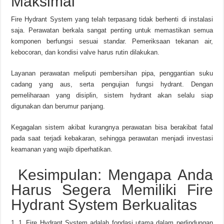
Maksimal
Fire Hydrant System yang telah terpasang tidak berhenti di instalasi
saja. Perawatan berkala sangat penting untuk memastikan semua
komponen berfungsi sesuai standar. Pemeriksaan tekanan air,
kebocoran, dan kondisi valve harus rutin dilakukan.
Layanan perawatan meliputi pembersihan pipa, penggantian suku
cadang yang aus, serta pengujian fungsi hydrant. Dengan
pemeliharaan yang disiplin, sistem hydrant akan selalu siap
digunakan dan berumur panjang.
Kegagalan sistem akibat kurangnya perawatan bisa berakibat fatal
pada saat terjadi kebakaran, sehingga perawatan menjadi investasi
keamanan yang wajib diperhatikan.
Kesimpulan: Mengapa Anda
Harus Segera Memiliki Fire
Hydrant System Berkualitas
Fire Hydrant System adalah fondasi utama dalam perlindungan