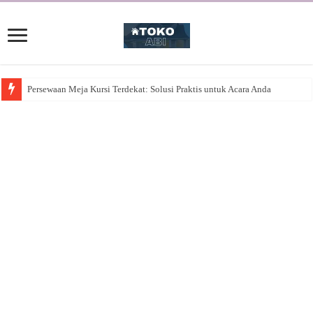
Persewaan Meja Kursi Terdekat: Solusi Praktis untuk Acara Anda