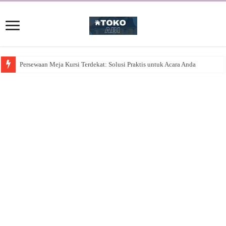
Persewaan Meja Kursi Terdekat: Solusi Praktis untuk Acara Anda