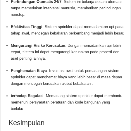
Perlindungan Otomatis 24/7
:
Sistem ini bekerja secara otomatis
tanpa memerlukan intervensi manusia, memberikan perlindungan
nonstop.
Efektivitas Tinggi
:
Sistem sprinkler dapat memadamkan api pada
tahap awal, mencegah kebakaran berkembang menjadi lebih besar.
Mengurangi Risiko Kerusakan
:
Dengan memadamkan api lebih
cepat, sistem ini dapat mengurangi kerusakan pada properti dan
aset penting lainnya.
Penghematan Biaya
:
Investasi awal untuk pemasangan sistem
sprinkler dapat menghemat biaya yang lebih besar di masa depan
dengan mencegah kerusakan akibat kebakaran
.
terhadap Regulasi
:
Memasang sistem sprinkler dapat membantu
memenuhi persyaratan peraturan dan kode bangunan yang
berlaku.
Kesimpulan