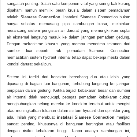
sangatlah penting. Salah satu komponen vital yang sering kali kurang
dipahami namun memiliki peran krusial dalam sistem pemadaman
adalah
Siamese Connection
. Instalasi Siamese Connection bukan
hanya sebatas memasang pipa sambungan biasa, melainkan
merancang sistem pengisian air darurat yang memungkinkan suplai
air eksternal langsung masuk ke dalam jaringan pemadam gedung.
Dengan mekanisme khusus yang mampu menerima tekanan dari
sumber luar—seperti truk pemadam—Siamese Connection
memastikan sistem hydrant internal tetap dapat bekerja meski dalam
kondisi darurat sekalipun.
Sistem ini terdiri dari konektor bercabang dua atau lebih yang
dipasang di bagian luar bangunan, terhubung langsung ke jaringan
perpipaan dalam gedung. Ketika terjadi kebakaran besar dan sumber
air internal tidak mencukupi, petugas pemadam kebakaran cukup
menghubungkan selang mereka ke konektor tersebut untuk mengisi
atau meningkatkan tekanan dalam sistem hydrant dan sprinkler yang
ada. Inilah yang membuat
instalasi Siamese Connection
menjadi
sangat penting, khususnya di bangunan bertingkat atau fasilitas
dengan risiko kebakaran tinggi. Tanpa adanya sambungan ini,