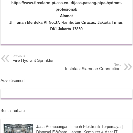
https://www.firealarm.pt-cas.co.id/jasa-pasang-pipa-hydrant-
profesional/
Alamat
Jl. Tanah Merdeka VI No.37, Rambutan Ciracas, Jakarta Timur,
DKI Jakarta 13830
Previous
Fire Hydrant Sprinkler
Next
Instalasi Siamese Connection
Advertisement
Berita Terbaru
Jasa Pembuangan Limbah Elektronik Terpercaya |
Disposal E-Waste, Laptop, Komputer & Aset IT