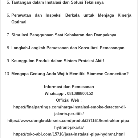
Tantangan dalam Instalasi dan Solusi Teknisnya
Perawatan dan Inspeksi Berkala untuk Menjaga Kinerja
Optimal
Simulasi Penggunaan Saat Kebakaran dan Dampaknya
Langkah-Langkah Pemesanan dan Konsultasi Pemasangan
Keunggulan Produk dalam Sistem Proteksi Aktif
Mengapa Gedung Anda Wajib Memiliki Siamese Connection?
Informasi dan Pemesanan
Whatsapp :
081388800152
Official Web :
https://finalpartings.com/harga-instalasi-smoke-detector-di-
jakarta-per-titik/
https://www.dongkrakbisnis.com/produk/371161/kontraktor-pipa-
hydrant-jakarta/
https://toko-abi.com/15716/jasa-instalasi-pipa-hydrant.html