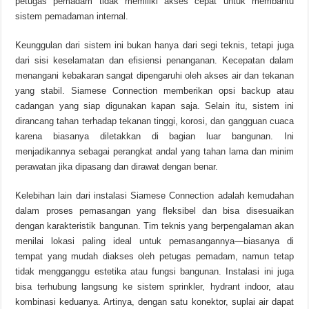
petugas pemadam tidak memiliki akses cepat untuk membantu
sistem pemadaman internal.
Keunggulan dari sistem ini bukan hanya dari segi teknis, tetapi juga
dari sisi keselamatan dan efisiensi penanganan. Kecepatan dalam
menangani kebakaran sangat dipengaruhi oleh akses air dan tekanan
yang stabil. Siamese Connection memberikan opsi backup atau
cadangan yang siap digunakan kapan saja. Selain itu, sistem ini
dirancang tahan terhadap tekanan tinggi, korosi, dan gangguan cuaca
karena biasanya diletakkan di bagian luar bangunan. Ini
menjadikannya sebagai perangkat andal yang tahan lama dan minim
perawatan jika dipasang dan dirawat dengan benar.
Kelebihan lain dari instalasi Siamese Connection adalah kemudahan
dalam proses pemasangan yang fleksibel dan bisa disesuaikan
dengan karakteristik bangunan. Tim teknis yang berpengalaman akan
menilai lokasi paling ideal untuk pemasangannya—biasanya di
tempat yang mudah diakses oleh petugas pemadam, namun tetap
tidak mengganggu estetika atau fungsi bangunan. Instalasi ini juga
bisa terhubung langsung ke sistem sprinkler, hydrant indoor, atau
kombinasi keduanya. Artinya, dengan satu konektor, suplai air dapat