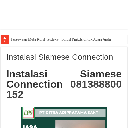
Persewaan Meja Kursi Terdekat: Solusi Praktis untuk Acara Anda
Instalasi Siamese Connection
Instalasi Siamese
Connection
081388800
152