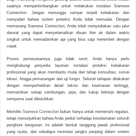
saatnya mempertimbangkan untuk melakukan instalasi Siamese
Connection. Jangan menunggu sampai terjadi kebakaran dan
menyadari bahwa sistem proteksi Anda tidak memadai. Dengan
memasang Siamese Connection, Anda telah menyediakan satu jalur
darurat yang dapat menyelamatkan ribuan liter air dalam waktu
singkat untuk memadamkan api yang bisa saja merembet dengan
cepat.
Proses pemesanannya juga tidak rumit. Anda hanya perlu
menghubungi penyedia layanan instalasi proteksi kebakaran
profesional yang akan membantu mulai dari tahap konsultasi, survei
lokasi, hingga pemasangan dan uji fungsi. Seluruh tahapan dilakukan
dengan memperhatikan detail teknis dan keamanan tertinggi,
memastikan setiap sambungan, pipa, dan katup bekerja dengan
sempurna saat dibutuhkan.
Memiliki
Siamese Connection
bukan hanya untuk memenuhi regulasi,
tetapi menunjukkan bahwa Anda peduli terhadap keselamatan seluruh
penghuni bangunan. Ini adalah bentuk tanggung jawab profesional
yang nyata, dan sekaligus investasi jangka panjang dalam sistem