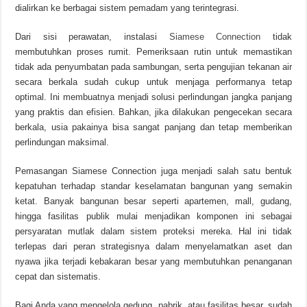
dialirkan ke berbagai sistem pemadam yang terintegrasi.
Dari sisi perawatan, instalasi
Siamese Connection
tidak
membutuhkan proses rumit. Pemeriksaan rutin untuk memastikan
tidak ada penyumbatan pada sambungan, serta pengujian tekanan air
secara berkala sudah cukup untuk menjaga performanya tetap
optimal. Ini membuatnya menjadi solusi perlindungan jangka panjang
yang praktis dan efisien. Bahkan, jika dilakukan pengecekan secara
berkala, usia pakainya bisa sangat panjang dan tetap memberikan
perlindungan maksimal.
Pemasangan Siamese Connection juga menjadi salah satu bentuk
kepatuhan terhadap standar keselamatan bangunan yang semakin
ketat. Banyak bangunan besar seperti apartemen, mall, gudang,
hingga fasilitas publik mulai menjadikan komponen ini sebagai
persyaratan mutlak dalam sistem proteksi mereka. Hal ini tidak
terlepas dari peran strategisnya dalam menyelamatkan aset dan
nyawa jika terjadi kebakaran besar yang membutuhkan penanganan
cepat dan sistematis.
Bagi Anda yang mengelola gedung, pabrik, atau fasilitas besar, sudah