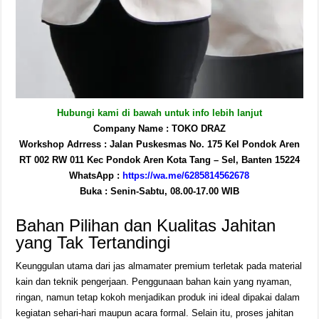
Hubungi kami di bawah untuk info lebih lanjut
Company Name : TOKO DRAZ
Workshop Adrress : Jalan Puskesmas No. 175 Kel Pondok Aren
RT 002 RW 011 Kec Pondok Aren Kota Tang – Sel, Banten 15224
WhatsApp :
https://wa.me/6285814562678
Buka : Senin-Sabtu, 08.00-17.00 WIB
Bahan Pilihan dan Kualitas Jahitan
yang Tak Tertandingi
Keunggulan utama dari jas almamater premium terletak pada material
kain dan teknik pengerjaan. Penggunaan bahan kain yang nyaman,
ringan, namun tetap kokoh menjadikan produk ini ideal dipakai dalam
kegiatan sehari-hari maupun acara formal. Selain itu, proses jahitan