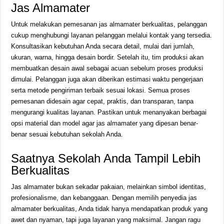
Jas Almamater
Untuk melakukan pemesanan jas almamater berkualitas, pelanggan
cukup menghubungi layanan pelanggan melalui kontak yang tersedia.
Konsultasikan kebutuhan Anda secara detail, mulai dari jumlah,
ukuran, warna, hingga desain bordir. Setelah itu, tim produksi akan
membuatkan desain awal sebagai acuan sebelum proses produksi
dimulai. Pelanggan juga akan diberikan estimasi waktu pengerjaan
serta metode pengiriman terbaik sesuai lokasi. Semua proses
pemesanan didesain agar cepat, praktis, dan transparan, tanpa
mengurangi kualitas layanan. Pastikan untuk menanyakan berbagai
opsi material dan model agar jas almamater yang dipesan benar-
benar sesuai kebutuhan sekolah Anda.
Saatnya Sekolah Anda Tampil Lebih
Berkualitas
Jas almamater bukan sekadar pakaian, melainkan simbol identitas,
profesionalisme, dan kebanggaan. Dengan memilih penyedia jas
almamater berkualitas, Anda tidak hanya mendapatkan produk yang
awet dan nyaman, tapi juga layanan yang maksimal. Jangan ragu