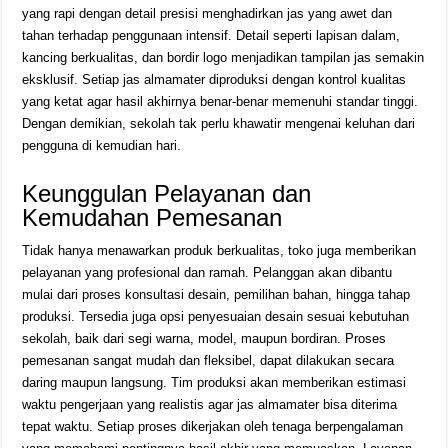
yang rapi dengan detail presisi menghadirkan jas yang awet dan
tahan terhadap penggunaan intensif. Detail seperti lapisan dalam,
kancing berkualitas, dan bordir logo menjadikan tampilan jas semakin
eksklusif. Setiap jas almamater diproduksi dengan kontrol kualitas
yang ketat agar hasil akhirnya benar-benar memenuhi standar tinggi.
Dengan demikian, sekolah tak perlu khawatir mengenai keluhan dari
pengguna di kemudian hari.
Keunggulan Pelayanan dan
Kemudahan Pemesanan
Tidak hanya menawarkan produk berkualitas, toko juga memberikan
pelayanan yang profesional dan ramah. Pelanggan akan dibantu
mulai dari proses konsultasi desain, pemilihan bahan, hingga tahap
produksi. Tersedia juga opsi penyesuaian desain sesuai kebutuhan
sekolah, baik dari segi warna, model, maupun bordiran. Proses
pemesanan sangat mudah dan fleksibel, dapat dilakukan secara
daring maupun langsung. Tim produksi akan memberikan estimasi
waktu pengerjaan yang realistis agar jas almamater bisa diterima
tepat waktu. Setiap proses dikerjakan oleh tenaga berpengalaman