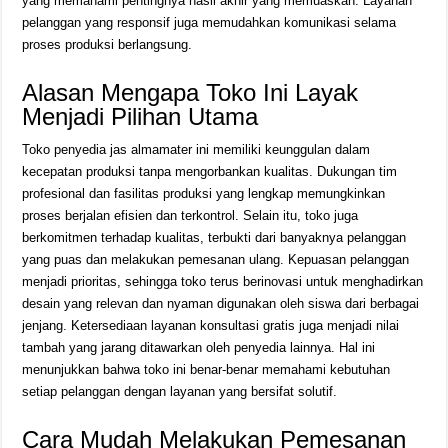
yang memahami pentingnya hasil akhir yang memuaskan. Layanan
pelanggan yang responsif juga memudahkan komunikasi selama
proses produksi berlangsung.
Alasan Mengapa Toko Ini Layak
Menjadi Pilihan Utama
Toko penyedia jas almamater ini memiliki keunggulan dalam
kecepatan produksi tanpa mengorbankan kualitas. Dukungan tim
profesional dan fasilitas produksi yang lengkap memungkinkan
proses berjalan efisien dan terkontrol. Selain itu, toko juga
berkomitmen terhadap kualitas, terbukti dari banyaknya pelanggan
yang puas dan melakukan pemesanan ulang. Kepuasan pelanggan
menjadi prioritas, sehingga toko terus berinovasi untuk menghadirkan
desain yang relevan dan nyaman digunakan oleh siswa dari berbagai
jenjang. Ketersediaan layanan konsultasi gratis juga menjadi nilai
tambah yang jarang ditawarkan oleh penyedia lainnya. Hal ini
menunjukkan bahwa toko ini benar-benar memahami kebutuhan
setiap pelanggan dengan layanan yang bersifat solutif.
Cara Mudah Melakukan Pemesanan