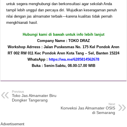
untuk segera menghubungi dan berkonsultasi agar sekolah Anda
tampil lebih unggul dan percaya diri. Wujudkan keseragaman penuh
nilai dengan jas almamater terbaik—karena kualitas tidak pernah
mengkhianati hasil.
Hubungi kami di bawah untuk info lebih lanjut
Company Name : TOKO DRAZ
Workshop Adrress : Jalan Puskesmas No. 175 Kel Pondok Aren
RT 002 RW 011 Kec Pondok Aren Kota Tang – Sel, Banten 15224
WhatsApp :
https://wa.me/6285814562678
Buka : Senin-Sabtu, 08.00-17.00 WIB
Previous
Toko Jas Almamater Biru
Dongker Tangerang
Next
Konveksi Jas Almamater OSIS
di Semarang
Advertisement