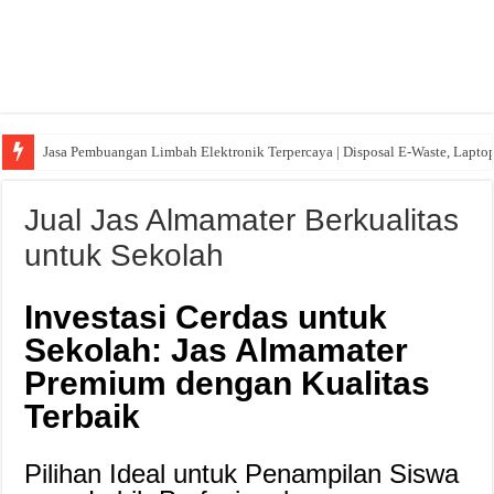
Jasa Pembuangan Limbah Elektronik Terpercaya | Disposal E-Waste, Lapto
Jual Jas Almamater Berkualitas
untuk Sekolah
Investasi Cerdas untuk
Sekolah: Jas Almamater
Premium dengan Kualitas
Terbaik
Pilihan Ideal untuk Penampilan Siswa