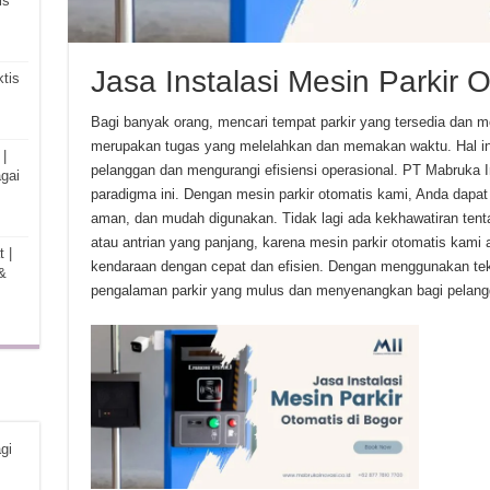
is
Jasa Instalasi Mesin Parkir 
tis
Bagi banyak orang, mencari tempat parkir yang tersedia dan men
merupakan tugas yang melelahkan dan memakan waktu. Hal i
|
pelanggan dan mengurangi efisiensi operasional. PT Mabruka 
gai
paradigma ini. Dengan mesin parkir otomatis kami, Anda dapat 
aman, dan mudah digunakan. Tidak lagi ada kekhawatiran tenta
atau antrian yang panjang, karena mesin parkir otomatis ka
 |
kendaraan dengan cepat dan efisien. Dengan menggunakan tek
&
pengalaman parkir yang mulus dan menyenangkan bagi pelang
gi