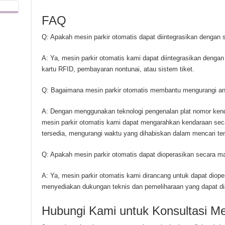
FAQ
Q: Apakah mesin parkir otomatis dapat diintegrasikan dengan
A: Ya, mesin parkir otomatis kami dapat diintegrasikan denga
kartu RFID, pembayaran nontunai, atau sistem tiket.
Q: Bagaimana mesin parkir otomatis membantu mengurangi antr
A: Dengan menggunakan teknologi pengenalan plat nomor kend
mesin parkir otomatis kami dapat mengarahkan kendaraan secar
tersedia, mengurangi waktu yang dihabiskan dalam mencari tem
Q: Apakah mesin parkir otomatis dapat dioperasikan secara ma
A: Ya, mesin parkir otomatis kami dirancang untuk dapat diop
menyediakan dukungan teknis dan pemeliharaan yang dapat dian
Hubungi Kami untuk Konsultasi Me