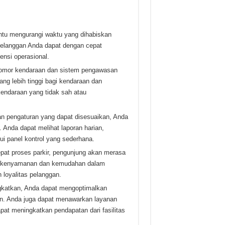
ntu mengurangi waktu yang dihabiskan
Pelanggan Anda dapat dengan cepat
ensi operasional.
nomor kendaraan dan sistem pengawasan
g lebih tinggi bagi kendaraan dan
kendaraan yang tidak sah atau
an pengaturan yang dapat disesuaikan, Anda
 Anda dapat melihat laporan harian,
i panel kontrol yang sederhana.
at proses parkir, pengunjung akan merasa
 kenyamanan dan kemudahan dalam
 loyalitas pelanggan.
ngkatkan, Anda dapat mengoptimalkan
n. Anda juga dapat menawarkan layanan
pat meningkatkan pendapatan dari fasilitas