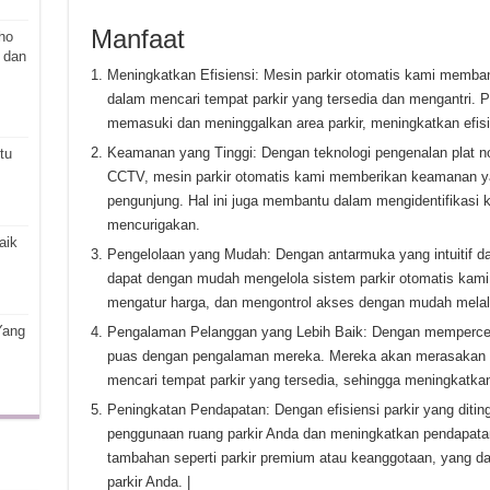
Manfaat
ho
 dan
Meningkatkan Efisiensi: Mesin parkir otomatis kami memba
dalam mencari tempat parkir yang tersedia dan mengantri. 
memasuki dan meninggalkan area parkir, meningkatkan efisi
Keamanan yang Tinggi: Dengan teknologi pengenalan plat 
tu
CCTV, mesin parkir otomatis kami memberikan keamanan yan
pengunjung. Hal ini juga membantu dalam mengidentifikasi 
mencurigakan.
aik
Pengelolaan yang Mudah: Dengan antarmuka yang intuitif d
dapat dengan mudah mengelola sistem parkir otomatis kami.
mengatur harga, dan mengontrol akses dengan mudah melalu
Yang
Pengalaman Pelanggan yang Lebih Baik: Dengan mempercep
puas dengan pengalaman mereka. Mereka akan merasakan
mencari tempat parkir yang tersedia, sehingga meningkatkan
Peningkatan Pendapatan: Dengan efisiensi parkir yang diti
penggunaan ruang parkir Anda dan meningkatkan pendapata
tambahan seperti parkir premium atau keanggotaan, yang da
parkir Anda. |