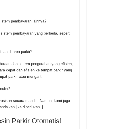
 sistem pembayaran lainnya?
n sistem pembayaran yang berbeda, seperti
ian di area parkir?
araan dan sistem pengarahan yang efisien,
a cepat dan efisien ke tempat parkir yang
pat parkir atau mengantri.
ndiri?
erasikan secara mandiri. Namun, kami juga
dalkan jika diperlukan. |
sin Parkir Otomatis!