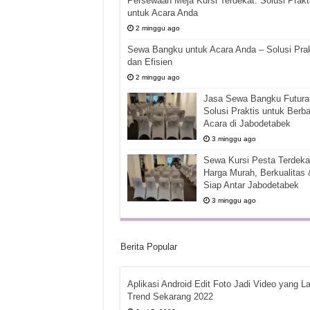
Persewaan Meja Kursi Terdekat: Solusi Prakt
untuk Acara Anda
2 minggu ago
Sewa Bangku untuk Acara Anda – Solusi Prak
dan Efisien
2 minggu ago
Jasa Sewa Bangku Futura 
Solusi Praktis untuk Berba
Acara di Jabodetabek
3 minggu ago
Sewa Kursi Pesta Terdekat
Harga Murah, Berkualitas 
Siap Antar Jabodetabek
3 minggu ago
Berita Popular
Aplikasi Android Edit Foto Jadi Video yang La
Trend Sekarang 2022