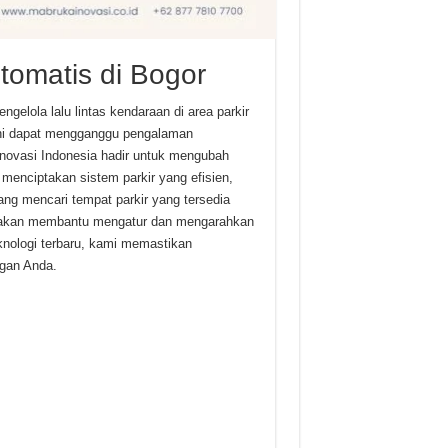
Otomatis di Bogor
gelola lalu lintas kendaraan di area parkir
ni dapat mengganggu pengalaman
Inovasi Indonesia hadir untuk mengubah
menciptakan sistem parkir yang efisien,
ng mencari tempat parkir yang tersedia
mi akan membantu mengatur dan mengarahkan
nologi terbaru, kami memastikan
gan Anda.