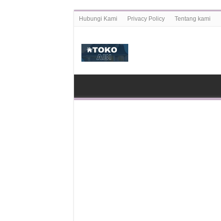
Hubungi Kami
Privacy Policy
Tentang kami