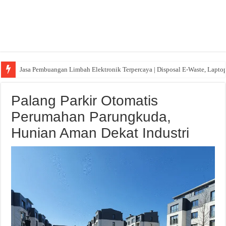
Jasa Pembuangan Limbah Elektronik Terpercaya | Disposal E-Waste, Lapto
Palang Parkir Otomatis
Perumahan Parungkuda,
Hunian Aman Dekat Industri