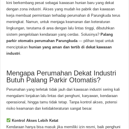
kini berkembang pesat sebagai kawasan hunian baru yang dekat
dengan zona industri. Akses yang mudah ke pabrik dan kawasan
kerja membuat permintaan terhadap perumahan di Parungkuda terus
meningkat. Namun, untuk menjaga keamanan dan keteraturan
lingkungan, terutama di area dengan lalu lintas tinggi, dibutuhkan
sistem pengelolaan kendaraan yang cerdas. Solusinya?
Palang
parkir otomatis perumahan Parungkuda
— pilihan tepat untuk
menciptakan
hunian yang aman dan tertib di dekat kawasan
industri
.
Mengapa Perumahan Dekat Industri
Butuh Palang Parkir Otomatis?
Perumahan yang terletak tidak jauh dari kawasan industri sering kali
mengalami lonjakan lalu lintas dari penghuni, karyawan, kendaraan
operasional, hingga tamu tidak tetap. Tanpa kontrol akses, potensi
risiko keamanan dan ketidakteraturan sangat besar.
Kontrol Akses Lebih Ketat
Kendaraan hanya bisa masuk jika memiliki izin resmi, baik penghuni