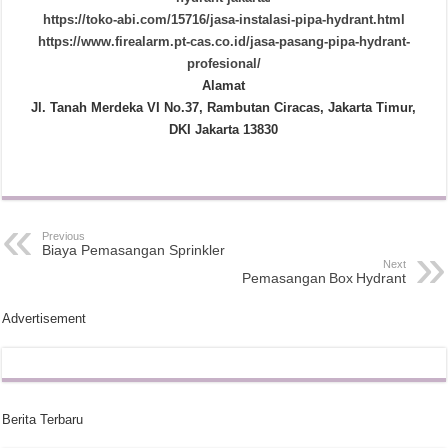
https://toko-abi.com/15716/jasa-instalasi-pipa-hydrant.html
https://www.firealarm.pt-cas.co.id/jasa-pasang-pipa-hydrant-
profesional/
Alamat
Jl. Tanah Merdeka VI No.37, Rambutan Ciracas, Jakarta Timur,
DKI Jakarta 13830
Previous
Biaya Pemasangan Sprinkler
Next
Pemasangan Box Hydrant
Advertisement
Berita Terbaru