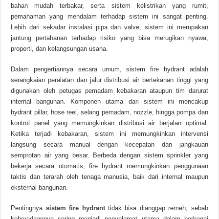
bahan mudah terbakar, serta sistem kelistrikan yang rumit,
pemahaman yang mendalam terhadap sistem ini sangat penting.
Lebih dari sekadar instalasi pipa dan valve, sistem ini merupakan
jantung pertahanan terhadap risiko yang bisa merugikan nyawa,
properti, dan kelangsungan usaha.
Dalam pengertiannya secara umum, sistem fire hydrant adalah
serangkaian peralatan dan jalur distribusi air bertekanan tinggi yang
digunakan oleh petugas pemadam kebakaran ataupun tim darurat
internal bangunan. Komponen utama dari sistem ini mencakup
hydrant pillar, hose reel, selang pemadam, nozzle, hingga pompa dan
kontrol panel yang memungkinkan distribusi air berjalan optimal.
Ketika terjadi kebakaran, sistem ini memungkinkan intervensi
langsung secara manual dengan kecepatan dan jangkauan
semprotan air yang besar. Berbeda dengan sistem sprinkler yang
bekerja secara otomatis, fire hydrant memungkinkan penggunaan
taktis dan terarah oleh tenaga manusia, baik dari internal maupun
eksternal bangunan.
Pentingnya
sistem fire hydrant
tidak bisa dianggap remeh, sebab
keberadaannya sering menjadi penyelamat utama dalam berbagai