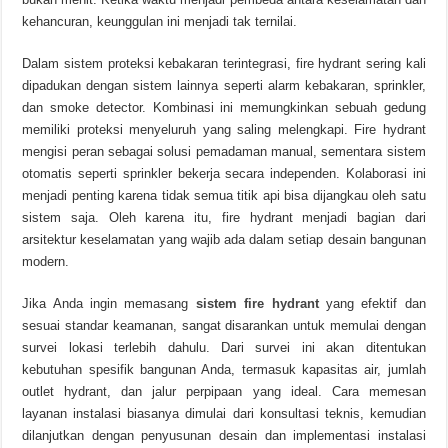
kehancuran, keunggulan ini menjadi tak ternilai.
Dalam sistem proteksi kebakaran terintegrasi, fire hydrant sering kali
dipadukan dengan sistem lainnya seperti alarm kebakaran, sprinkler,
dan smoke detector. Kombinasi ini memungkinkan sebuah gedung
memiliki proteksi menyeluruh yang saling melengkapi. Fire hydrant
mengisi peran sebagai solusi pemadaman manual, sementara sistem
otomatis seperti sprinkler bekerja secara independen. Kolaborasi ini
menjadi penting karena tidak semua titik api bisa dijangkau oleh satu
sistem saja. Oleh karena itu, fire hydrant menjadi bagian dari
arsitektur keselamatan yang wajib ada dalam setiap desain bangunan
modern.
Jika Anda ingin memasang
sistem fire hydrant
yang efektif dan
sesuai standar keamanan, sangat disarankan untuk memulai dengan
survei lokasi terlebih dahulu. Dari survei ini akan ditentukan
kebutuhan spesifik bangunan Anda, termasuk kapasitas air, jumlah
outlet hydrant, dan jalur perpipaan yang ideal. Cara memesan
layanan instalasi biasanya dimulai dari konsultasi teknis, kemudian
dilanjutkan dengan penyusunan desain dan implementasi instalasi