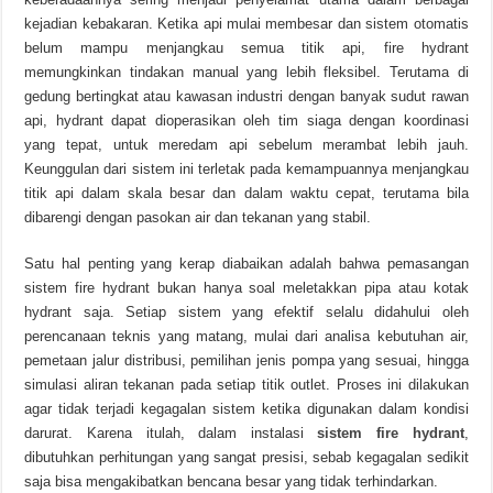
kejadian kebakaran. Ketika api mulai membesar dan sistem otomatis
belum mampu menjangkau semua titik api, fire hydrant
memungkinkan tindakan manual yang lebih fleksibel. Terutama di
gedung bertingkat atau kawasan industri dengan banyak sudut rawan
api, hydrant dapat dioperasikan oleh tim siaga dengan koordinasi
yang tepat, untuk meredam api sebelum merambat lebih jauh.
Keunggulan dari sistem ini terletak pada kemampuannya menjangkau
titik api dalam skala besar dan dalam waktu cepat, terutama bila
dibarengi dengan pasokan air dan tekanan yang stabil.
Satu hal penting yang kerap diabaikan adalah bahwa pemasangan
sistem fire hydrant bukan hanya soal meletakkan pipa atau kotak
hydrant saja. Setiap sistem yang efektif selalu didahului oleh
perencanaan teknis yang matang, mulai dari analisa kebutuhan air,
pemetaan jalur distribusi, pemilihan jenis pompa yang sesuai, hingga
simulasi aliran tekanan pada setiap titik outlet. Proses ini dilakukan
agar tidak terjadi kegagalan sistem ketika digunakan dalam kondisi
darurat. Karena itulah, dalam instalasi
sistem fire hydrant
,
dibutuhkan perhitungan yang sangat presisi, sebab kegagalan sedikit
saja bisa mengakibatkan bencana besar yang tidak terhindarkan.