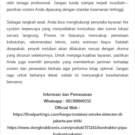
oleh tenaga profesional. Jangan tunda sampai terjadi musibah—
pastikan sistem Anda dipasang dengan standar keamanan tertinggi.
Sebagai langkah awal, Anda bisa menghubungi penyedia layanan fire
system terpercaya yang menyediakan konsultasi dan survei lokasi
secara langsung. Proses ini biasanya mencakup pemetaan
kebutuhan, rekomendasi teknis, serta estimasi biaya. Setelah
disepakati, proyek instalasi akan dilakukan sesuai dengan skema
yang disusun sebelumnya. Untuk menjaga kualitas layanan, pastikan
Anda juga memilih penyedia yang memberikan jaminan terhadap
sistem dan perawatan berkala agar performa tetap optimal. Jangan
ragu untuk bertanya detail, sebab ini menyangkut keselamatan
bersama.
Informasi dan Pemesanan
Whatsapp :
081388800152
Official Web :
https://finalpartings.com/harga-instalasi-smoke-detector-di-
jakarta-per-titik/
https://www.dongkrakbisnis.com/produk/371161/kontraktor-pipa-
hydrant-jakarta/