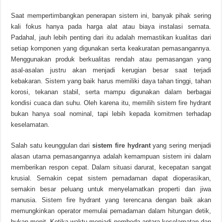
Saat mempertimbangkan penerapan sistem ini, banyak pihak sering
kali fokus hanya pada harga alat atau biaya instalasi semata.
Padahal, jauh lebih penting dari itu adalah memastikan kualitas dari
setiap komponen yang digunakan serta keakuratan pemasangannya.
Menggunakan produk berkualitas rendah atau pemasangan yang
asal-asalan justru akan menjadi kerugian besar saat terjadi
kebakaran. Sistem yang baik harus memiliki daya tahan tinggi, tahan
korosi, tekanan stabil, serta mampu digunakan dalam berbagai
kondisi cuaca dan suhu. Oleh karena itu, memilih sistem fire hydrant
bukan hanya soal nominal, tapi lebih kepada komitmen terhadap
keselamatan.
Salah satu keunggulan dari
sistem fire hydrant
yang sering menjadi
alasan utama pemasangannya adalah kemampuan sistem ini dalam
memberikan respon cepat. Dalam situasi darurat, kecepatan sangat
krusial. Semakin cepat sistem pemadaman dapat dioperasikan,
semakin besar peluang untuk menyelamatkan properti dan jiwa
manusia. Sistem fire hydrant yang terencana dengan baik akan
memungkinkan operator memulai pemadaman dalam hitungan detik,
bukan menit. Ketika waktu menjadi pembeda antara keselamatan dan