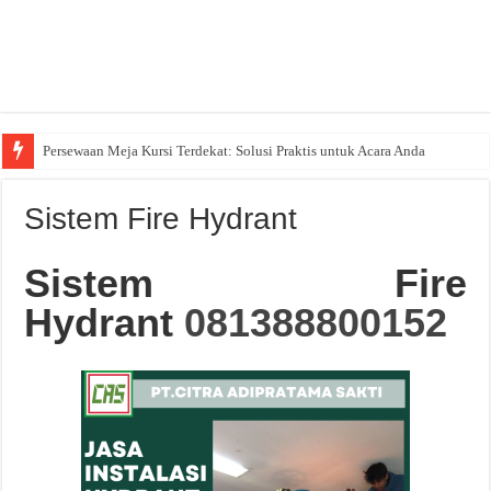
Persewaan Meja Kursi Terdekat: Solusi Praktis untuk Acara Anda
Sistem Fire Hydrant
Sistem Fire
Hydrant
081388800152