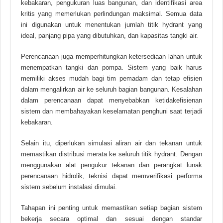
kebakaran, pengukuran luas bangunan, dan identifikasi area
kritis yang memerlukan perlindungan maksimal. Semua data
ini digunakan untuk menentukan jumlah titik hydrant yang
ideal, panjang pipa yang dibutuhkan, dan kapasitas tangki air.
Perencanaan juga memperhitungkan ketersediaan lahan untuk
menempatkan tangki dan pompa. Sistem yang baik harus
memiliki akses mudah bagi tim pemadam dan tetap efisien
dalam mengalirkan air ke seluruh bagian bangunan. Kesalahan
dalam perencanaan dapat menyebabkan ketidakefisienan
sistem dan membahayakan keselamatan penghuni saat terjadi
kebakaran.
Selain itu, diperlukan simulasi aliran air dan tekanan untuk
memastikan distribusi merata ke seluruh titik hydrant. Dengan
menggunakan alat pengukur tekanan dan perangkat lunak
perencanaan hidrolik, teknisi dapat memverifikasi performa
sistem sebelum instalasi dimulai.
Tahapan ini penting untuk memastikan setiap bagian sistem
bekerja secara optimal dan sesuai dengan standar