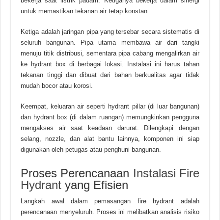
bekerja saat listrik padam. Ketiganya bekerja dalam sinergi
untuk memastikan tekanan air tetap konstan.
Ketiga adalah jaringan pipa yang tersebar secara sistematis di
seluruh bangunan. Pipa utama membawa air dari tangki
menuju titik distribusi, sementara pipa cabang mengalirkan air
ke hydrant box di berbagai lokasi. Instalasi ini harus tahan
tekanan tinggi dan dibuat dari bahan berkualitas agar tidak
mudah bocor atau korosi.
Keempat, keluaran air seperti hydrant pillar (di luar bangunan)
dan hydrant box (di dalam ruangan) memungkinkan pengguna
mengakses air saat keadaan darurat. Dilengkapi dengan
selang, nozzle, dan alat bantu lainnya, komponen ini siap
digunakan oleh petugas atau penghuni bangunan.
Proses Perencanaan
Instalasi Fire
Hydrant
yang Efisien
Langkah awal dalam pemasangan fire hydrant adalah
perencanaan menyeluruh. Proses ini melibatkan analisis risiko