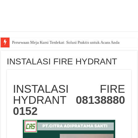
Persewaan Meja Kursi Terdekat: Solusi Praktis untuk Acara Anda
INSTALASI FIRE HYDRANT
INSTALASI FIRE
HYDRANT
08138880
0152