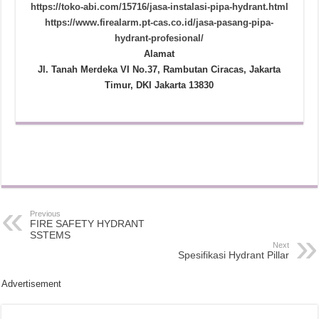
https://toko-abi.com/15716/jasa-instalasi-pipa-hydrant.html
https://www.firealarm.pt-cas.co.id/jasa-pasang-pipa-
hydrant-profesional/
Alamat
Jl. Tanah Merdeka VI No.37, Rambutan Ciracas, Jakarta
Timur, DKI Jakarta 13830
Previous
FIRE SAFETY HYDRANT
SSTEMS
Next
Spesifikasi Hydrant Pillar
Advertisement