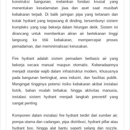
konstruksi bangunan, melainkan fondasi krusial yang
menentukan keselamatan jiwa dan aset saat musibah
kebakaran terjadi. Di balik jaringan pipa yang tertanam dan
kotak hydrant yang terpasang di dinding, tersembunyi sistem
kompleks yang siap bekerja dalam hitungan detik. Sistem ini
dirancang untuk memberikan aliran air bertekanan tinggi
langsung ke titik kebakaran, mempercepat proses
pemadaman, dan meminimalisasi kerusakan.
Fire hydrant adalah sistem pemadam berbasis air yang
bekerja secara manual maupun otomatis. Keberadaannya
menjadi standar wajib dalam infrastruktur modern, khususnya
pada bangunan bertingkat, area industri, dan fasilitas publik.
Mengingat tingginya potensi risiko kebakaran akibat instalasi
listrik, bahan mudah terbakar, hingga aktivitas manusia,
instalasi sistem hydrant menjadi langkah preventif yang
sangat penting.
Komponen dalam instalasi fire hydrant terdiri dari sumber air,
pompa utama dan cadangan, pipa distribusi, hydrant pillar atau
hydrant box, hingga alat bantu seperti selang dan nozzle.