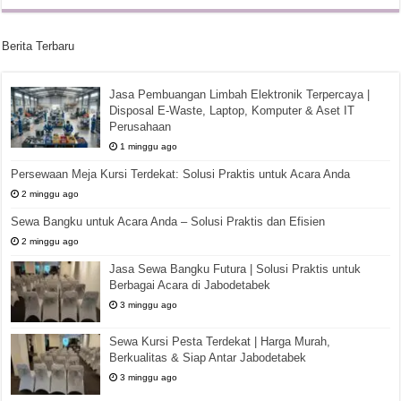
Berita Terbaru
Jasa Pembuangan Limbah Elektronik Terpercaya |
Disposal E-Waste, Laptop, Komputer & Aset IT
Perusahaan
1 minggu ago
Persewaan Meja Kursi Terdekat: Solusi Praktis untuk Acara Anda
2 minggu ago
Sewa Bangku untuk Acara Anda – Solusi Praktis dan Efisien
2 minggu ago
Jasa Sewa Bangku Futura | Solusi Praktis untuk
Berbagai Acara di Jabodetabek
3 minggu ago
Sewa Kursi Pesta Terdekat | Harga Murah,
Berkualitas & Siap Antar Jabodetabek
3 minggu ago