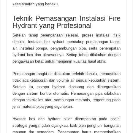
keselamatan yang berlaku.
Teknik Pemasangan
Instalasi Fire
Hydrant
yang Profesional
Setelah tahap perencanaan selesai, proses instalasi fisik
dimulai. Instalasi fire hydrant mencakup pemasangan tangki
air, instalasi pompa, penyambungan pipa, serta penempatan
hydrant box dan aksesorinya. Setiap tahap dilakukan dengan
pengawasan ketat untuk menjamin kualitas hasil akhir.
Pemasangan tangki air dilakukan terlebih dahulu, memastikan
tidak ada kebocoran dan volume air sesuai kebutuhan sistem.
Setelah itu, pompa hydrant dipasang dan diintegrasikan
dengan sistem kontrol otomatis. Pemasangan pipa dilakukan
dengan teknik las atau sambungan mekanis, tergantung pada
jenis material pipa yang digunakan.
Hydrant box dan hydrant pillar ditempatkan pada posisi
strategis yang mudah dijangkau, baik oleh penghuni bangunan
maupun tim pemadam. Penempatan harus memperhatikan