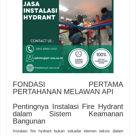
FONDASI PERTAMA
PERTAHANAN MELAWAN API
Pentingnya Instalasi Fire Hydrant
dalam Sistem Keamanan
Bangunan
Instalasi fire hydrant bukan sekadar elemen teknis dalam