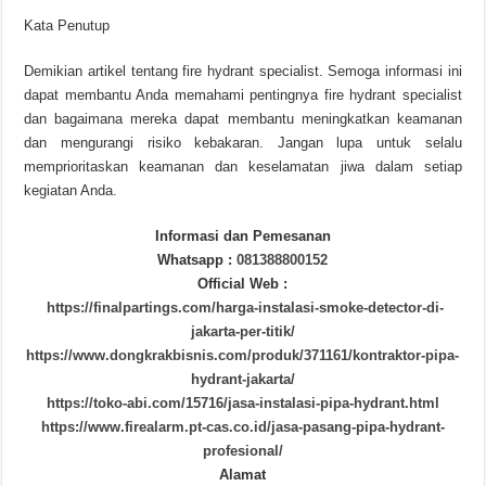
Kata Penutup
Demikian artikel tentang fire hydrant specialist. Semoga informasi ini
dapat membantu Anda memahami pentingnya fire hydrant specialist
dan bagaimana mereka dapat membantu meningkatkan keamanan
dan mengurangi risiko kebakaran. Jangan lupa untuk selalu
memprioritaskan keamanan dan keselamatan jiwa dalam setiap
kegiatan Anda.
Informasi dan Pemesanan
Whatsapp :
081388800152
Official Web :
https://finalpartings.com/harga-instalasi-smoke-detector-di-
jakarta-per-titik/
https://www.dongkrakbisnis.com/produk/371161/kontraktor-pipa-
hydrant-jakarta/
https://toko-abi.com/15716/jasa-instalasi-pipa-hydrant.html
https://www.firealarm.pt-cas.co.id/jasa-pasang-pipa-hydrant-
profesional/
Alamat