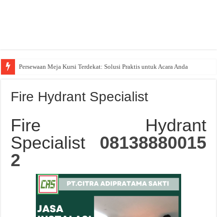
Persewaan Meja Kursi Terdekat: Solusi Praktis untuk Acara Anda
Fire Hydrant Specialist
Fire Hydrant
Specialist
08138880015
2