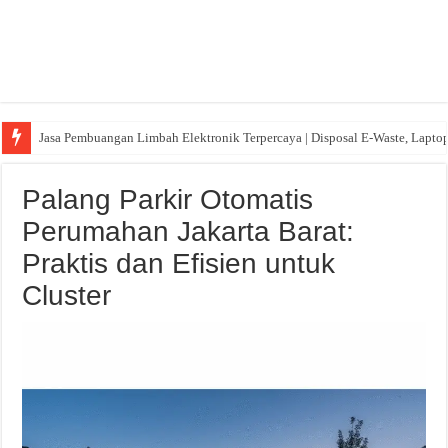
Jasa Pembuangan Limbah Elektronik Terpercaya | Disposal E-Waste, Lapto
Palang Parkir Otomatis
Perumahan Jakarta Barat:
Praktis dan Efisien untuk
Cluster