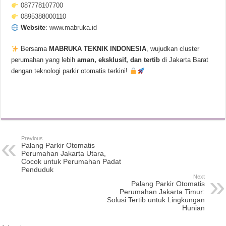
087778107700
0895388000110
Website
:
www.mabruka.id
Bersama
MABRUKA TEKNIK INDONESIA
, wujudkan cluster
perumahan yang lebih
aman, eksklusif, dan tertib
di Jakarta Barat
dengan teknologi parkir otomatis terkini!
Previous
Palang Parkir Otomatis
Perumahan Jakarta Utara,
Cocok untuk Perumahan Padat
Penduduk
Next
Palang Parkir Otomatis
Perumahan Jakarta Timur:
Solusi Tertib untuk Lingkungan
Hunian