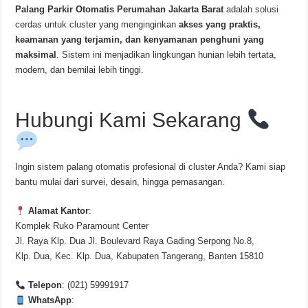
Palang Parkir Otomatis Perumahan Jakarta Barat
adalah solusi
cerdas untuk cluster yang menginginkan
akses yang praktis,
keamanan yang terjamin, dan kenyamanan penghuni yang
maksimal
. Sistem ini menjadikan lingkungan hunian lebih tertata,
modern, dan bernilai lebih tinggi.
Hubungi Kami Sekarang
Ingin sistem palang otomatis profesional di cluster Anda? Kami siap
bantu mulai dari survei, desain, hingga pemasangan.
Alamat Kantor
:
Komplek Ruko Paramount Center
Jl. Raya Klp. Dua Jl. Boulevard Raya Gading Serpong No.8,
Klp. Dua, Kec. Klp. Dua, Kabupaten Tangerang, Banten 15810
Telepon
: (021) 59991917
WhatsApp
: