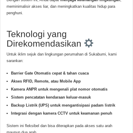
meminimalisir akses liar, dan meningkatkan kualitas hidup para
penghuni.
Teknologi yang
Direkomendasikan
Untuk iklim sejuk dan lingkungan perumahan di Sukabumi, kami
sarankan:
Barrier Gate Otomatis cepat & tahan cuaca
Akses RFID, Remote, atau Mobile App
Kamera ANPR untuk mengenali plat nomor otomatis
Sistem pencatatan kendaraan keluar-masuk
Backup Listrik (UPS) untuk mengantisipasi padam listrik
Integrasi dengan kamera CCTV untuk keamanan penuh
Sistem ini fleksibel dan bisa diterapkan pada akses satu arah
maupun dua arah.