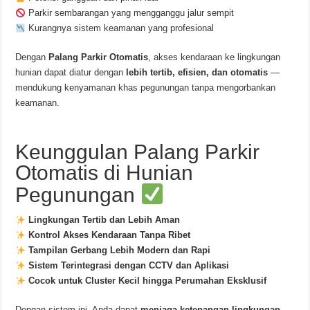
Parkir sembarangan yang mengganggu jalur sempit
Kurangnya sistem keamanan yang profesional
Dengan
Palang Parkir Otomatis
, akses kendaraan ke lingkungan
hunian dapat diatur dengan
lebih tertib, efisien, dan otomatis
—
mendukung kenyamanan khas pegunungan tanpa mengorbankan
keamanan.
Keunggulan Palang Parkir
Otomatis di Hunian
Pegunungan
Lingkungan Tertib dan Lebih Aman
Kontrol Akses Kendaraan Tanpa Ribet
Tampilan Gerbang Lebih Modern dan Rapi
Sistem Terintegrasi dengan CCTV dan Aplikasi
Cocok untuk Cluster Kecil hingga Perumahan Eksklusif
Dengan sistem ini, Anda dapat
menjaga ketenangan lingkungan
,