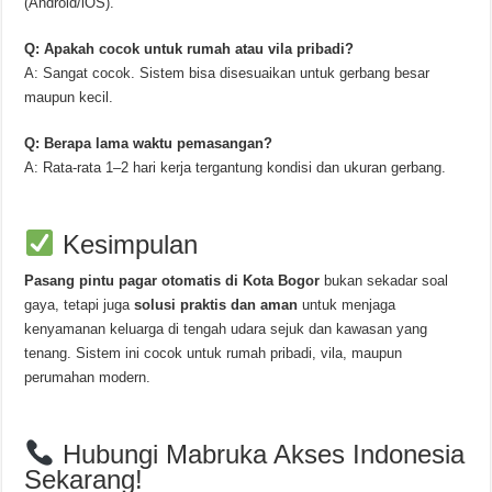
(Android/iOS).
Q: Apakah cocok untuk rumah atau vila pribadi?
A: Sangat cocok. Sistem bisa disesuaikan untuk gerbang besar
maupun kecil.
Q: Berapa lama waktu pemasangan?
A: Rata-rata 1–2 hari kerja tergantung kondisi dan ukuran gerbang.
Kesimpulan
Pasang pintu pagar otomatis di Kota Bogor
bukan sekadar soal
gaya, tetapi juga
solusi praktis dan aman
untuk menjaga
kenyamanan keluarga di tengah udara sejuk dan kawasan yang
tenang. Sistem ini cocok untuk rumah pribadi, vila, maupun
perumahan modern.
Hubungi Mabruka Akses Indonesia
Sekarang!