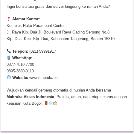
Ingin konsultasi gratis dan survei langsung ke rumah Anda?
Alamat Kantor:
Komplek Ruko Paramount Center
Jl. Raya Klp. Dua Jl. Boulevard Raya Gading Serpong No.8
Klp. Dua, Kec. Klp. Dua, Kabupaten Tangerang, Banten 15810
Telepon:
(021) 59991917
WhatsApp:
0877-7810-7700
0895-3880-0110
Website:
www.mabruka.id
Wujudkan kendali gerbang otomatis di hunian Anda bersama
Mabruka Akses Indonesia
. Praktis, aman, dan tetap selaras dengan
keasrian Kota Bogor.