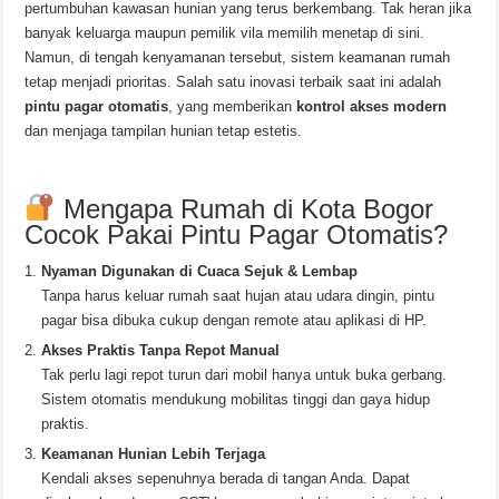
pertumbuhan kawasan hunian yang terus berkembang. Tak heran jika
banyak keluarga maupun pemilik vila memilih menetap di sini.
Namun, di tengah kenyamanan tersebut, sistem keamanan rumah
tetap menjadi prioritas. Salah satu inovasi terbaik saat ini adalah
pintu pagar otomatis
, yang memberikan
kontrol akses modern
dan menjaga tampilan hunian tetap estetis.
Mengapa Rumah di Kota Bogor
Cocok Pakai Pintu Pagar Otomatis?
Nyaman Digunakan di Cuaca Sejuk & Lembap
Tanpa harus keluar rumah saat hujan atau udara dingin, pintu
pagar bisa dibuka cukup dengan remote atau aplikasi di HP.
Akses Praktis Tanpa Repot Manual
Tak perlu lagi repot turun dari mobil hanya untuk buka gerbang.
Sistem otomatis mendukung mobilitas tinggi dan gaya hidup
praktis.
Keamanan Hunian Lebih Terjaga
Kendali akses sepenuhnya berada di tangan Anda. Dapat