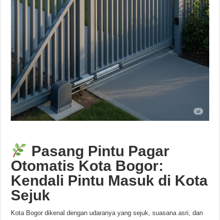
Pasang Pintu Pagar
Otomatis Kota Bogor:
Kendali Pintu Masuk di Kota
Sejuk
Kota Bogor dikenal dengan udaranya yang sejuk, suasana asri, dan