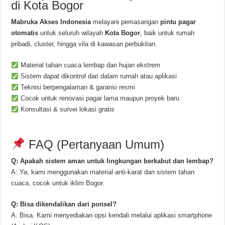
di Kota Bogor
Mabruka Akses Indonesia
melayani pemasangan
pintu pagar
otomatis
untuk seluruh wilayah
Kota Bogor
, baik untuk rumah
pribadi, cluster, hingga vila di kawasan perbukitan.
Material tahan cuaca lembap dan hujan ekstrem
Sistem dapat dikontrol dari dalam rumah atau aplikasi
Teknisi berpengalaman & garansi resmi
Cocok untuk renovasi pagar lama maupun proyek baru
Konsultasi & survei lokasi gratis
FAQ (Pertanyaan Umum)
Q: Apakah sistem aman untuk lingkungan berkabut dan lembap?
A: Ya, kami menggunakan material anti-karat dan sistem tahan
cuaca, cocok untuk iklim Bogor.
Q: Bisa dikendalikan dari ponsel?
A: Bisa. Kami menyediakan opsi kendali melalui aplikasi smartphone