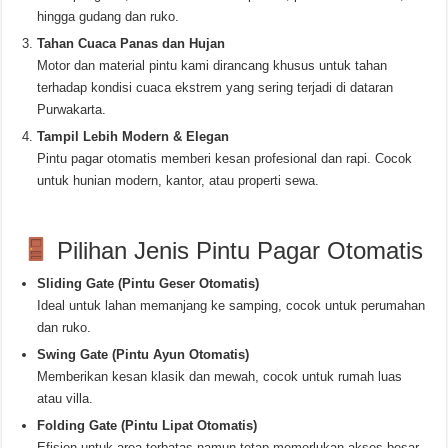
hingga gudang dan ruko.
Tahan Cuaca Panas dan Hujan
Motor dan material pintu kami dirancang khusus untuk tahan
terhadap kondisi cuaca ekstrem yang sering terjadi di dataran
Purwakarta.
Tampil Lebih Modern & Elegan
Pintu pagar otomatis memberi kesan profesional dan rapi. Cocok
untuk hunian modern, kantor, atau properti sewa.
Pilihan Jenis Pintu Pagar Otomatis
Sliding Gate (Pintu Geser Otomatis)
Ideal untuk lahan memanjang ke samping, cocok untuk perumahan
dan ruko.
Swing Gate (Pintu Ayun Otomatis)
Memberikan kesan klasik dan mewah, cocok untuk rumah luas
atau villa.
Folding Gate (Pintu Lipat Otomatis)
Efisien untuk area terbatas namun tetap memerlukan akses besar.