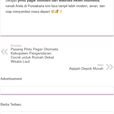
Dengan
pintu pagar otomatis dari Mabruka Akses Indonesia
,
rumah Anda di Purwakarta kini bisa tampil lebih modern, aman, dan
siap menyambut masa depan!
Previous
Pasang Pintu Pagar Otomatis
Kabupaten Pangandaran:
Cocok untuk Rumah Dekat
Wisata Laut
Next
Aqiqah Depok Murah
Advertisement
Berita Terbaru