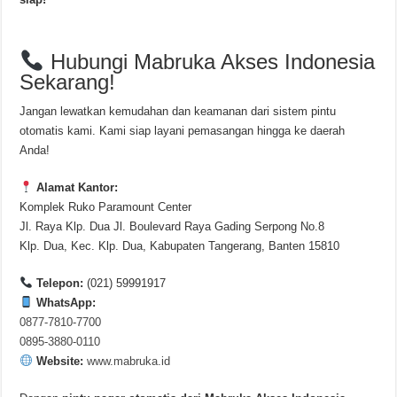
Hubungi Mabruka Akses Indonesia
Sekarang!
Jangan lewatkan kemudahan dan keamanan dari sistem pintu
otomatis kami. Kami siap layani pemasangan hingga ke daerah
Anda!
Alamat Kantor:
Komplek Ruko Paramount Center
Jl. Raya Klp. Dua Jl. Boulevard Raya Gading Serpong No.8
Klp. Dua, Kec. Klp. Dua, Kabupaten Tangerang, Banten 15810
Telepon:
(021) 59991917
WhatsApp:
0877-7810-7700
0895-3880-0110
Website:
www.mabruka.id