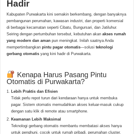
Hadir
Kabupaten Purwakarta kini semakin berkembang, dengan banyaknya
pembangunan perumahan, kawasan industri, dan properti komersial
di berbagai kecamatan seperti Cibatu, Bungursari, dan Jatiluhur.
Seiring dengan pertumbuhan tersebut, kebutuhan akan
akses rumah
yang modern dan aman
pun meningkat. Inilah saatnya Anda
mempertimbangkan
pintu pagar otomatis
—solusi
teknologi
gerbang otomatis
yang kini hadir di Purwakarta.
Kenapa Harus Pasang Pintu
Otomatis di Purwakarta?
Lebih Praktis dan Efisien
Tidak perlu repot turun dari kendaraan hanya untuk membuka
pagar. Sistem otomatis memudahkan akses keluar-masuk cukup
dengan satu klik di remote atau smartphone.
Keamanan Lebih Maksimal
Teknologi gerbang otomatis membantu membatasi akses hanya
untuk penghuni, cocok untuk rumah pribadi, perumahan cluster,