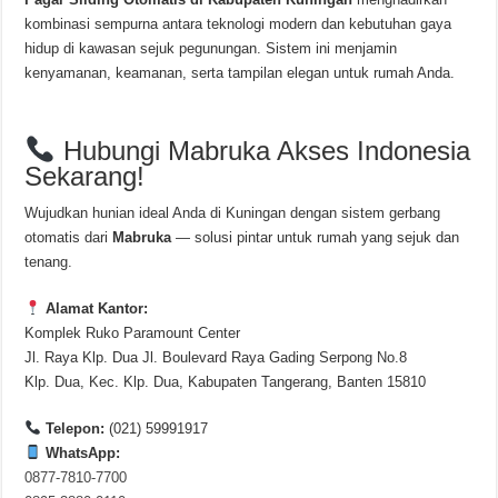
kombinasi sempurna antara teknologi modern dan kebutuhan gaya
hidup di kawasan sejuk pegunungan. Sistem ini menjamin
kenyamanan, keamanan, serta tampilan elegan untuk rumah Anda.
Hubungi Mabruka Akses Indonesia
Sekarang!
Wujudkan hunian ideal Anda di Kuningan dengan sistem gerbang
otomatis dari
Mabruka
— solusi pintar untuk rumah yang sejuk dan
tenang.
Alamat Kantor:
Komplek Ruko Paramount Center
Jl. Raya Klp. Dua Jl. Boulevard Raya Gading Serpong No.8
Klp. Dua, Kec. Klp. Dua, Kabupaten Tangerang, Banten 15810
Telepon:
(021) 59991917
WhatsApp:
0877-7810-7700