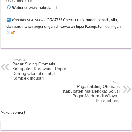
0895-3880-0110
Website:
www.mabruka.id
Konsultasi & survei GRATIS!
Cocok untuk rumah pribadi, vila,
dan perumahan pegunungan di kawasan hijau Kabupaten Kuningan.
Previous
Pagar Sliding Otomatis
Kabupaten Karawang: Pagar
Dorong Otomatis untuk
Komplek Industri
Next
Pagar Sliding Otomatis
Kabupaten Majalengka: Solusi
Pagar Modern di Wilayah
Berkembang
Advertisement