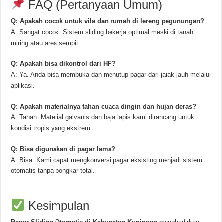
FAQ (Pertanyaan Umum)
Q: Apakah cocok untuk vila dan rumah di lereng pegunungan?
A: Sangat cocok. Sistem sliding bekerja optimal meski di tanah
miring atau area sempit.
Q: Apakah bisa dikontrol dari HP?
A: Ya. Anda bisa membuka dan menutup pagar dari jarak jauh melalui
aplikasi.
Q: Apakah materialnya tahan cuaca dingin dan hujan deras?
A: Tahan. Material galvanis dan baja lapis kami dirancang untuk
kondisi tropis yang ekstrem.
Q: Bisa digunakan di pagar lama?
A: Bisa. Kami dapat mengkonversi pagar eksisting menjadi sistem
otomatis tanpa bongkar total.
Kesimpulan
Pagar Sliding Otomatis di Kabupaten Kuningan
menghadirkan